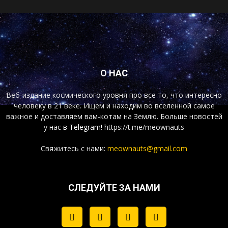
О НАС
Веб-издание космического уровня про все то, что интересно
человеку в 21 веке. Ищем и находим во вселенной самое
важное и доставляем вам-котам на Землю. Больше новостей
у нас
в Telegram!
https://t.me/meownauts
Свяжитесь с нами:
meownauts@gmail.com
СЛЕДУЙТЕ ЗА НАМИ