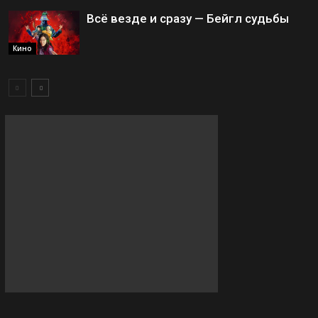
Всё везде и сразу — Бейгл судьбы
Кино