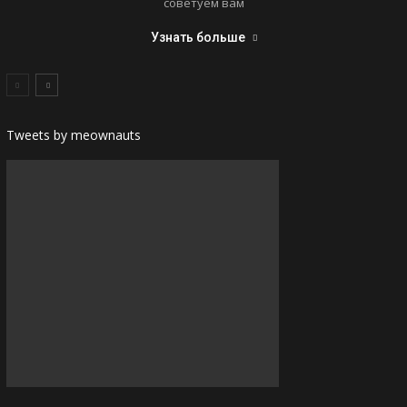
советуем вам
Узнать больше
Tweets by meownauts