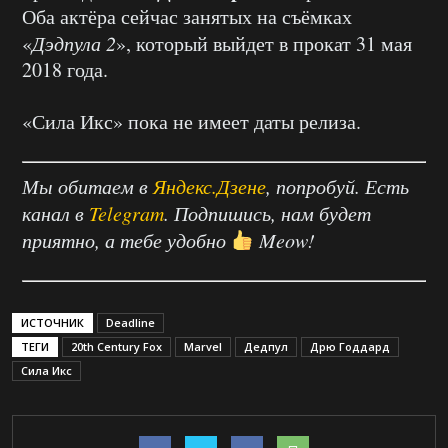
Оба актёра сейчас занятых на съёмках
«
Дэдпула 2
», который выйдет в прокат 31 мая
2018 года.
«Сила Икс» пока не имеет даты релиза.
Мы обитаем в
Яндекс.Дзене
, попробуй. Есть
канал в
Telegram
. Подпишись, нам будет
приятно, а тебе удобно
Meow!
ИСТОЧНИК
Deadline
ТЕГИ
20th Century Fox
Marvel
Дедпул
Дрю Годдард
Сила Икс