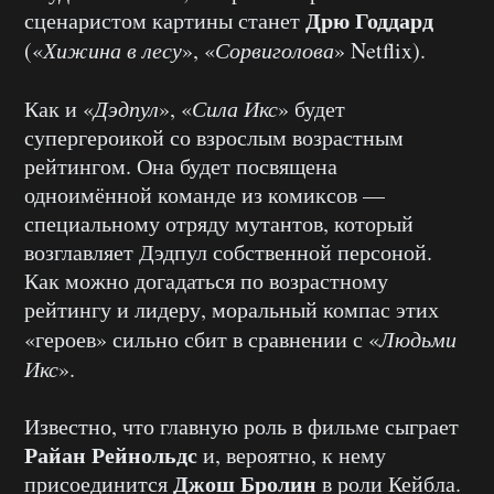
Дрю Годдард
сценаристом картины станет
(«
Хижина в лесу
», «
Сорвиголова
» Netflix).
Как и «
Дэдпул
», «
Сила Икс
» будет
супергероикой со взрослым возрастным
рейтингом. Она будет посвящена
одноимённой команде из комиксов —
специальному отряду мутантов, который
возглавляет Дэдпул собственной персоной.
Как можно догадаться по возрастному
рейтингу и лидеру, моральный компас этих
«героев» сильно сбит в сравнении с «
Людьми
Икс
».
Известно, что главную роль в фильме сыграет
Райан Рейнольдс
и, вероятно, к нему
Джош Бролин
присоединится
в роли Кейбла.