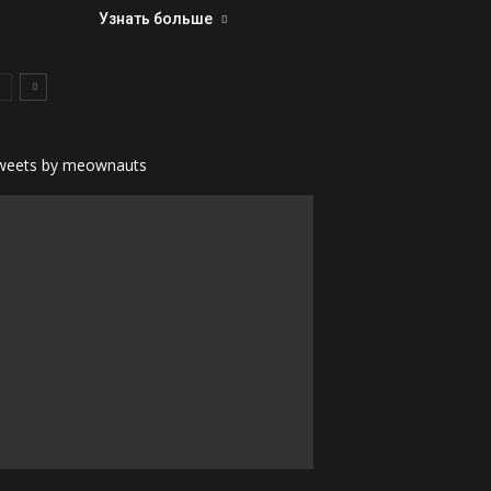
Узнать больше
weets by meownauts