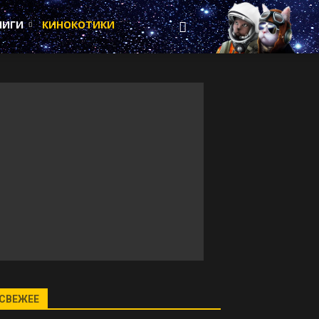
НИГИ
КИНОКОТИКИ
СВЕЖЕЕ