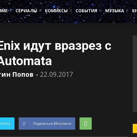
ИМЕ
СЕРИАЛЫ
КОМИКСЫ
СОБЫТИЯ
МУЗЫКА
К
nix идут вразрез с
 Automata
тин Попов
-
22.09.2017
Twitter
Поделиться ВКонтакте