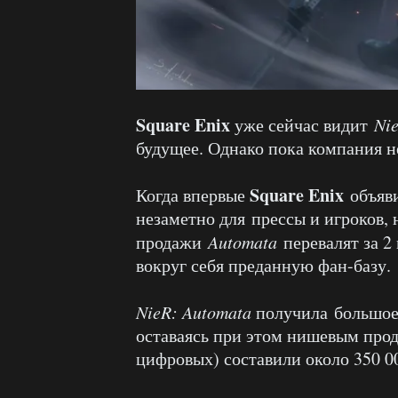
Square Enix
уже сейчас видит
Ni
будущее. Однако пока компания н
Square Enix
Когда впервые
объяв
незаметно для прессы и игроков, 
продажи
Automata
перевалят за 2
вокруг себя преданную фан-базу.
NieR: Automata
получила большое
оставаясь при этом нишевым прод
цифровых) составили около 350 0