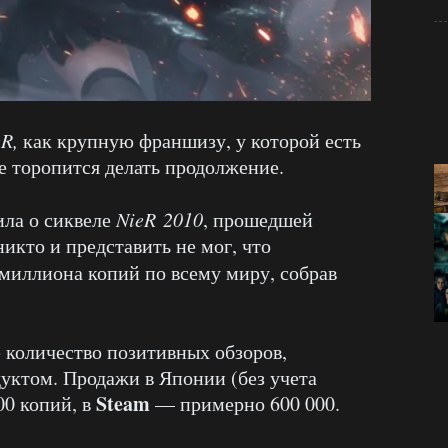
eR,
как крупную франшизу, у которой есть
е торопится делать продолжение.
ила о сиквеле
NieR 2010
, прошедшей
никто и представить не мог, что
 миллиона копий по всему миру, собрав
 количество позитивных обзоров,
уктом. Продажи в Японии (без учета
Steam
00 копий, в
— примерно 600 000.