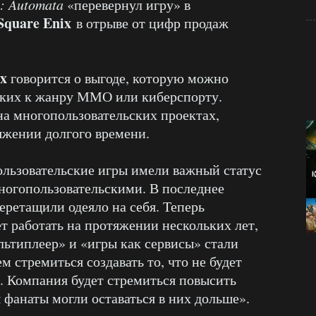
: Automata
«перевернул игру» в
Square Enix
в отрыве от цифр продаж
ix
говорится о выгоде, которую можно
изких к жанру ММО или киберспорту.
на многопользовательских проектах,
яжении долгого времени.
ользовательские игры имели важный статус
ногопользовательскими. В последнее
еретащили одеяло на себя. Теперь
ет работать на протяжении нескольких лет,
ьтиплеер» и «игры как сервисы» стали
м стремиться создавать то, что не будет
. Компания будет стремиться повысить
 фанаты могли оставаться в них дольше».