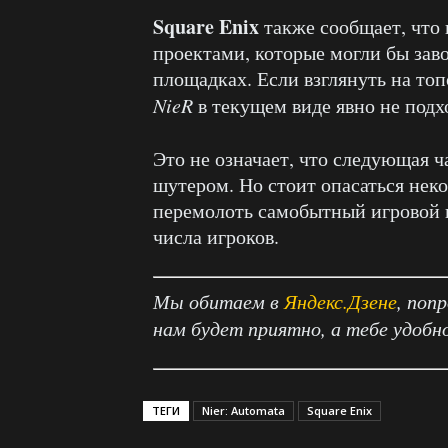
Square Enix
также сообщает, что 
проектами, которые могли бы зав
площадках. Если взглянуть на то
NieR
в текущем виде явно не подх
Это не означает, что следующая 
шутером. Но стоит опасаться нек
перемолоть самобытный игровой п
числа игроков.
Мы обитаем в
Яндекс.Дзене
, поп
нам будет приятно, а тебе удобн
ТЕГИ
Nier: Automata
Square Enix