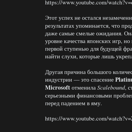
https://www.youtube.com/watch
Этот успех не остался незамече
результатах упоминается, что пр
даже самые смелые ожидания. Он
уровне качества японских игр, но
первой ступенью для будущей фра
найти слухи, которые лишь укреп
Другая причина большого колич
Plati
индустрии — это спасение
Microsoft
отменила
Scalebound
, 
серьезными финансовыми пробл
перед падением в яму.
https://www.youtube.com/watch