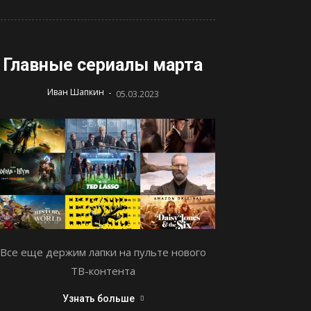
Главные сериалы марта
-
Иван Шапкин
05.03.2023
Все еще держим лапки на пульте нового
ТВ-контента
Узнать больше