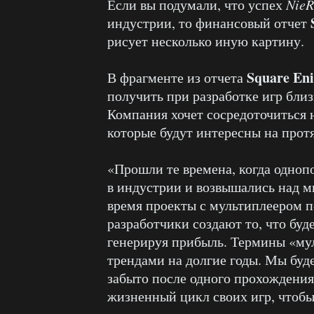
Если вы подумали, что успех
NieR
индустрии, то финансовый отчет
рисует несколько иную картину.
Square En
В фрагменте из отчета
получить при разработке игр бл
Компания хочет сосредоточиться 
которые будут интересны на прот
«Прошли те времена, когда одноп
в индустрии и возвышались над м
время проекты с мультиплеером п
разработчики создают то, что буд
генерируя прибыль. Термины «мул
трендами на долгие годы. Мы буде
забыто после одного прохождения
жизненный цикл своих игр, чтобы