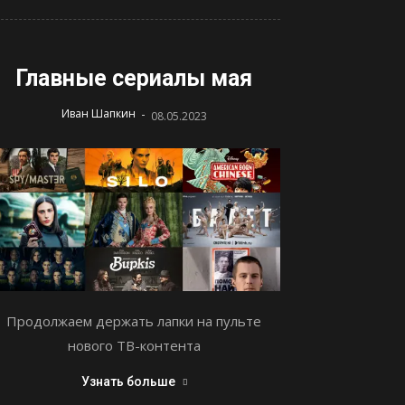
Главные сериалы мая
-
Иван Шапкин
08.05.2023
Продолжаем держать лапки на пульте
нового ТВ-контента
Узнать больше