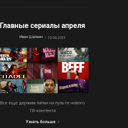
Главные сериалы апреля
-
Иван Шапкин
10.04.2023
Все еще держим лапки на пульте нового
ТВ-контента
Узнать больше