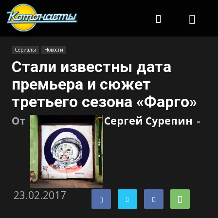
Котонавты
Сериалы
Новости
Стали известны дата
премьера и сюжет
третьего сезона «Фарго»
От
Сергей Сурепин
-
23.02.2017