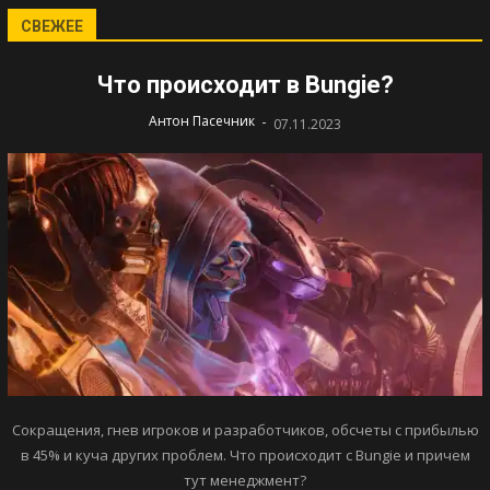
СВЕЖЕЕ
Что происходит в Bungie?
-
Антон Пасечник
07.11.2023
Сокращения, гнев игроков и разработчиков, обсчеты с прибылью
в 45% и куча других проблем. Что происходит с Bungie и причем
тут менеджмент?