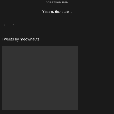
советуем вам
Узнать больше
Tweets by meownauts