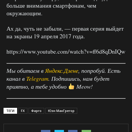
больше внимания смартфонам, чем
окружающим.
Ах да, чуть не забыли, — первая серия выйдет
на экраны 19 апреля 2017 года.
https://www.youtube.com/watch?v=ff6d8qDnIQw
Мы обитаем в
Яндекс.Дзене
, попробуй. Есть
канал в
Telegram
. Подпишись, нам будет
приятно, а тебе удобно
Meow!
ТЕГИ
FX
Фарго
Юэн МакГрегор