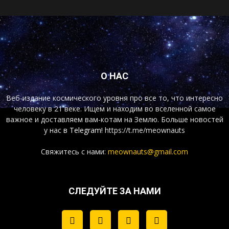
О НАС
Веб-издание космического уровня про все то, что интересно
человеку в 21 веке. Ищем и находим во вселенной самое
важное и доставляем вам-котам на Землю. Больше новостей
у нас
в Telegram!
https://t.me/meownauts
Свяжитесь с нами:
meownauts@gmail.com
СЛЕДУЙТЕ ЗА НАМИ