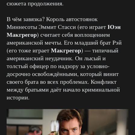
сюжета продолжения.
В чём завязка? Король автостоянок
Юэн
Миннесоты Эммит Стасси (его играет
Макгрегор
) считает себя воплощением
американской мечты. Его младший брат Рэй
Макгрегор
(его тоже играет
) — типичный
американский неудачник. Он лысый и
толстый офицер по надзору за условно-
досрочно освобождёнными, который винит
своего брата во всех проблемах. Конфликт
между братьями даёт начало криминальной
истории.