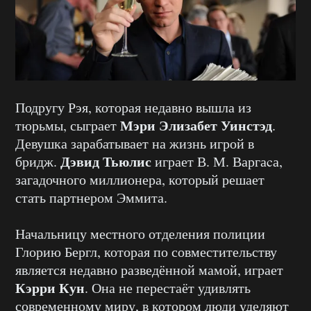
Подругу Рэя, которая недавно вышла из
Мэри Элизабет Уинстэд
тюрьмы, сыграет
.
Девушка зарабатывает на жизнь игрой в
Дэвид Тьюлис
бридж.
играет В. М. Варгаcа,
загадочного миллионера, который решает
стать партнером Эммита.
Начальницу местного отделения полиции
Глорию Бергл, которая по совместительству
является недавно разведённой мамой, играет
Кэрри Кун
. Она не перестаёт удивлять
современному миру, в котором люди уделяют