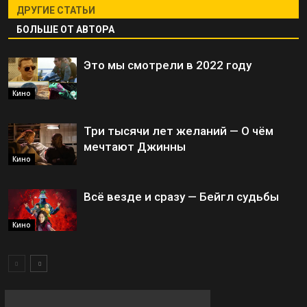
ДРУГИЕ СТАТЬИ
БОЛЬШЕ ОТ АВТОРА
Это мы смотрели в 2022 году
Кино
Три тысячи лет желаний — О чём
мечтают Джинны
Кино
Всё везде и сразу — Бейгл судьбы
Кино