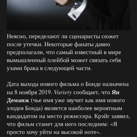
Неясно, переделают ли сценаристы сюжет
после утечки. Некоторые фанаты давно
предполагали, что самый известный в мире
вымышленный плейбой может связать себя
узами брака в следующей части.
Дата выхода нового фильма о Бонде назначена
Ян
на 8 ноября 2019.
Variety
сообщает, что
Деманж
(чье имя уже звучит как имя нового
злодея Бонда) является наиболее вероятным
кандидатом на место режиссера. Крэйг заявил,
что фильм станет для него последним: «Я
просто хочу уйти на высокой ноте».