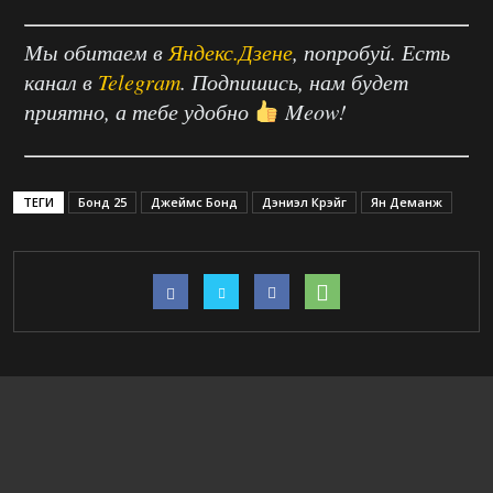
Мы обитаем в
Яндекс.Дзене
, попробуй. Есть
канал в
Telegram
. Подпишись, нам будет
приятно, а тебе удобно
Meow!
ТЕГИ
Бонд 25
Джеймс Бонд
Дэниэл Крэйг
Ян Деманж