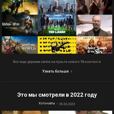
Все еще держим лапки на пульте нового ТВ-контента
Узнать больше
Это мы смотрели в 2022 году
-
Котонавты
05.02.2023