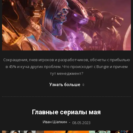
Сокращения, гнев игроков и разработчиков, обсчеты с прибылью
в 45% и куча других проблем. Что происходит с Bungie и причем
тут менеджмент?
Узнать больше
Главные сериалы мая
-
Иван Шапкин
08.05.2023