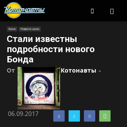
Котонавты
Кино
Новости кино
Стали известны
подробности нового
Бонда
От
Котонавты
-
06.09.2017