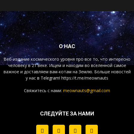
О НАС
Веб-издание космического уровня про все то, что интересно
человеку в 21 веке. Ищем и находим во вселенной самое
важное и доставляем вам-котам на Землю. Больше новостей
у нас
в Telegram!
https://t.me/meownauts
Свяжитесь с нами:
meownauts@gmail.com
СЛЕДУЙТЕ ЗА НАМИ