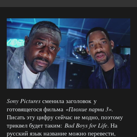
Sony Pictures
сменила заголовок у
готовящегося фильма
«Плохие парни 3».
Писать эту цифру сейчас не модно, поэтому
триквел будет таким:
Bad Boys for Life
. На
русский язык название можно перевести,