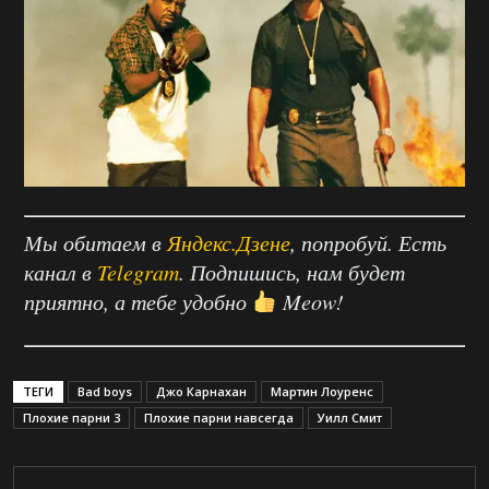
Мы обитаем в
Яндекс.Дзене
, попробуй. Есть
канал в
Telegram
. Подпишись, нам будет
приятно, а тебе удобно
Meow!
ТЕГИ
Bad boys
Джо Карнахан
Мартин Лоуренс
Плохие парни 3
Плохие парни навсегда
Уилл Смит