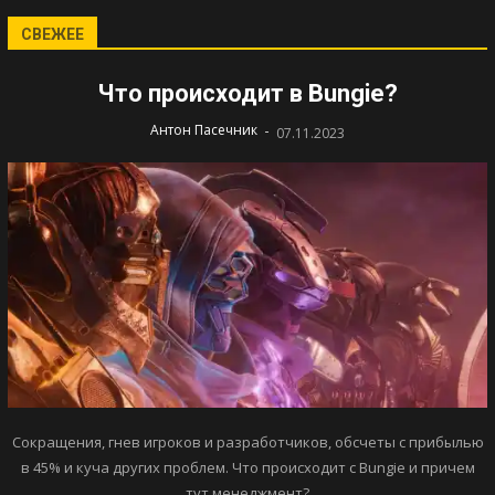
СВЕЖЕЕ
Что происходит в Bungie?
-
Антон Пасечник
07.11.2023
Сокращения, гнев игроков и разработчиков, обсчеты с прибылью
в 45% и куча других проблем. Что происходит с Bungie и причем
тут менеджмент?