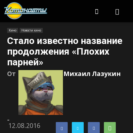
Котонавты
Кино
Новости кино
Стало известно название
продолжения «Плохих
парней»
От
Михаил Лазукин
-
12.08.2016