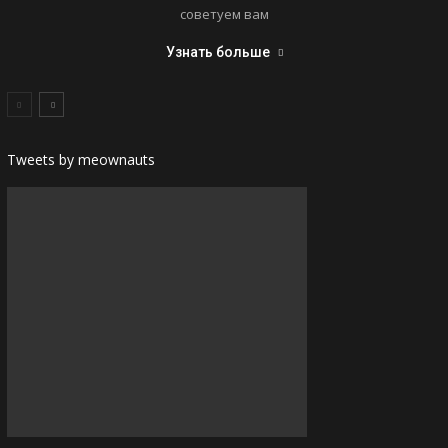
советуем вам
Узнать больше
Tweets by meownauts