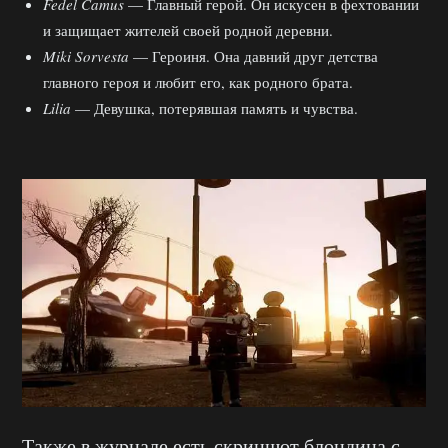
Fedel Camus
— Главный герой. Он искусен в фехтовании
и защищает жителей своей родной деревни.
Miki Sorvesta
— Героиня. Она давний друг детства
главного героя и любит его, как родного брата.
Lilia
— Девушка, потерявшая память и чувства.
Также в журнале есть скриншот блондина с