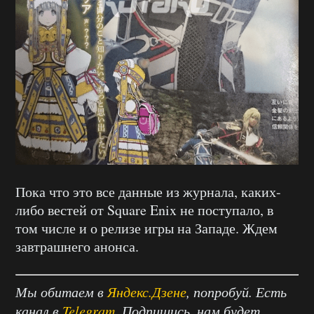
Пока что это все данные из журнала, каких-
либо вестей от Square Enix не поступало, в
том числе и о релизе игры на Западе. Ждем
завтрашнего анонса.
Мы обитаем в
Яндекс.Дзене
, попробуй. Есть
канал в
Telegram
. Подпишись, нам будет