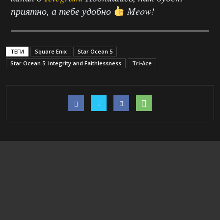
приятно, а тебе удобно
Meow!
ТЕГИ
Square Enix
Star Ocean 5
Star Ocean 5: Integrity and Faithlessness
Tri-Ace