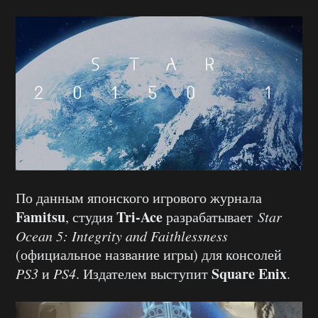
По данным японского игрового журнала
Famitsu
Tri-Ace
, студия
разрабатывает
Star
Ocean 5: Integrity and Faithlessness
(официальное название игры) для консолей
Square Enix
PS3
и
PS4
. Издателем выступит
.