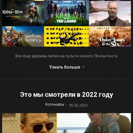
Все еще держим лапки на пульте нового ТВ-контента
Узнать больше
Это мы смотрели в 2022 году
-
Котонавты
05.02.2023