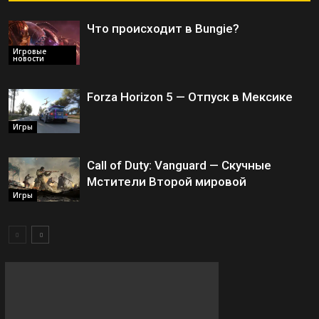
Что происходит в Bungie?
Игровые
новости
Forza Horizon 5 — Отпуск в Мексике
Игры
Call of Duty: Vanguard — Скучные
Мстители Второй мировой
Игры