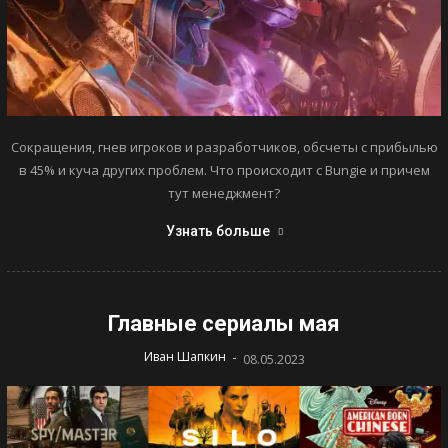
Сокращения, гнев игроков и разработчиков, обсчеты с прибылью
в 45% и куча других проблем. Что происходит с Bungie и причем
тут менеджмент?
Узнать больше
Главные сериалы мая
-
Иван Шапкин
08.05.2023