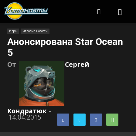
Котонавты
Игры
Игровые новости
Анонсирована Star Ocean
5
От
Сергей
Кондратюк
-
14.04.2015