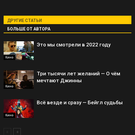
ДРУГИЕ СТАТЬИ
БОЛЬШЕ ОТ АВТОРА
Это мы смотрели в 2022 году
Кино
Три тысячи лет желаний — О чём
мечтают Джинны
Кино
Всё везде и сразу — Бейгл судьбы
Кино