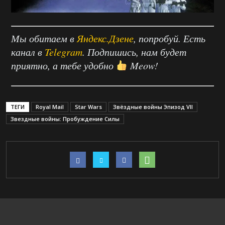
Мы обитаем в
Яндекс.Дзене
, попробуй. Есть
канал в
Telegram
. Подпишись, нам будет
приятно, а тебе удобно
Meow!
ТЕГИ
Royal Mail
Star Wars
Звёздные войны Эпизод VII
Звездные войны: Пробуждение Силы