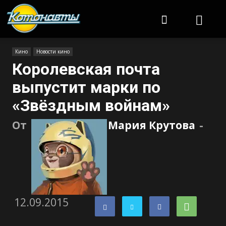
Котонавты
Кино
Новости кино
Королевская почта
выпустит марки по
«Звёздным войнам»
От
Мария Крутова
-
12.09.2015