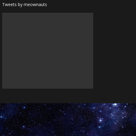
Tweets by meownauts