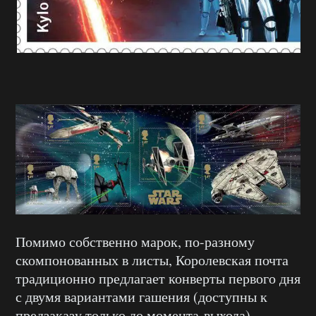
Помимо собственно марок, по-разному
скомпонованных в листы, Королевская почта
традиционно предлагает конверты первого дня
с двумя вариантами гашения (доступны к
предзаказу только до момента выхода),