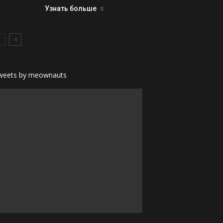
Узнать больше
weets by meownauts