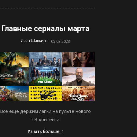
Главные сериалы марта
-
Иван Шапкин
05.03.2023
Все еще держим лапки на пульте нового
ТВ-контента
Узнать больше