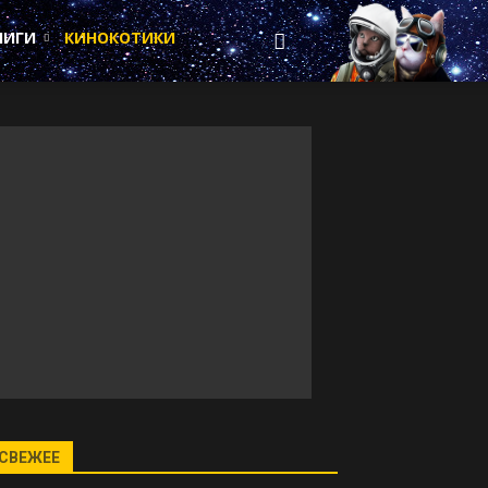
НИГИ
КИНОКОТИКИ
СВЕЖЕЕ