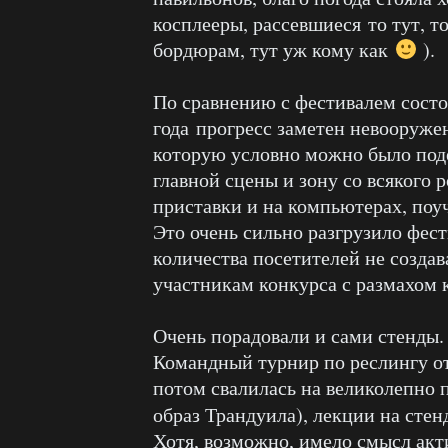
косплееры, рассевшиеся то тут, т
бордюрам, тут уж кому как
).
По сравнению с фестивалем состо
года прогресс заметен невооруже
которую условно можно было поде
главной сцены и зону со всякого 
приставки и на компьютерах, поу
Это очень сильно разгрузило фес
количества посетителей не созда
участникам конкурса с размахом 
Очень порадовали и сами стенды. 
Командный турнир по реслингу о
потом свалилась на великолепно 
образ Трандуила), лекции на стен
Хотя, возможно, имело смысл акт