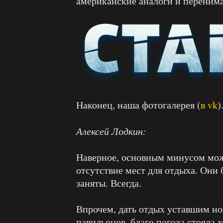
американские аналоги и перенима
Наконец, наша фотогалерея (
в vk
)
Алексей Лодкин:
Наверное, основным минусом мож
отсутствие мест для отдыха. Они 
заняты. Всегда.
Впрочем, дать отдых уставшим но
павильонов, благо погода стояла 