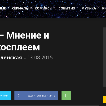
ИМЕ
СЕРИАЛЫ
КОМИКСЫ
СОБЫТИЯ
МУЗЫКА
К
— Мнение и
косплеем
оленская
-
13.08.2015
Twitter
Поделиться ВКонтакте