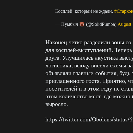
Косплей, который не ждали.
#Старко
— Пумбыч
(@SolidPumba)
August 
Наконец четко разделили зоны со
для косплей-выступлений. Теперь
друга. Улучшилась акустика выст
логистика, всюду висели схемы за
объявляли главные события, будь 
приглашенного гостя. Приятно, ч
посетителей и в этом году не ста
этом количество мест, где можно 
выросло.
https://twitter.com/Obolens/statu