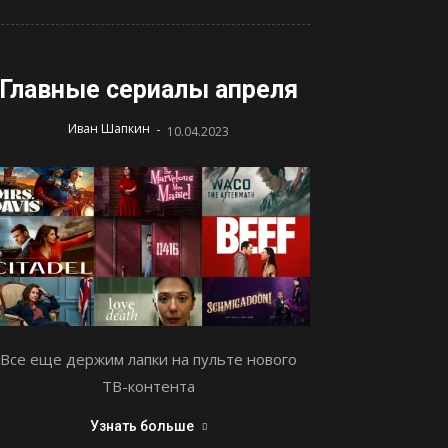
Главные сериалы апреля
-
Иван Шапкин
10.04.2023
Все еще держим лапки на пульте нового
ТВ-контента
Узнать больше