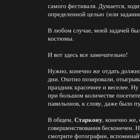
самого фестиваля. Думается, ходи
определенной целью (или задание
В любом случае, моей задачей бы
костюмы.
И вот здесь все замечательно!
Нужно, конечно же отдать должное
дни. Охотно позировали, отыгрыв
праздник красочнее и веселее. Ну
при большом количестве посетите
павильонов, к слову, даже было п
Старкону
В общем,
, конечно же,
совершенствования бесконечен. Но
смотрите фотографии, вспоминайт