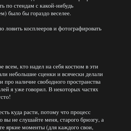
ть по стендам с какой-нибудь
м) было бы гораздо веселее.
ло ловить косплееров и фотографировать
 всем, кто надел на себя костюм в эти
али небольшие сценки и всячески делали
 и про наличие свободного пространства
лей я уже говорил. В некоторых частях
усто!
 есть куда расти, потому что процесс
 вы не слушайте меня, старого брюзгу, а
е яркие моменты (для каждого свои,