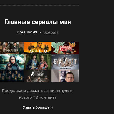
Главные сериалы мая
-
Иван Шапкин
08.05.2023
Продолжаем держать лапки на пульте
нового ТВ-контента
Узнать больше