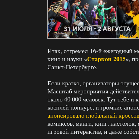
Итак, отгремел 16-й ежегодный 
«
Старкон 2015
»
кино и науки
, п
Санкт-Петербурге.
Если кратко, организаторы осуще
Масштаб мероприятия действитель
около 40 000 человек. Тут тебе и
косплей-конкурс, и громкие анон
анонсировало глобальный кроссо
комиксов, манги, книг, настолок,
игровой интерактив, и даже собс