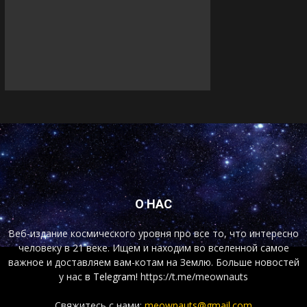
О НАС
Веб-издание космического уровня про все то, что интересно
человеку в 21 веке. Ищем и находим во вселенной самое
важное и доставляем вам-котам на Землю. Больше новостей
у нас
в Telegram!
https://t.me/meownauts
Свяжитесь с нами:
meownauts@gmail.com