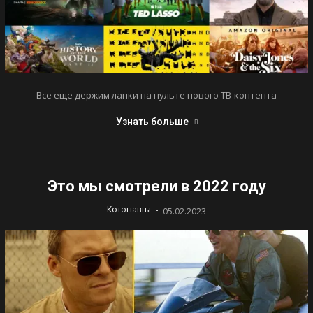
Все еще держим лапки на пульте нового ТВ-контента
Узнать больше
Это мы смотрели в 2022 году
-
Котонавты
05.02.2023