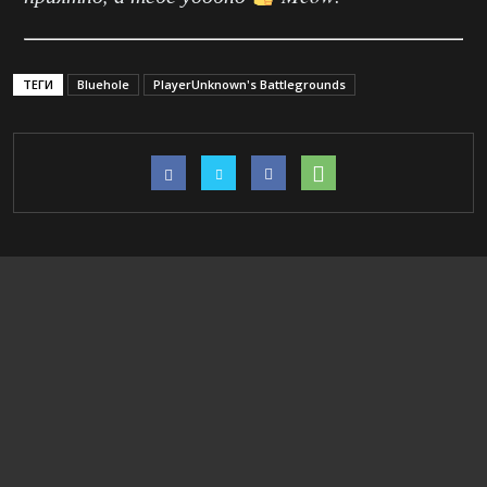
ТЕГИ
Bluehole
PlayerUnknown's Battlegrounds