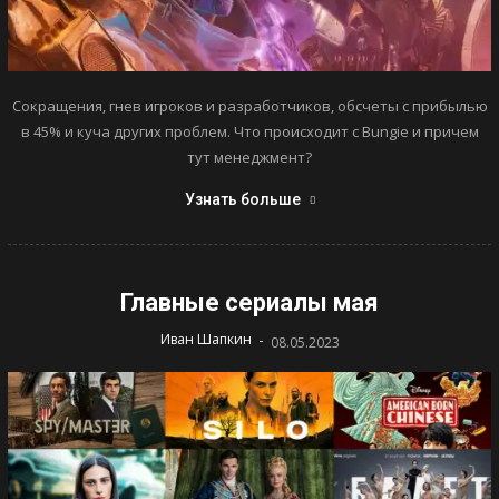
Сокращения, гнев игроков и разработчиков, обсчеты с прибылью
в 45% и куча других проблем. Что происходит с Bungie и причем
тут менеджмент?
Узнать больше
Главные сериалы мая
-
Иван Шапкин
08.05.2023