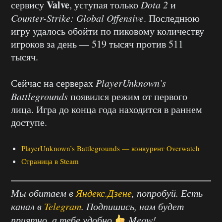
Valve
сервису
, уступая только
Dota 2
и
Counter-Strike: Global Offensive
. Последнюю
игру удалось обойти по пиковому количеству
игроков за день — 519 тысяч против 511
тысяч.
Сейчас на серверах
PlayerUnknown’s
Battlegrounds
появился режим от первого
лица. Игра до конца года находится в раннем
доступе.
PlayerUnknown’s Battlegrounds — конкурент Overwatch
Страница в Steam
Мы обитаем в
Яндекс.Дзене
, попробуй. Есть
канал в
Telegram
. Подпишись, нам будет
приятно, а тебе удобно
Meow!