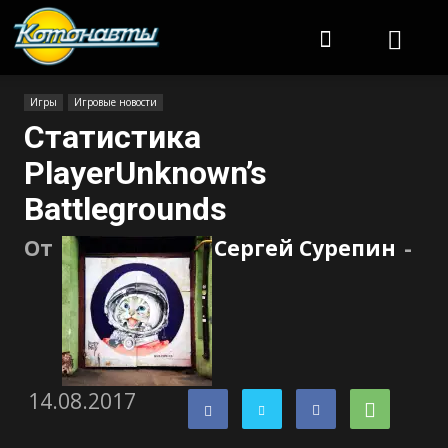
Котонавты
Игры
Игровые новости
Статистика
PlayerUnknown’s
Battlegrounds
От
Сергей Сурепин
-
14.08.2017