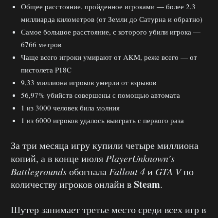
Общее расстояние, пройденное игроками — более 2,3
миллиарда километров (от Земли до Сатурна и обратно)
Самое большое расстояние, с которого убили игрока —
6766 метров
Чаще всего игроки умирают от AKM, реже всего — от
пистолета P18C
9,33 миллиона игроков умерли от взрывов
56,97% убийств совершены с помощью автомата
1 из 3000 человек била молния
1 из 6000 игроков удалось выиграть с первого раза
За три месяца игру купили четыре миллиона
копий, а в конце июля
PlayerUnknown’s
Battlegrounds
обогнала
Fallout 4
и
GTA V
по
Steam
количеству игроков онлайн в
.
Шутер занимает третье место среди всех игр в