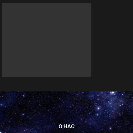
О НАС