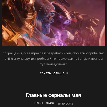
Сокращения, гнев игроков и разработчиков, обсчеты с прибылью
в 45% и куча других проблем. Что происходит с Bungie и причем
тут менеджмент?
Узнать больше
Главные сериалы мая
-
Иван Шапкин
08.05.2023