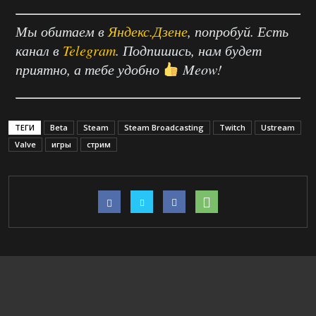
Мы обитаем в
Яндекс.Дзене
, попробуй. Есть
канал в
Telegram
. Подпишись, нам будет
приятно, а тебе удобно
Meow!
ТЕГИ
Beta
Steam
Steam Broadcasting
Twitch
Ustream
Valve
игры
стрим