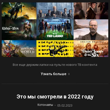
Все еще держим лапки на пульте нового ТВ-контента
Узнать больше
Это мы смотрели в 2022 году
-
Котонавты
05.02.2023