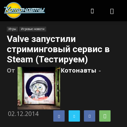
Котонавты
Игры
Игровые новости
Valve запустили
стриминговый сервис в
Steam (Тестируем)
От
Котонавты
-
02.12.2014