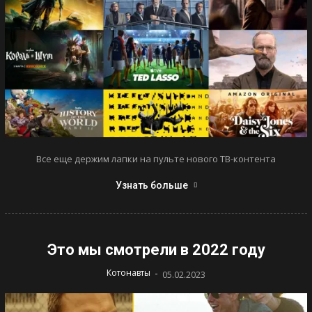
Все еще держим лапки на пульте нового ТВ-контента
Узнать больше
Это мы смотрели в 2022 году
-
Котонавты
05.02.2023