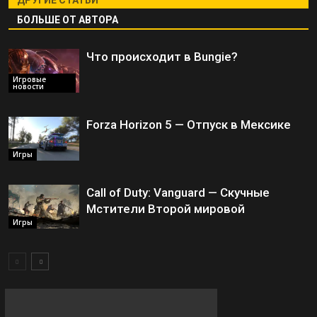
ДРУГИЕ СТАТЬИ
БОЛЬШЕ ОТ АВТОРА
Что происходит в Bungie?
Игровые
новости
Forza Horizon 5 — Отпуск в Мексике
Игры
Call of Duty: Vanguard — Скучные
Мстители Второй мировой
Игры