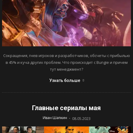
Сокращения, гнев игроков и разработчиков, обсчеты с прибылью
в 45% и куча других проблем. Что происходит с Bungie и причем
тут менеджмент?
Узнать больше
Главные сериалы мая
-
Иван Шапкин
08.05.2023