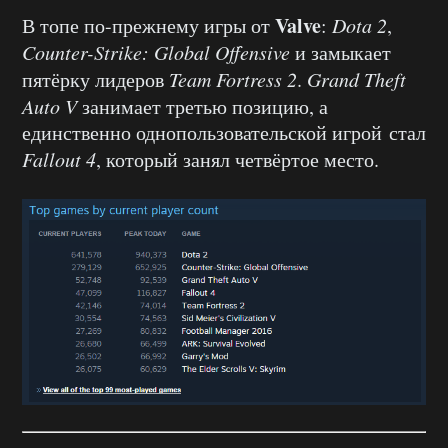
Valve
В топе по-прежнему игры от
:
Dota 2
,
Counter-Strike: Global Offensive
и замыкает
пятёрку лидеров
Team Fortress 2
.
Grand Theft
Auto V
занимает третью позицию, а
единственно однопользовательской игрой стал
Fallout 4
, который занял четвёртое место.