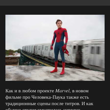
Как и в любом проекте
Marvel,
в новом
фильме про Человека-Паука также есть
традиционные сцены после титров. И как
обычно студия умудрилась изрядно