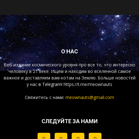
О НАС
Веб-издание космического уровня про все то, что интересно
человеку в 21 веке. Ищем и находим во вселенной самое
важное и доставляем вам-котам на Землю. Больше новостей
у нас
в Telegram!
https://t.me/meownauts
Свяжитесь с нами:
meownauts@gmail.com
СЛЕДУЙТЕ ЗА НАМИ