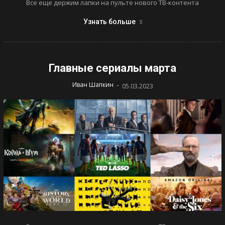
Все еще держим лапки на пульте нового ТВ-контента
Узнать больше
Главные сериалы марта
-
Иван Шапкин
05.03.2023