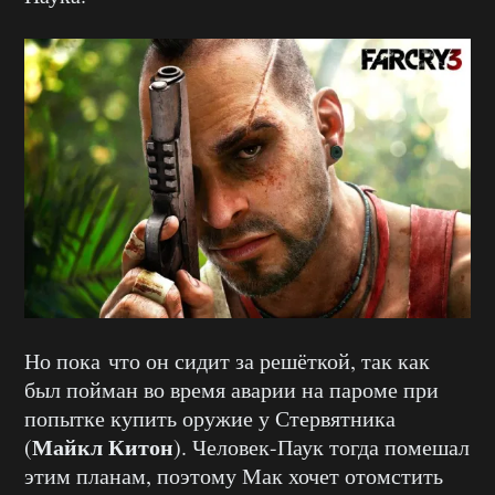
Но пока что он сидит за решёткой, так как
был пойман во время аварии на пароме при
попытке купить оружие у Стервятника
Майкл Китон
(
). Человек-Паук тогда помешал
этим планам, поэтому Мак хочет отомстить