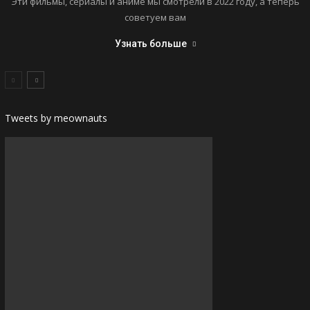
Эти фильмы, сериалы и аниме мы смотрели в 2022 году, а теперь
советуем вам
Узнать больше
Tweets by meownauts