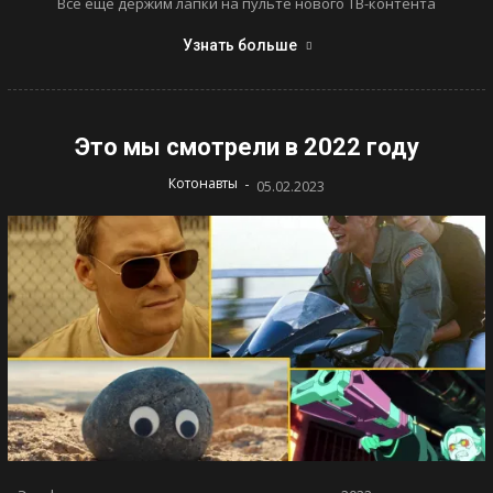
Все еще держим лапки на пульте нового ТВ-контента
Узнать больше
Это мы смотрели в 2022 году
-
Котонавты
05.02.2023