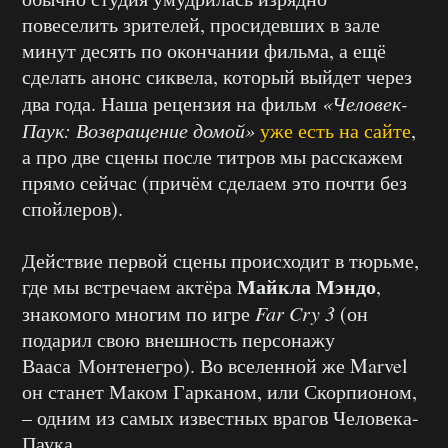
повеселить зрителей, просидевших в зале
минут десять по окончании фильма, а ещё
сделать анонс сиквела, который выйдет через
два года. Наша рецензия на фильм
«Человек-
Паук: Возвращение домой»
уже есть на сайте
,
а про две сцены после титров мы расскажем
прямо сейчас (причём сделаем это почти без
спойлеров).
Действие первой сцены происходит в тюрьме,
Майкла Мэндо
где мы встречаем актёра
,
знакомого многим по игре
Far Cry 3
(он
подарил свою внешность персонажу
Вааса Монтенегро). Во вселенной же Marvel
он станет Маком Гарканом, или Скорпионом,
– одним из самых известных врагов Человека-
Паука.