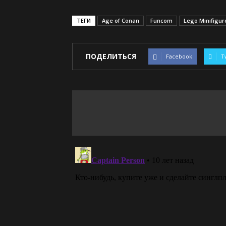
ТЕГИ
Age of Conan
Funcom
Lego Minifigur
ПОДЕЛИТЬСЯ
Facebook
T