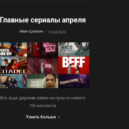
Главные сериалы апреля
-
Иван Шапкин
10.04.2023
Все еще держим лапки на пульте нового
ТВ-контента
Узнать больше