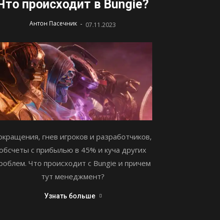
Что происходит в Bungie?
-
Антон Пасечник
07.11.2023
окращения, гнев игроков и разработчиков,
обсчеты с прибылью в 45% и куча других
роблем. Что происходит с Bungie и причем
тут менеджмент?
Узнать больше