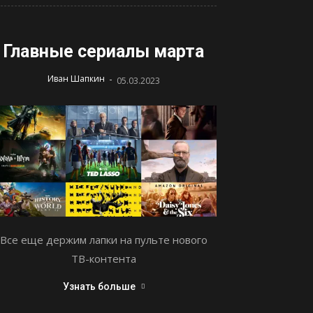
Главные сериалы марта
-
Иван Шапкин
05.03.2023
Все еще держим лапки на пульте нового
ТВ-контента
Узнать больше