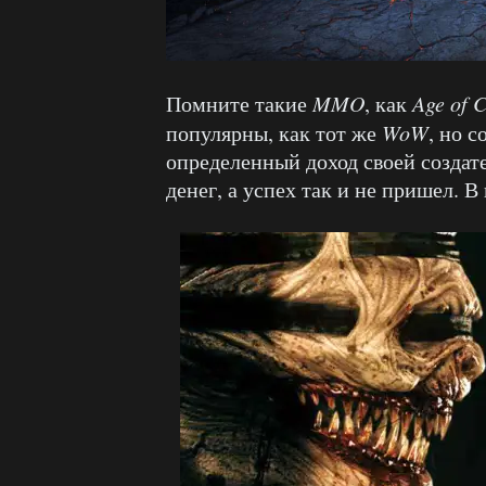
Помните такие
MMO
, как
Age of 
популярны, как тот же
WoW
, но 
определенный доход своей создат
денег, а успех так и не пришел. В