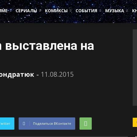
ИМЕ
СЕРИАЛЫ
КОМИКСЫ
СОБЫТИЯ
МУЗЫКА
К
 выставлена на
Кондратюк
-
11.08.2015
Twitter
Поделиться ВКонтакте