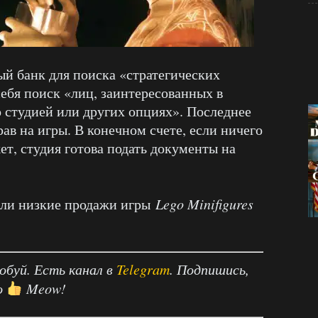
й банк для поиска «стратегических
себя поиск «лиц, заинтересованных в
о студией или других опциях». Последнее
ав на игры. В конечном счете, если ничего
т, студия готова подать документы на
ли низкие продажи игры
Lego Minifigures
робуй. Есть канал в
Telegram
. Подпишись,
о
Meow!