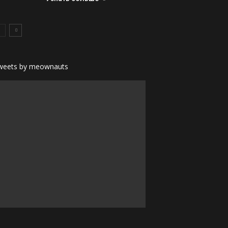
weets by meownauts