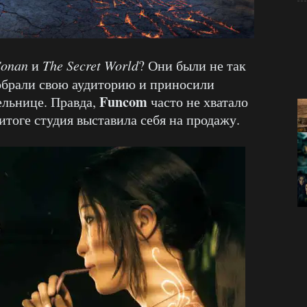
Conan
и
The Secret World
? Они были не так
собрали свою аудиторию и приносили
Funcom
ельнице. Правда,
часто не хватало
 итоге студия выставила себя на продажу.