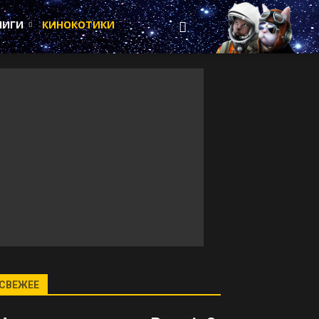
НИГИ
КИНОКОТИКИ
СВЕЖЕЕ