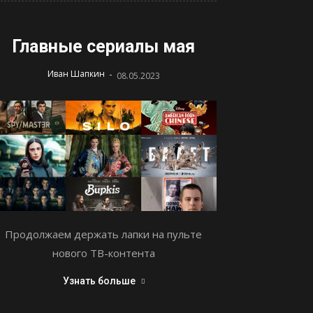
Главные сериалы мая
-
Иван Шапкин
08.05.2023
Продолжаем держать лапки на пульте
нового ТВ-контента
Узнать больше