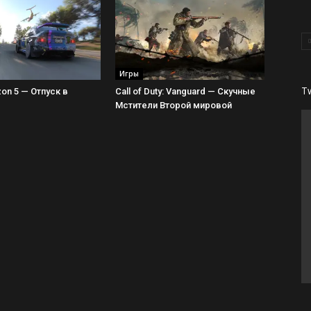
Игры
T
zon 5 — Отпуск в
Call of Duty: Vanguard — Скучные
Мстители Второй мировой