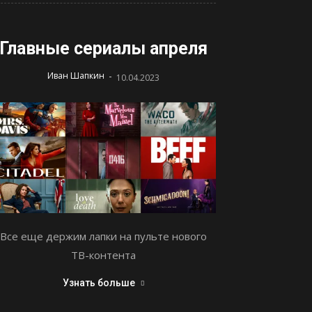
Главные сериалы апреля
-
Иван Шапкин
10.04.2023
Все еще держим лапки на пульте нового
ТВ-контента
Узнать больше