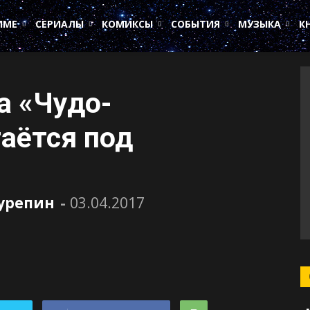
ИМЕ
СЕРИАЛЫ
КОМИКСЫ
СОБЫТИЯ
МУЗЫКА
К
а «Чудо-
аётся под
Сурепин
-
03.04.2017