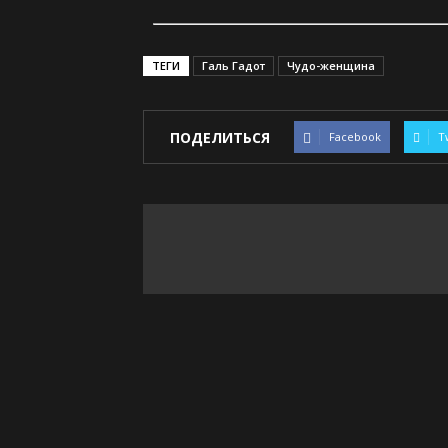
ТЕГИ
Галь Гадот
Чудо-женщина
ПОДЕЛИТЬСЯ
Facebook
T