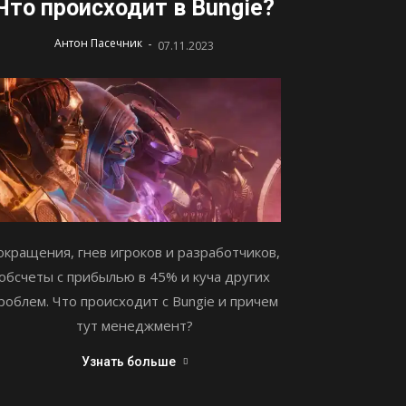
Что происходит в Bungie?
-
Антон Пасечник
07.11.2023
окращения, гнев игроков и разработчиков,
обсчеты с прибылью в 45% и куча других
роблем. Что происходит с Bungie и причем
тут менеджмент?
Узнать больше