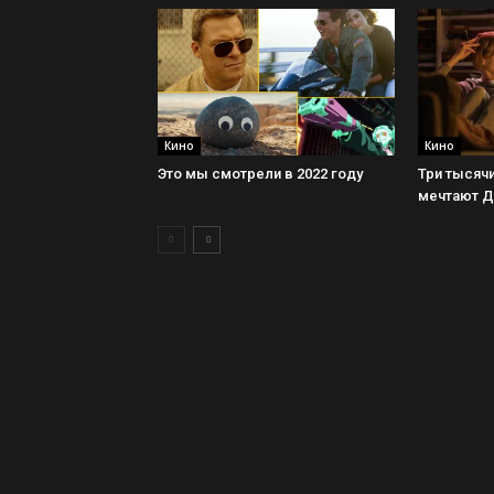
Кино
Кино
Это мы смотрели в 2022 году
Три тысячи
мечтают 