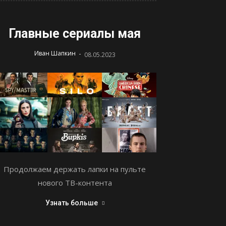
Главные сериалы мая
-
Иван Шапкин
08.05.2023
Продолжаем держать лапки на пульте
нового ТВ-контента
Узнать больше