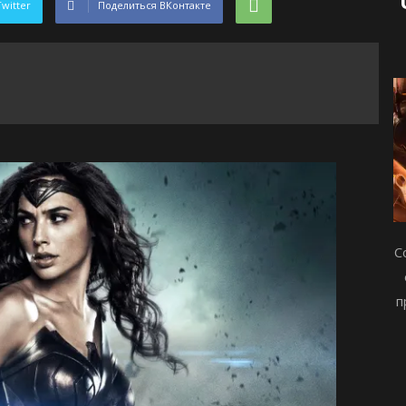
Twitter
Поделиться ВКонтакте
С
п