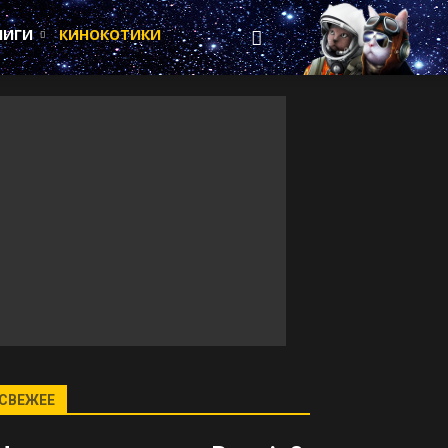
НИГИ
КИНОКОТИКИ
СВЕЖЕЕ