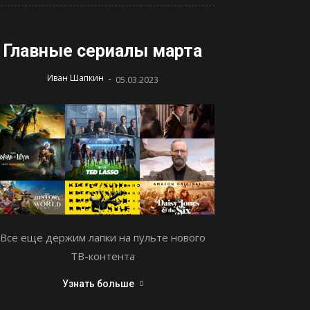
Главные сериалы марта
-
Иван Шапкин
05.03.2023
Все еще держим лапки на пульте нового
ТВ-контента
Узнать больше