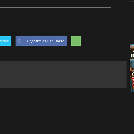
witter
Поделиться ВКонтакте