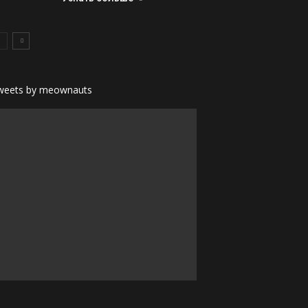
weets by meownauts