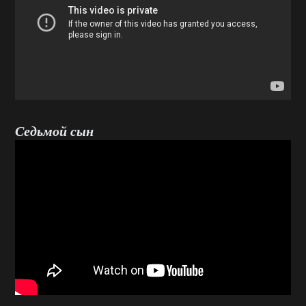
Седьмой сын