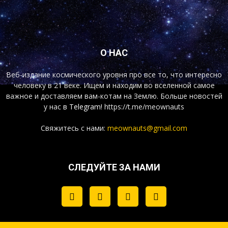
О НАС
Веб-издание космического уровня про все то, что интересно
человеку в 21 веке. Ищем и находим во вселенной самое
важное и доставляем вам-котам на Землю. Больше новостей
у нас
в Telegram!
https://t.me/meownauts
Свяжитесь с нами:
meownauts@gmail.com
СЛЕДУЙТЕ ЗА НАМИ