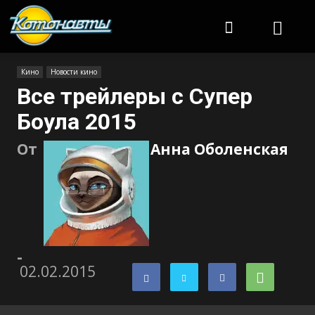
Котонавты
Кино
Новости кино
Все трейлеры с Супер
Боула 2015
От
Анна Оболенская
-
02.02.2015