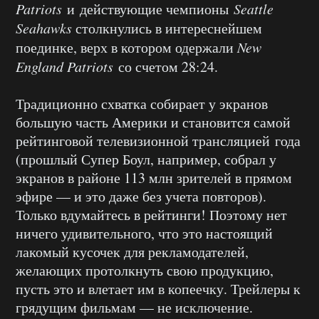
Patriots
и действующие чемпионы
Seattle
Seahawks
столкнулись в интереснейшем
поединке, верх в котором одержали
New
England Patriots
со счетом 28:24.
Традиционно схватка собирает у экранов
большую часть Америки и становится самой
рейтинговой телевизионной трансляцией года
(прошлый Супер Боул, например, собрал у
экранов в районе 113 млн зрителей в прямом
эфире — и это даже без учета повторов).
Только вдумайтесь в рейтинги! Поэтому нет
ничего удивительного, что это настоящий
лакомый кусочек для рекламодателей,
желающих протолкнуть свою продукцию,
пусть это и влетает им в копеечку. Трейлеры к
грядущим фильмам — не исключение.