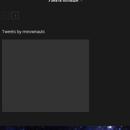
Узнать больше
Tweets by meownauts