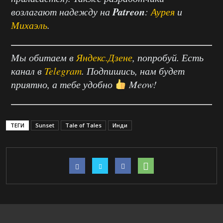
Patreon
возлагают надежду на
:
Аурея
и
Михаэль
.
Мы обитаем в
Яндекс.Дзене
, попробуй. Есть
канал в
Telegram
. Подпишись, нам будет
приятно, а тебе удобно
Meow!
ТЕГИ
Sunset
Tale of Tales
Инди