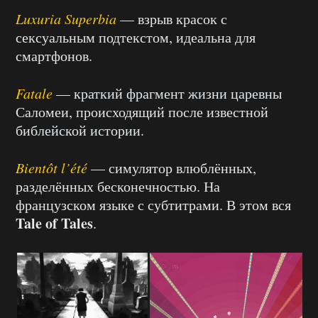
Luxuria Superbia
— взрыв красок с
сексуальным подтекстом, идеальна для
смартфонов.
Fatale
— краткий фрагмент жизни царевны
Саломеи, происходящий после известной
библейской истории.
Bientôt l’été
— симулятор влюблённых,
разделённых бесконечностью. На
французском языке с субтитрами. В этом вся
Tale of Tales
.