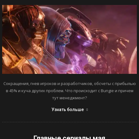
Сокращения, гнев игроков и разработчиков, обсчеты с прибылью
в 45% и куча других проблем. Что происходит с Bungie и причем
тут менеджмент?
Узнать больше
Главные сериалы мая