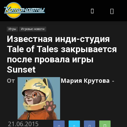
Котонавты
Игры
Игровые новости
Известная инди-студия
Tale of Tales закрывается
после провала игры
Sunset
От
Мария Крутова
-
21.06.2015