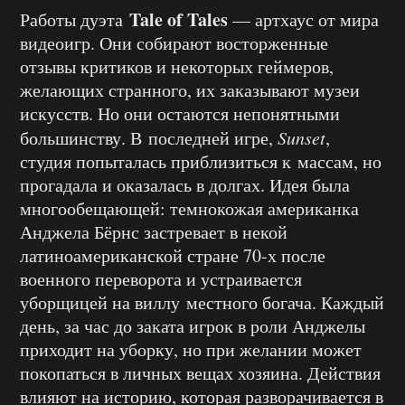
Tale of Tales
Работы дуэта
— артхаус от мира
видеоигр. Они собирают восторженные
отзывы критиков и некоторых геймеров,
желающих странного, их заказывают музеи
искусств. Но они остаются непонятными
большинству. В последней игре,
Sunset
,
студия попыталась приблизиться к массам, но
прогадала и оказалась в долгах. Идея была
многообещающей: темнокожая американка
Анджела Бёрнс застревает в некой
латиноамериканской стране 70-х после
военного переворота и устраивается
уборщицей на виллу местного богача. Каждый
день, за час до заката игрок в роли Анджелы
приходит на уборку, но при желании может
покопаться в личных вещах хозяина. Действия
влияют на историю, которая разворачивается в