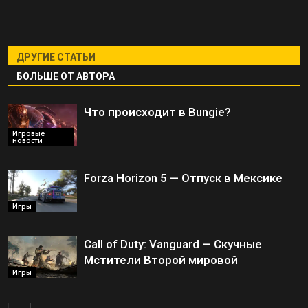
ДРУГИЕ СТАТЬИ
БОЛЬШЕ ОТ АВТОРА
Что происходит в Bungie?
Игровые
новости
Forza Horizon 5 — Отпуск в Мексике
Игры
Call of Duty: Vanguard — Скучные
Мстители Второй мировой
Игры