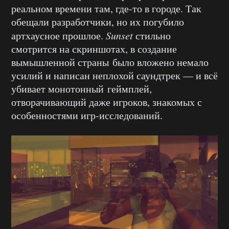
реальном времени там, где-то в городе. Так
обещали разработчики, но их погубило
артхаусное прошлое.
Sunset
стильно
смотрится на скриншотах, в создание
вымышленной страны было вложено немало
усилий и написан неплохой саундтрек — и всё
убивает монотонный геймплей,
отворачивающий даже игроков, знакомых с
особенностями игр-исследований.