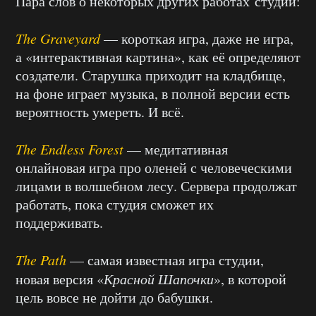
Пара слов о некоторых других работах студии:
The Graveyard
— короткая игра, даже не игра,
а «интерактивная картина», как её определяют
создатели. Старушка приходит на кладбище,
на фоне играет музыка, в полной версии есть
вероятность умереть. И всё.
The Endless Forest
— медитативная
онлайновая игра про оленей с человеческими
лицами в волшебном лесу. Сервера продолжат
работать, пока студия сможет их
поддерживать.
The Path
— самая известная игра студии,
новая версия «
Красной Шапочки
», в которой
цель вовсе не дойти до бабушки.