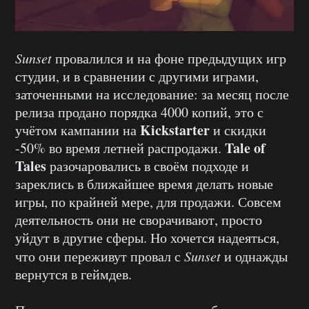
Sunset
провалился и на фоне предыдущих игр
студии, и в сравнении с другими играми,
заточенными на исследование: за месяц после
релиза продано порядка 4000 копий, это с
Kickstarter
учётом кампании на
и скидки
Tale of
-50% во время летней распродажи.
Tales
разочаровались в своём подходе и
зареклись в ближайшее время делать новые
игры, по крайней мере, для продажи. Совсем
деятельность они не сворачивают, просто
уйдут в другие сферы. Но хочется надеяться,
что они переживут провал с
Sunset
и однажды
вернутся в геймдев.