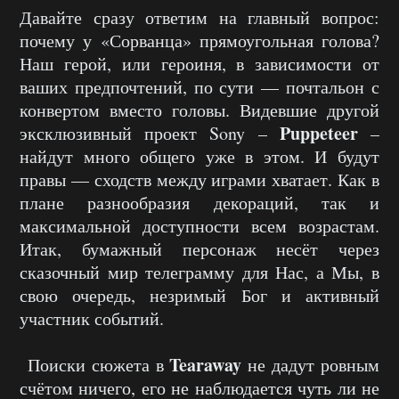
Давайте сразу ответим на главный вопрос:
почему у «Сорванца» прямоугольная голова?
Наш герой, или героиня, в зависимости от
ваших предпочтений, по сути — почтальон с
конвертом вместо головы. Видевшие другой
Puppeteer
эксклюзивный проект Sony –
–
найдут много общего уже в этом. И будут
правы — сходств между играми хватает. Как в
плане разнообразия декораций, так и
максимальной доступности всем возрастам.
Итак, бумажный персонаж несёт через
сказочный мир телеграмму для Нас, а Мы, в
свою очередь, незримый Бог и активный
участник событий.
Tearaway
Поиски сюжета в
не дадут ровным
счётом ничего, его не наблюдается чуть ли не