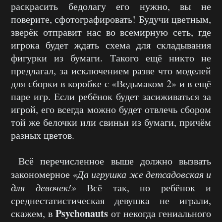
раскрасить бедолагу его нужно, вы не
поверите, сфотографировать! Будучи цветным,
зверёк отправит нас во всемирную сеть, где
игрока будет ждать схема для складывания
фигурки из бумаги. Такого ещё никто не
предлагал, за исключением разве что моделей
для сборки в коробке с «Ведьмаком 2» и в ещё
паре игр. Если ребёнок будет засиживаться за
игрой, его всегда можно будет отвлечь сбором
той же белочки или свиньи из бумаги, причём
разных цветов.
Всё перечисленное выше должно вызвать
закономерное
«Да игрушка же детсадовская и
для девочек!»
Всё так, но ребёнок и
среднестатистическая девушка не играли,
Psychonauts
скажем, в
от некогда гениального