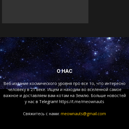
О НАС
Веб-издание космического уровня про все то, что интересно
человеку в 21 веке. Ищем и находим во вселенной самое
важное и доставляем вам-котам на Землю. Больше новостей
у нас
в Telegram!
https://t.me/meownauts
Свяжитесь с нами:
meownauts@gmail.com