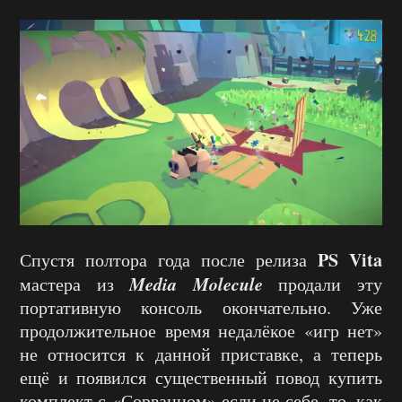
PS Vita
Спустя полтора года после релиза
Media Molecule
мастера из
продали эту
портативную консоль окончательно. Уже
продолжительное время недалёкое «игр нет»
не относится к данной приставке, а теперь
ещё и появился существенный повод купить
комплект с «Сорванцом» если не себе, то, как