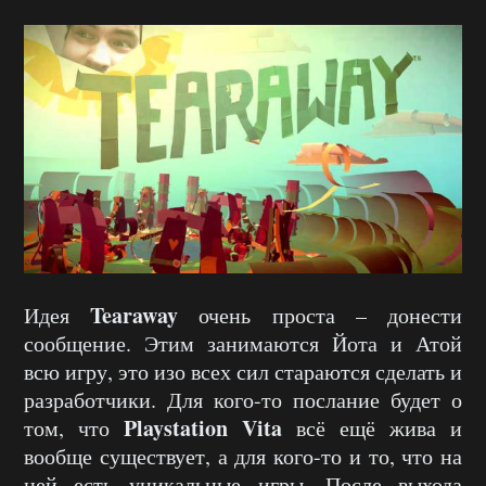
Tearaway
Идея
очень проста – донести
сообщение. Этим занимаются Йота и Атой
всю игру, это изо всех сил стараются сделать и
разработчики. Для кого-то послание будет о
Playstation Vita
том, что
всё ещё жива и
вообще существует, а для кого-то и то, что на
ней есть уникальные игры. После выхода