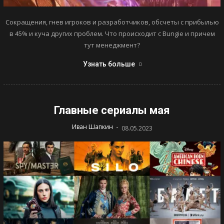
Сокращения, гнев игроков и разработчиков, обсчеты с прибылью
в 45% и куча других проблем. Что происходит с Bungie и причем
тут менеджмент?
Узнать больше
Главные сериалы мая
-
Иван Шапкин
08.05.2023