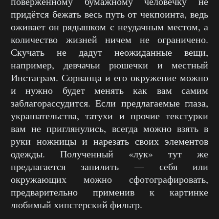
поверженному бумажному человечку не
придётся бежать весь путь от чекпоинта, ведь
оживает он рядышком с неудачным местом, а
количество жизней ничем не ограничено.
Скучать не дадут неожиданные вещи,
например, девчачьи рюшечки и местный
Инстаграм. Сорванца и его окружение можно
и нужно будет менять как вам самим
заблагорассудится. Если предлагаемые глаза,
украшательства, татухи и прочие текстурки
вам не приглянулись, всегда можно взять в
руки ножницы и нарезать своих элементов
одежды. Полученный «лук» тут же
предлагается запилить — себя или
окружающих можно сфотографировать,
предварительно применив к картинке
любимый хипстерский фильтр.