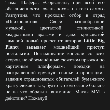
Тима Шафера. «Сорванец», при всей его
обезличенности, очень похож на того самого
Разпутина, что проходил отбор в отряд
«Психонавтов». Своей разнообразной
музыкой, цветастой стилистикой,
квадратными врагами и даже кривоватой
Little Big
камерой новый проект от авторов
Planet
вызывает мощнейший приступ
ностальгии. Поглаживание консоли со всех
сторон, не обременённые сюжетом прыжки по
карточным платформам, поездки на
раскрашенной вручную свинье и простецкие
задания страшноватых обитателей бумажного
края увлекают так, будто в этом сезоне больше
не на что обратить внимание. Магия MM в
действии? Пожалуй.