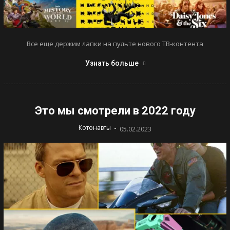
Все еще держим лапки на пульте нового ТВ-контента
Узнать больше
Это мы смотрели в 2022 году
-
Котонавты
05.02.2023