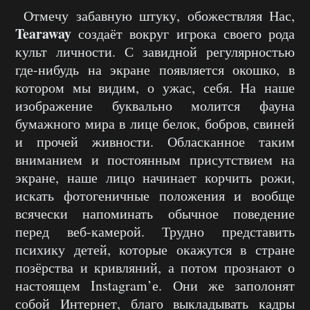
Отмечу забавную штуку, обожествляя Нас,
Tearaway
создаёт вокруг игрока своего рода
культ личности. С завидной регулярностью
где-нибудь на экране появляется окошко, в
котором мы видим, о ужас, себя. На наше
изображение буквально молится фауна
бумажного мира в лице белок, бобров, свиней
и прочей живности. Обласканное таким
вниманием и постоянным присутствием на
экране, наше лицо начинает корчить рожи,
искать фотогеничные положения и вообще
всячески напоминать обычное поведение
перед веб-камерой. Трудно представить
психику детей, которые окажутся в стране
позёрства и кривляний, а потом прознают о
настоящем Instagram’е. Они же заполонят
собой Интернет, благо выкладывать кадры