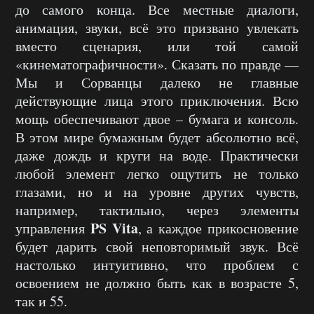
до самого конца. Все местные диалоги,
анимация, звуки, всё это призвано увлекать
вместо сценария, или той самой
«кинематографичности». Сказать по правде —
Мы и Сорванцы далеко не главные
действующие лица этого приключения. Всю
мощь обеспечивают двое – бумага и консоль.
В этом мире бумажным будет абсолютно всё,
даже дождь и круги на воде. Практически
любой элемент легко ощутить не только
глазами, но и на уровне других чувств,
например, тактильно, через элементы
PS Vita
управления
, а каждое прикосновение
будет дарить свой неповторимый звук. Всё
настолько интуитивно, что проблем с
освоением не должно быть как в возрасте 5,
так и 55.