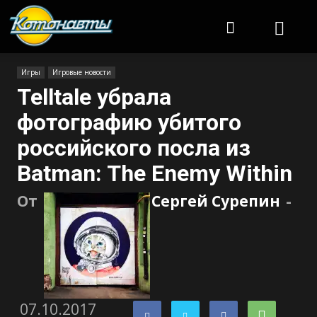
Котонавты
Игры
Игровые новости
Telltale убрала
фотографию убитого
российского посла из
Batman: The Enemy Within
От
Сергей Сурепин
-
07.10.2017