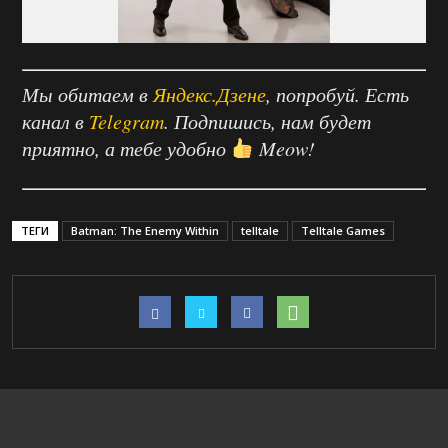
Мы обитаем в
Яндекс.Дзене
, попробуй. Есть
канал в
Telegram
. Подпишись, нам будет
приятно, а тебе удобно
Meow!
ТЕГИ
Batman: The Enemy Within
telltale
Telltale Games