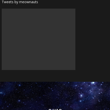
Tweets by meownauts