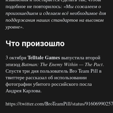
подобное не повторилось:
«Мы сожалеем о
произошедшем и сделаем всё необходимое для
поддержания наших стандартов на высоком
уровне»
.
Что произошло
Telltale Games
3 октября
выпустила второй
эпизод
Batman: The Enemy Within — The Pact
.
Спустя три дня пользователь Bro Team Pill в
твиттере рассказал об использовании
фотографии убитого российского посла
Андрея Карлова.
https://twitter.com/BroTeamPill/status/916069902