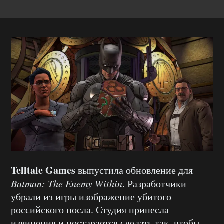
Telltale Games
выпустила обновление для
Batman: The Enemy Within
. Разработчики
убрали из игры изображение убитого
российского посла. Студия принесла
извинения и постарается сделать так, чтобы