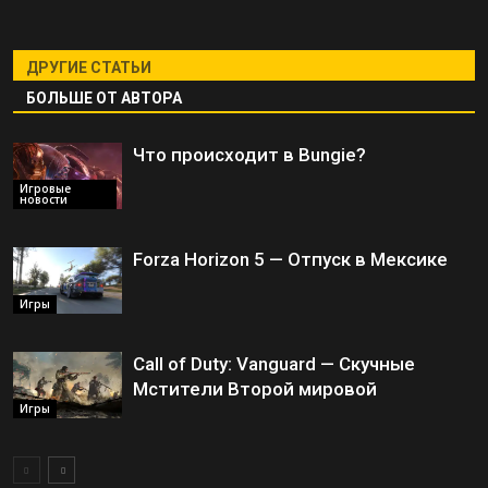
ДРУГИЕ СТАТЬИ
БОЛЬШЕ ОТ АВТОРА
Что происходит в Bungie?
Игровые
новости
Forza Horizon 5 — Отпуск в Мексике
Игры
Call of Duty: Vanguard — Скучные
Мстители Второй мировой
Игры