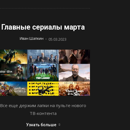
Главные сериалы марта
-
Иван Шапкин
05.03.2023
Все еще держим лапки на пульте нового
ТВ-контента
Узнать больше