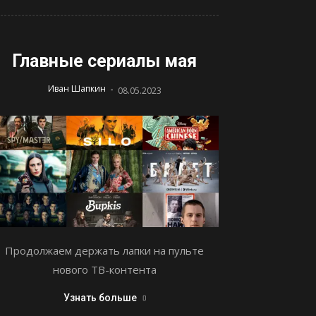
Главные сериалы мая
-
Иван Шапкин
08.05.2023
Продолжаем держать лапки на пульте
нового ТВ-контента
Узнать больше