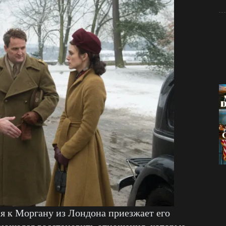
мя к Моргану из Лондона приезжает его