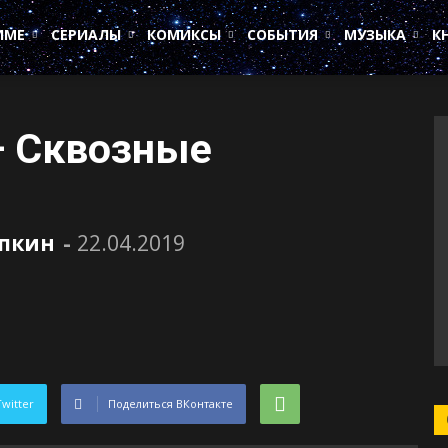
ИМЕ
СЕРИАЛЫ
КОМИКСЫ
СОБЫТИЯ
МУЗЫКА
К
— Сквозные
пкин
-
22.04.2019
Twitter
Поделиться ВКонтакте