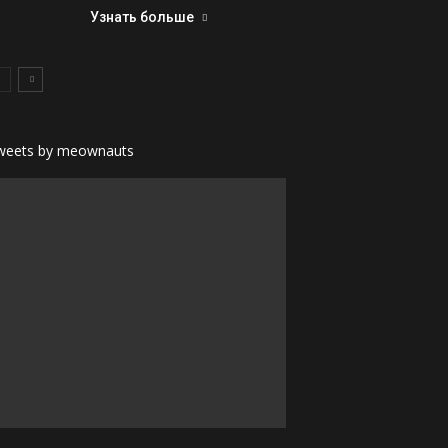
Узнать больше
weets by meownauts