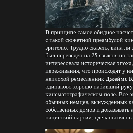
В принципе самое обидное насче
с такой сюжетной преамбулой ки
зрителю. Трудно сказать, вина ли
был переведен на 25 языков, но 
интересовала историческая эпоха
переживания, что происходят у них
Джеймс К
неплохой ремесленник
одинаково хорошо набивший руку
кинематографическом поле. Все э
обычных немцев, вынужденных ка
собственных домов и доказывать а
нацисткой партии, сделаны очень 