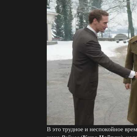
В это трудное и неспокойное вре
Рейчел