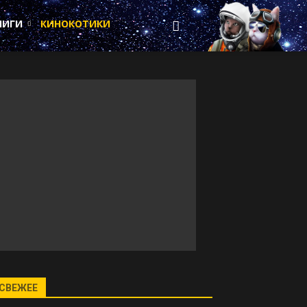
НИГИ
КИНОКОТИКИ
СВЕЖЕЕ