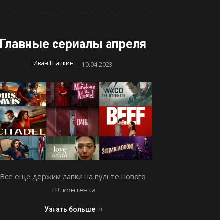
Главные сериалы апреля
-
Иван Шапкин
10.04.2023
Все еще держим лапки на пульте нового
ТВ-контента
Узнать больше