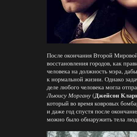
После окончания Второй Мировой
восстановления городов, как прав
человека на должность мэра, даб
к нормальной жизни. Однако задач
деле любого человека могла отпр
Джейсон Клар
Льюису Моргану
(
который во время ковровых бомбар
и даже год спустя после окончани
можно было обнаружить тела люд