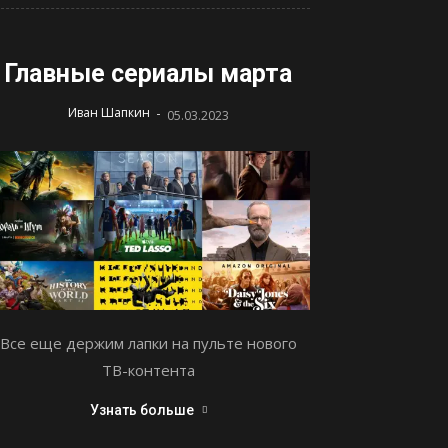
Главные сериалы марта
-
Иван Шапкин
05.03.2023
Все еще держим лапки на пульте нового
ТВ-контента
Узнать больше