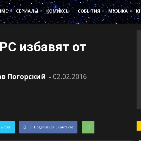
ИМЕ
СЕРИАЛЫ
КОМИКСЫ
СОБЫТИЯ
МУЗЫКА
К
а PC избавят от
ав Погорский
-
02.02.2016
Twitter
Поделиться ВКонтакте