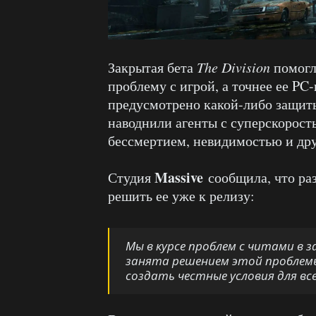
Закрытая бета
The Division
помогл
проблему с игрой, а точнее ее PC-
предусмотрено какой-либо защиты
наводнили агенты с суперскорост
бессмертием, невидимостью и др
Massive
Студия
сообщила, что ра
решить ее уже к релизу:
Мы в курсе проблем с читами в 
занята решением этой проблемы
создать честные условия для все