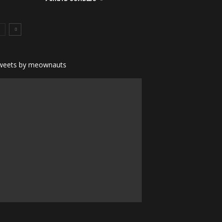
weets by meownauts