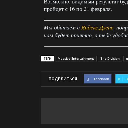
Возможно, видимый результат буде
пройдет с 16 по 21 февраля.
Мы обитаем в
Яндекс.Дзене
, поп
нам будет приятно, а тебе удобн
ТЕГИ
Massive Entertainment
The Division
u
ПОДЕЛИТЬСЯ
Facebook
T