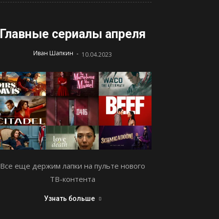
Главные сериалы апреля
-
Иван Шапкин
10.04.2023
Все еще держим лапки на пульте нового
ТВ-контента
Узнать больше