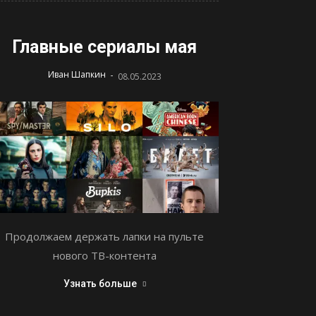
Главные сериалы мая
-
Иван Шапкин
08.05.2023
Продолжаем держать лапки на пульте
нового ТВ-контента
Узнать больше