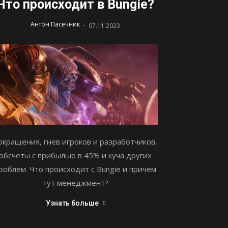
Что происходит в Bungie?
-
Антон Пасечник
07.11.2023
окращения, гнев игроков и разработчиков,
обсчеты с прибылью в 45% и куча других
роблем. Что происходит с Bungie и причем
тут менеджмент?
Узнать больше