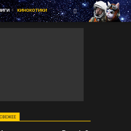
НИГИ
КИНОКОТИКИ
СВЕЖЕЕ