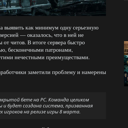
а выявить как минимум одну серьезную
версией — оказалось, что в ней не
 от читов. В итоге сервера быстро
ью, бесконечными патронами,
угими нечестными преимуществами.
зработчики заметили проблему и намерены
закрытой бете на PC. Команда целиком
 и будет создана система, призванная
х игроков на релизе игры 8 марта.