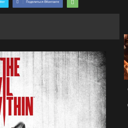
tter
Поделиться ВКонтакте