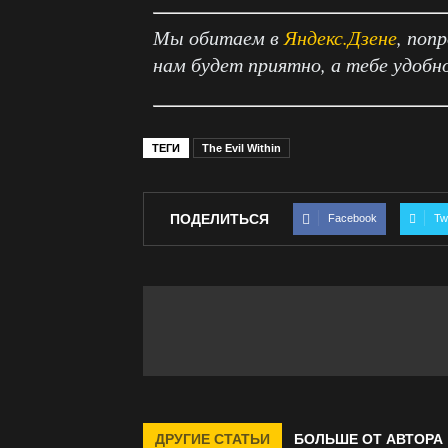
Мы обитаем в
Яндекс.Дзене
, поп
нам будет приятно, а тебе удобн
ТЕГИ
The Evil Within
ПОДЕЛИТЬСЯ
Facebook
Twi
ДРУГИЕ СТАТЬИ
БОЛЬШЕ ОТ АВТОРА