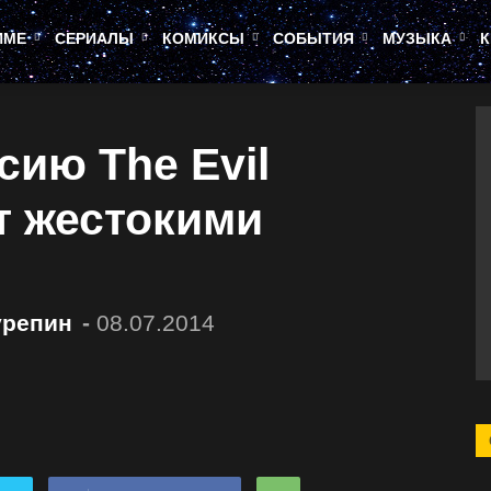
ИМЕ
СЕРИАЛЫ
КОМИКСЫ
СОБЫТИЯ
МУЗЫКА
К
ию The Evil
т жестокими
урепин
-
08.07.2014