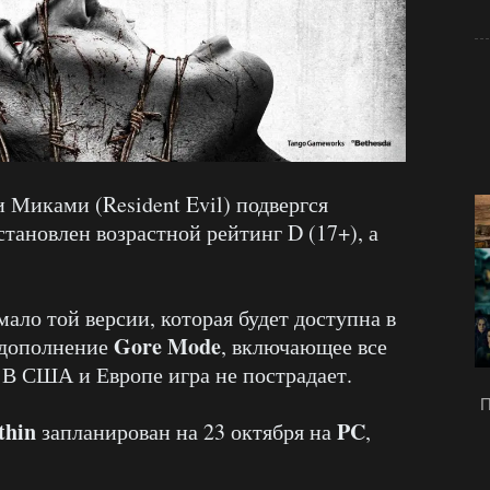
 Миками (Resident Evil) подвергся
становлен возрастной рейтинг D (17+), а
ало той версии, которая будет доступна в
Gore Mode
ь дополнение
, включающее все
 В США и Европе игра не пострадает.
П
thin
PC
запланирован на 23 октября на
,