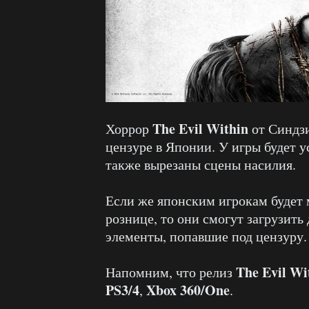
The Evil Within
Хоррор
от Синдзи
цензуре в Японии. У игры будет у
также вырезаны сцены насилия.
Если же японским игрокам будет м
рознице, то они смогут загрузит
элементы, попавшие под цензуру.
The Evil Wi
Напомним, что релиз
PS3/4
Xbox 360/One
,
.