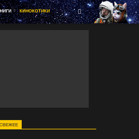
НИГИ
КИНОКОТИКИ
СВЕЖЕЕ