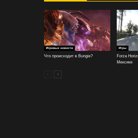
Игровые новости
Игры
Что происходит в Bungie?
Forza Hori
Мексике