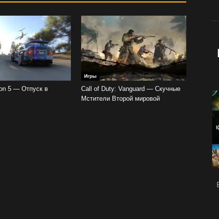
Игры
zon 5 — Отпуск в
Call of Duty: Vanguard — Скучные
Мстители Второй мировой