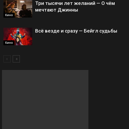
Три тысячи лет желаний — О чём
мечтают Джинны
Кино
Всё везде и сразу — Бейгл судьбы
Кино