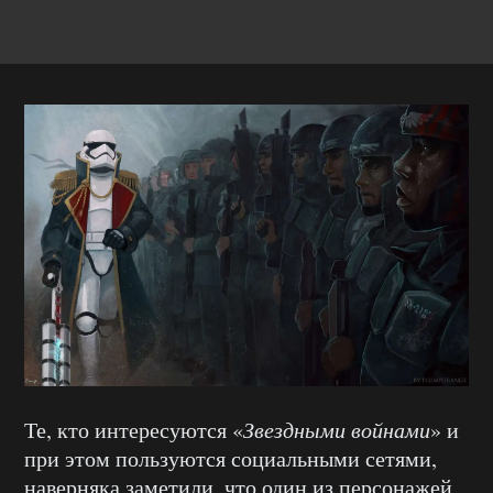
Те, кто интересуются «
Звездными войнами
» и
при этом пользуются социальными сетями,
наверняка заметили, что один из персонажей