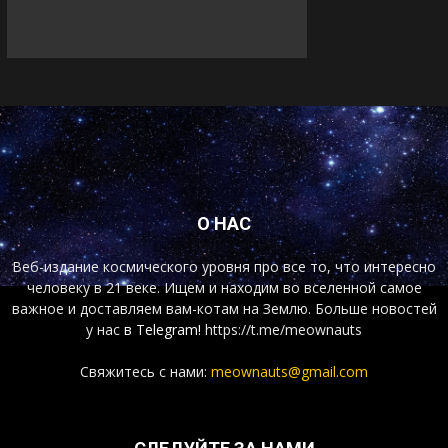
О НАС
Веб-издание космического уровня про все то, что интересно
человеку в 21 веке. Ищем и находим во вселенной самое
важное и доставляем вам-котам на Землю. Больше новостей
у нас
в Telegram!
https://t.me/meownauts
Свяжитесь с нами:
meownauts@gmail.com