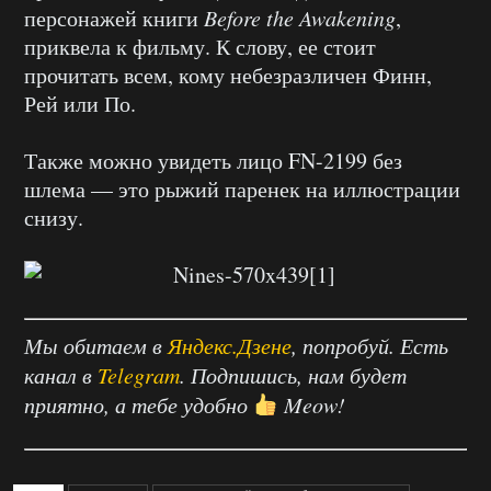
персонажей книги
Before the Awakening
,
приквела к фильму. К слову, ее стоит
прочитать всем, кому небезразличен Финн,
Рей или По.
Также можно увидеть лицо FN-2199 без
шлема — это рыжий паренек на иллюстрации
снизу.
Мы обитаем в
Яндекс.Дзене
, попробуй. Есть
канал в
Telegram
. Подпишись, нам будет
приятно, а тебе удобно
Meow!