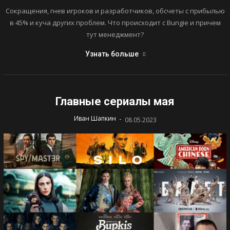
Сокращения, гнев игроков и разработчиков, обсчеты с прибылью
в 45% и куча других проблем. Что происходит с Bungie и причем
тут менеджмент?
Узнать больше
Главные сериалы мая
-
Иван Шапкин
08.05.2023