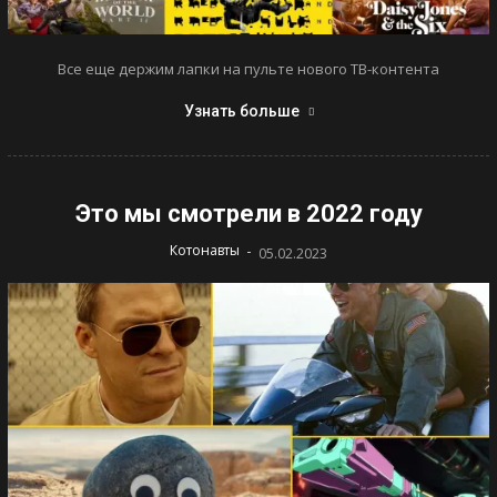
Все еще держим лапки на пульте нового ТВ-контента
Узнать больше
Это мы смотрели в 2022 году
-
Котонавты
05.02.2023