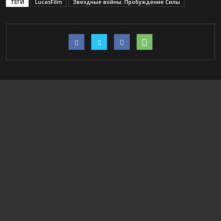
ТЕГИ
LucasFilm
Звездные войны: Пробуждение Силы