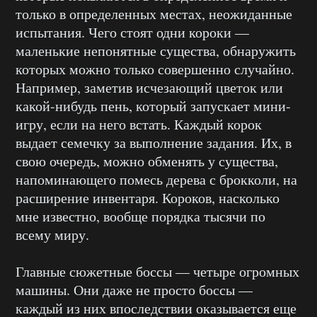
только в определенных местах, неожиданные
испытания. Чего стоят одни короки —
маленькие непонятные существа, обнаружить
которых можно только совершенно случайно.
Например, заметив исчезающий цветок или
какой-нибудь пень, который запускает мини-
игру, если на него встать. Каждый корок
выдает семечку за выполнение задания. Их, в
свою очередь, можно обменять у существа,
напоминающего помесь дерева с брокколи, на
расширение инвентаря. Короков, насколько
мне известно, вообще порядка тысячи по
всему миру.
Главные сюжетные боссы — четыре огромных
машины. Они даже не просто боссы —
каждый из них впоследствии оказывается еще