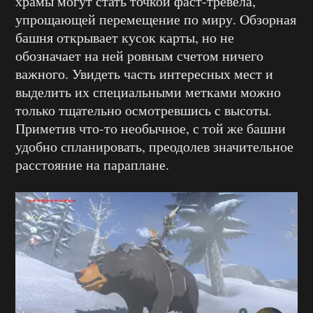
храмы могут стать точкой фаст-тревела,
упрощающей перемещение по миру. Обзорная
башня открывает кусок карты, но не
обозначает на ней ровным счетом ничего
важного. Увидеть часть интересных мест и
выделить их специальными метками можно
только тщательно осмотревшись с высоты.
Приметив что-то необычное, с той же башни
удобно спланировать, преодолев значительное
расстояние на параплане.