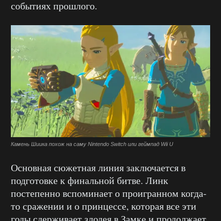
событиях прошлого.
Камень Шиика похож на саму Nintendo Switch или геймпад Wii U
Основная сюжетная линия заключается в
подготовке к финальной битве. Линк
постепенно вспоминает о проигранном когда-
то сражении и о принцессе, которая все эти
годы сдерживает злодея в Замке и продолжает