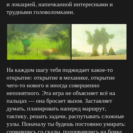
и локацией, напичканной интересными и
трудными головоломками.
На каждом шагу тебя поджидает какое-то
открытие: открытие в механике, открытие
чего-то нового и иногда совершенно
непонятного. Эта игра не объясняет всё на
пальцах — она бросает вызов. Заставляет
думать, планировать наперед маршрут,
тактику, решать задачи, распутывать сложные
узлы. Поначалу ты будешь постоянно умирать:
сорвавшись со скалы, подорвавшись на бочке,