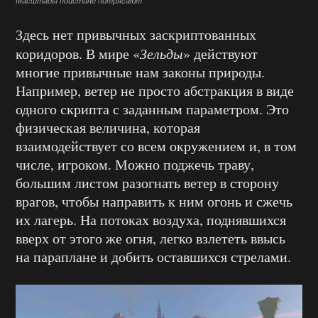
Масштабы поистине потрясают
Здесь нет привычных заскриптованных
коридоров. В мире «
Зельды
» действуют
многие привычные нам законы природы.
Например, ветер не просто абстракция в виде
одного скрипта с заданным параметром. Это
физическая величина, которая
взаимодействует со всем окружением и, в том
числе, игроком. Можно поджечь траву,
большим листом разогнать ветер в сторону
врагов, чтобы направить к ним огонь и сжечь
их лагерь. На потоках воздуха, поднявшихся
вверх от этого же огня, легко взлететь ввысь
на параплане и добить оставшихся стрелами.