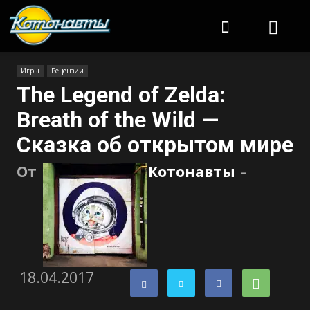
Котонавты
Игры
Рецензии
The Legend of Zelda:
Breath of the Wild —
Сказка об открытом мире
От
Котонавты
-
18.04.2017