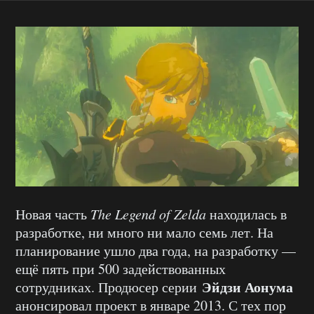
Новая часть
The Legend of Zelda
находилась в
разработке, ни много ни мало семь лет. На
планирование ушло два года, на разработку —
ещё пять при 500 задействованных
Эйдзи Аонума
сотрудниках. Продюсер серии
анонсировал проект в январе 2013. С тех пор