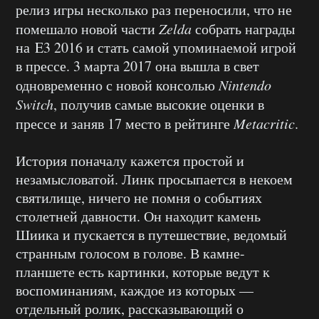
релиз игры несколько раз переносили, что не
помешало новой части
Zelda
собрать награды
на E3 2016 и стать самой упоминаемой игрой
в прессе. 3 марта 2017 она вышла в свет
одновременно с новой консолью
Nintendo
Switch
, получив самые высокие оценки в
прессе и заняв 17 место в рейтинге
Metacritic
.
История поначалу кажется простой и
незамысловатой. Линк просыпается в некоем
святилище, ничего не помня о событиях
столетней давности. Он находит камень
Шиика и пускается в путешествие, ведомый
странным голосом в голове. В камне-
планшете есть картинки, которые ведут к
воспоминаниям, каждое из которых —
отдельный ролик, рассказывающий о