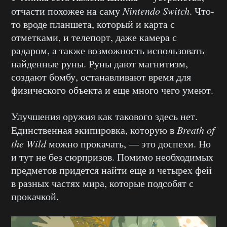
отчасти похожее на саму
Nintendo Switch
. Что-
то вроде планшета, который и карта с
отметками, и телепорт, даже камера с
радаром, а также возможность использовать
найденные руны. Руны дают магнитизм,
создают бомбу, останавливают время для
физического объекта и еще много чего умеют.
Улучшения оружия как такового здесь нет.
Единственная экипировка, которую в
Breath of
the Wild
можно прокачать, — это доспехи. Но
и тут не без сюрпризов. Помимо необходимых
предметов придется найти еще и четырех фей
в разных частях мира, которые подсобят с
прокачкой.