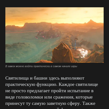
В замок можно войти практически в самом начале игры
Святилища и башни здесь выполняют
практическую функцию. Каждое святилище
не просто предлагает пройти испытание в
виде головоломки или сражения, которые
принесут ту самую заветную сферу. Также