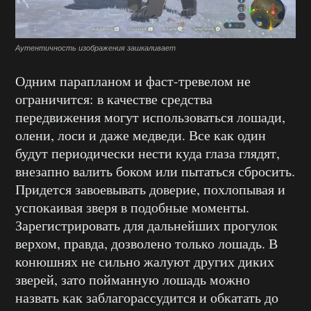
Аутентичность изображения зашкаливает
Одним парапланом и фаст-тревелом не
ограничится: в качестве средства
передвижения могут использоваться лошади,
олени, лоси и даже медведи. Все как один
будут периодически нести куда глаза глядят,
внезапно валить боком или пытаться сбросить.
Придется завоевывать доверие, похлопывая и
успокаивая зверя в подобные моменты.
Зарегистрировать для дальнейших прогулок
верхом, правда, дозволено только лошадь. В
конюшнях не сильно жалуют других диких
зверей, зато пойманную лошадь можно
назвать как заблагорассудится и обкатать до