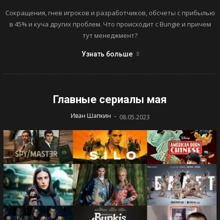
Сокращения, гнев игроков и разработчиков, обсчеты с прибылью
в 45% и куча других проблем. Что происходит с Bungie и причем
тут менеджмент?
Узнать больше
Главные сериалы мая
-
Иван Шапкин
08.05.2023