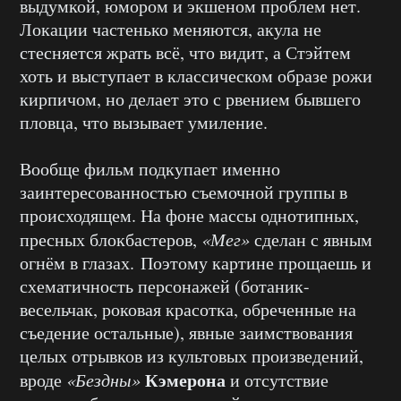
выдумкой, юмором и экшеном проблем нет.
Локации частенько меняются, акула не
стесняется жрать всё, что видит, а Стэйтем
хоть и выступает в классическом образе рожи
кирпичом, но делает это с рвением бывшего
пловца, что вызывает умиление.
Вообще фильм подкупает именно
заинтересованностью съемочной группы в
происходящем. На фоне массы однотипных,
пресных блокбастеров,
«Мег»
сделан с явным
огнём в глазах.
Поэтому картине прощаешь и
схематичность персонажей (ботаник-
весельчак, роковая красотка, обреченные на
съедение остальные), явные заимствования
целых отрывков из культовых произведений,
Кэмерона
вроде
«Бездны»
и
отсутствие