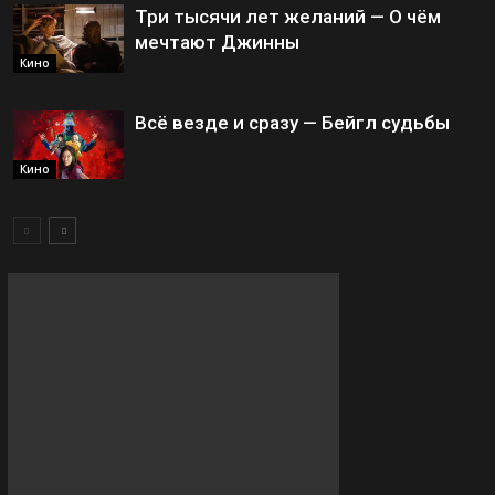
Три тысячи лет желаний — О чём
мечтают Джинны
Кино
Всё везде и сразу — Бейгл судьбы
Кино