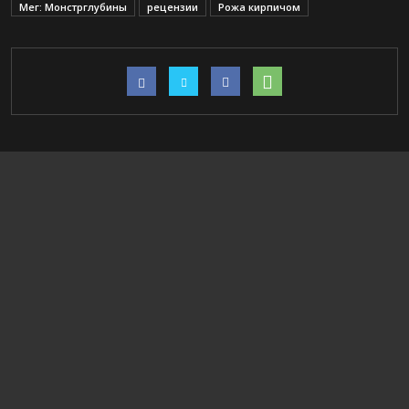
Мег: Монстрглубины
рецензии
Рожа кирпичом