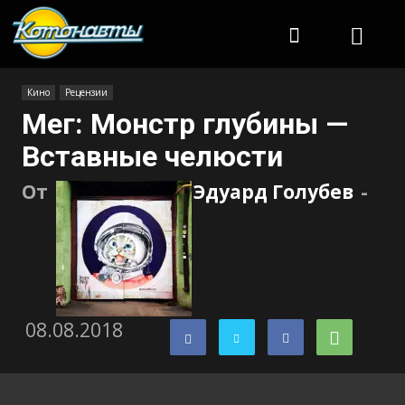
Котонавты
Кино
Рецензии
Мег: Монстр глубины —
Вставные челюсти
От
Эдуард Голубев
-
08.08.2018