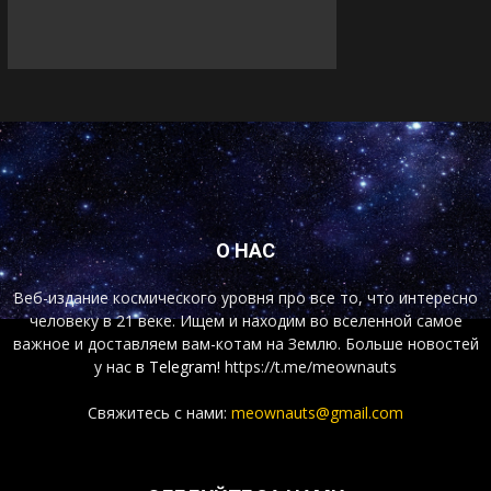
О НАС
Веб-издание космического уровня про все то, что интересно
человеку в 21 веке. Ищем и находим во вселенной самое
важное и доставляем вам-котам на Землю. Больше новостей
у нас
в Telegram!
https://t.me/meownauts
Свяжитесь с нами:
meownauts@gmail.com