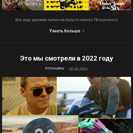
Все еще держим лапки на пульте нового ТВ-контента
Узнать больше
Это мы смотрели в 2022 году
-
Котонавты
05.02.2023