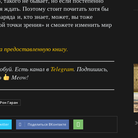
, такого не бывает, но если постепенно
бя ждать. Поэтому стоит почитать хотя бы
ряда и, кто знает, может, вы тоже
ой точки зрения» и сможете изменить мир
 предоставленную книгу.
робуй. Есть канал в
Telegram
. Подпишись,
о
Meow!
Рон Гаран
Э
witter
Поделиться ВКонтакте