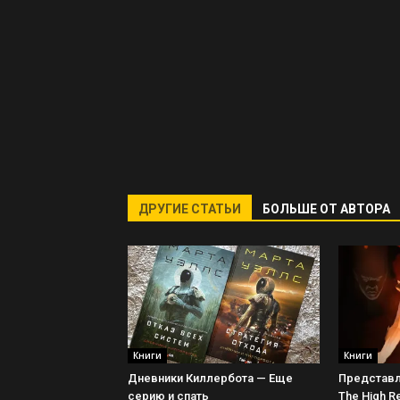
ДРУГИЕ СТАТЬИ
БОЛЬШЕ ОТ АВТОРА
Книги
Книги
Дневники Киллербота — Еще
Представле
серию и спать
The High R