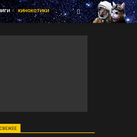
НИГИ
КИНОКОТИКИ
СВЕЖЕЕ