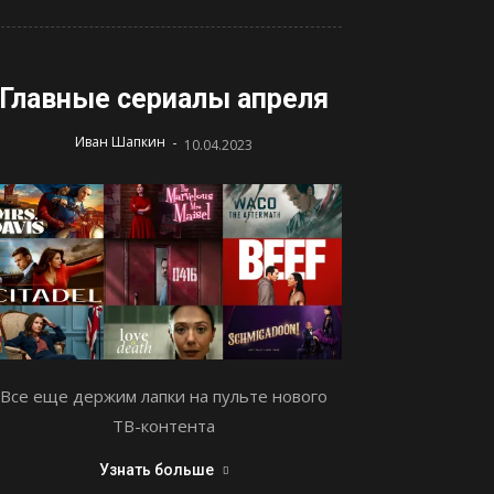
Главные сериалы апреля
-
Иван Шапкин
10.04.2023
Все еще держим лапки на пульте нового
ТВ-контента
Узнать больше