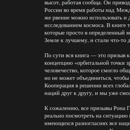
высот, работая сообща. Он приво
России во время работы над Меж
же рвение можно использовать и 
исследованием космоса. В книге 
которые просто в определенный м
Земле к лучшему, и стали что-то д
По сути вся книга — это призыв 
концепцию «орбитальной точки зр
человечество, которое смогло об
но не может объединиться, чтобы
Кооперация в решении всех глоб
наций друг к другу, и мы уже смо
К сожалению, все призывы Рона Г
реально посмотреть на ситуацию в
имеющихся разногласиях все наци