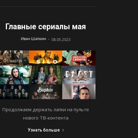
Главные сериалы мая
-
Иван Шапкин
08.05.2023
Продолжаем держать лапки на пульте
нового ТВ-контента
Узнать больше