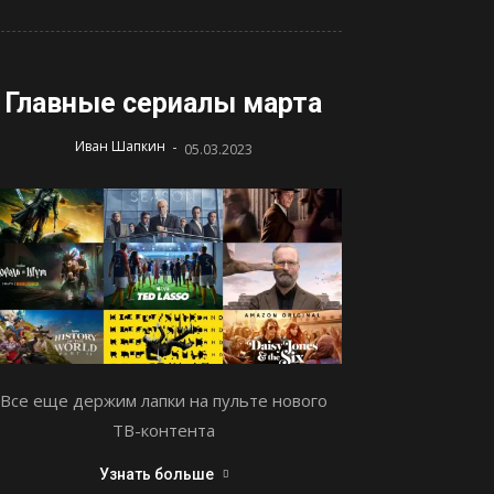
Главные сериалы марта
-
Иван Шапкин
05.03.2023
Все еще держим лапки на пульте нового
ТВ-контента
Узнать больше