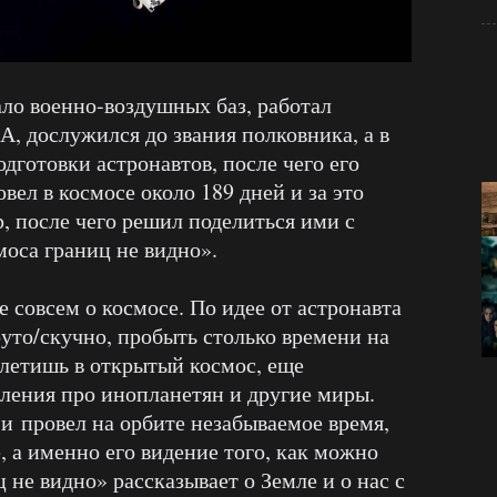
ло военно-воздушных баз, работал
 дослужился до звания полковника, а в
одготовки астронавтов, после чего его
вел в космосе около 189 дней и за это
, после чего решил поделиться ими с
моса границ не видно».
 совсем о космосе. По идее от астронавта
руто/скучно, пробыть столько времени на
е летишь в открытый космос, еще
ления про инопланетян и другие миры.
 и провел на орбите незабываемое время,
е, а именно его видение того, как можно
 не видно» рассказывает о Земле и о нас с