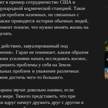
дит в пример сотрудничество США и
дународной ко
с
мической станцией. Такое
для проблем наземных, не связанных с
также приводятся истории обычных людей,
омент поняли, что нужно менять жизнь на
елать.
к действию, завуалированный под
ения». Гаран не понимает, каким образом
щими усилиями начать исследовать космос,
 решить проблемы у себя на Земле.
альных проблем и уважение различных
жем достичь чего-то большего.
арана звучат довольно наивно, если
 мире. Тяжело представить, что при
и вдруг начнут дружить друг с другом и