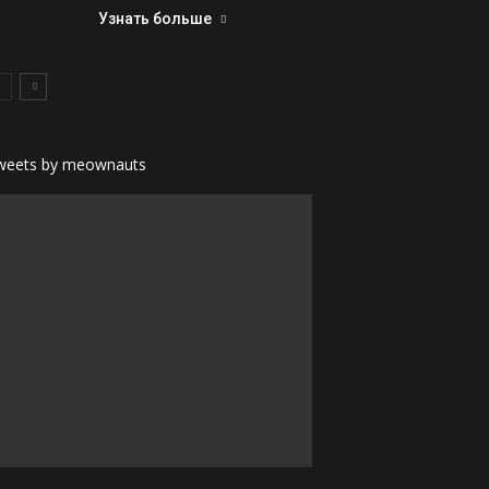
Узнать больше
weets by meownauts