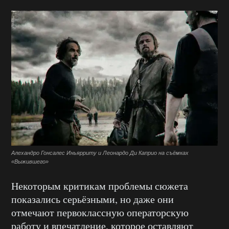
Алехандро Гонсалес Иньярриту и Леонардо Ди Каприо на съёмках
«Выжившего»
Некоторым критикам проблемы сюжета
показались серьёзными, но даже они
отмечают первоклассную операторскую
работу и впечатление, которое оставляют