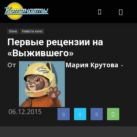
Котонавты
Кино
Новости кино
Первые рецензии на
«Выжившего»
От
Мария Крутова
-
06.12.2015