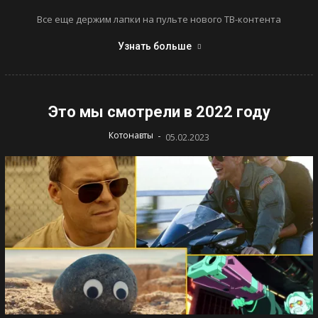
Все еще держим лапки на пульте нового ТВ-контента
Узнать больше
Это мы смотрели в 2022 году
-
Котонавты
05.02.2023