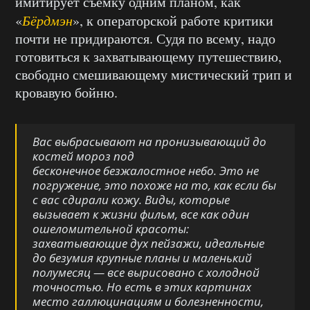
имитирует съёмку одним планом, как
«
Бёрдмэн
», к операторской работе критики
почти не придираются. Судя по всему, надо
готовиться к захватывающему путешествию,
свободно смешивающему мистический трип и
кровавую бойню.
Вас выбрасывают на пронизывающий до
костей мороз под
бесконечное безжалостное небо. Это не
погружение, это похоже на то, как если бы
с вас сдирали кожу. Виды, которые
вызывает к жизни фильм, все как один
ошеломительной красоты:
захватывающие дух пейзажи, идеальные
до безумия крупные планы и маленький
полумесяц — все вырисовано с холодной
точностью. Но есть в этих картинах
место галлюцинациям и болезненности,