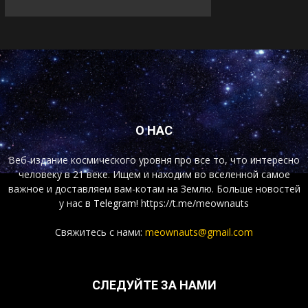
О НАС
Веб-издание космического уровня про все то, что интересно
человеку в 21 веке. Ищем и находим во вселенной самое
важное и доставляем вам-котам на Землю. Больше новостей
у нас
в Telegram!
https://t.me/meownauts
Свяжитесь с нами:
meownauts@gmail.com
СЛЕДУЙТЕ ЗА НАМИ