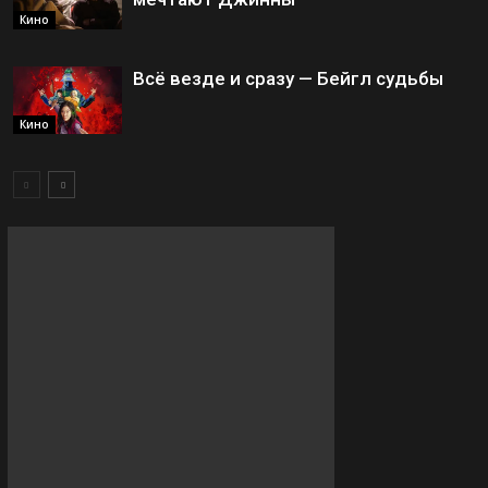
Кино
Всё везде и сразу — Бейгл судьбы
Кино