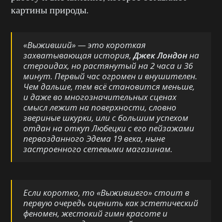
картины природы.
«
Выживший
» — это короткая
захватывающая история,
Джек Лондон
на
стероидах, но растянутый на 2 часа и 36
минут. Первый час огромен и внушителен.
Чем дальше, тем всё становится меньше,
и даже во многозначительных сценах
смысл лежит на поверхности, словно
звериные шкурки, или с большим успехом
отдан на откуп Любецки с его пейзажами
первозданного Эдема 19 века, ныне
застроенного сетевыми магазинам.
Если коротко, то «
Выжившего
» стоит в
первую очередь оценить как эстетический
феномен, жестокий гимн красоте и