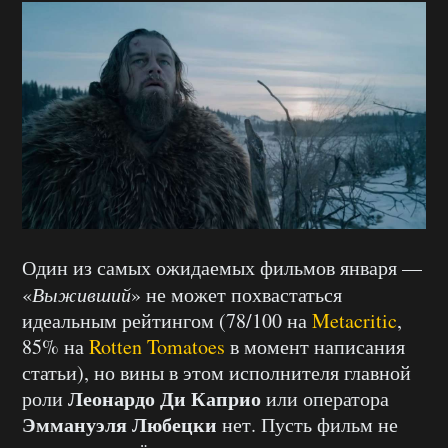
Один из самых ожидаемых фильмов января —
«
Выживший
» не может похвастаться
идеальным рейтингом (78/100 на
Metacritic
,
85% на
Rotten Tomatoes
в момент написания
статьи), но вины в этом исполнителя главной
Леонардо Ди Каприо
роли
или оператора
Эммануэля Любецки
нет. Пусть фильм не