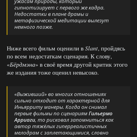
ужасам природы, который
гипнотизирует с первого же кадра.
Недостатки в плане драмы и
метафизической медитации вылезут
немного позже.
Ниже всего фильм оценили в
Slant
, пройдясь
по всем недостаткам сценария. К слову,
«
Бёрдмэна
» в своё время другой критик этого
же издания тоже оценил невысоко.
«Выживший»
во многих отношениях
сильно отходит от характерной для
Иньярриту манеры. Когда он снимал
первые фильмы по сценариям
Гильермо
Арриаги
, то рисковал запомниться как
автор тяжёлых гиперреалистичных
мелодрам с заплетающимися, словно