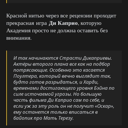
Красной нитью через все рецензии проходит
Ди Каприо
прекрасная игра
, которую
Академия просто не должна оставить без
внимания.
И так начинаются Страсти Дикаприевы.
Актёры второго плана все как на подбор
потрясающие. Особенно это касается
Поултера, который вечно выглядит так,
будто готов разрыдаться, и Харди,
временами достигающего уровня Бэйна по
силе источаемой угрозы. Но большую
часть фильма Ди Каприо сам по себе, и
если уж за эту роль он не получит «
Оскар
»,
ему останется только вписаться в
байопик про Мать Терезу.