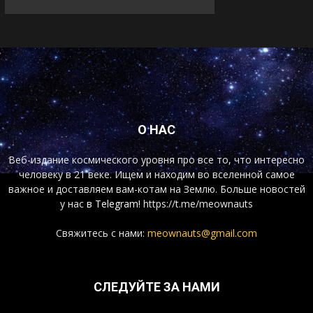
О НАС
Веб-издание космического уровня про все то, что интересно
человеку в 21 веке. Ищем и находим во вселенной самое
важное и доставляем вам-котам на Землю. Больше новостей
у нас
в Telegram!
https://t.me/meownauts
Свяжитесь с нами:
meownauts@gmail.com
СЛЕДУЙТЕ ЗА НАМИ