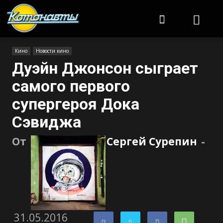
Котонавты
Кино
Новости кино
Дуэйн Джонсон сыграет
самого первого
супергероя Дока
Сэвиджа
От
Сергей Сурепин
-
31.05.2016