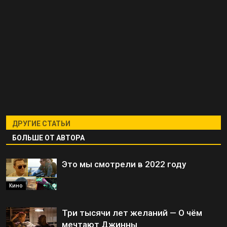
ДРУГИЕ СТАТЬИ
БОЛЬШЕ ОТ АВТОРА
Это мы смотрели в 2022 году
Кино
Три тысячи лет желаний — О чём
мечтают Джинны