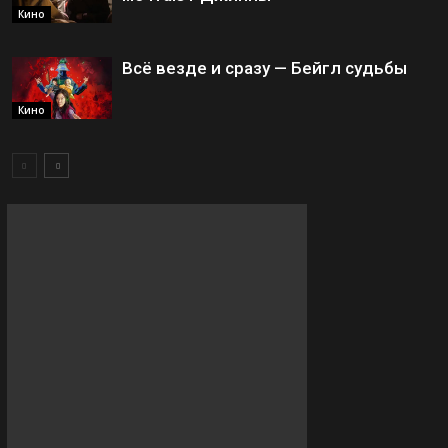
Кино
Всё везде и сразу — Бейгл судьбы
Кино