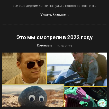
Все еще держим лапки на пульте нового ТВ-контента
Узнать больше
Это мы смотрели в 2022 году
-
Котонавты
05.02.2023