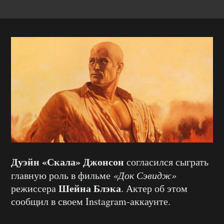
Дуэйн «Скала» Джонсон
согласился сыграть
главную роль в фильме
«Док Сэвидж»
Шейна Блэка
режиссера
. Актер об этом
сообщил в своем Instagram-аккаунте.