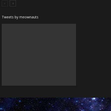
Tweets by meownauts