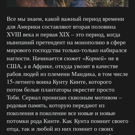
Все мы знаем, какой важный период времени
для Америки составляют вторая половина
XVIII века и первая XIX – это период, когда
нынешний претендент на монополию в сфере
мирового господства только-только набирался
наглости. Начинается сюжет «
Корней
» не в
США, а в Африке, откуда увозят в качестве
рабов людей из племени Мандика, в том числе
15-летнего воина Кунту Кинте, которого
потом белые плантаторы окрестят просто
Тоби. Сериал пронизан сквозным мотивом –
родовая память, которую передают из
поколения в поколение все новые и новые
потомки рода Кинте. Как Кунта помнит своего
отца, так и любой из них помнит о своих