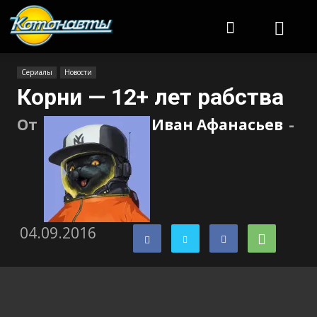
Котонавты
Сериалы
Новости
Корни — 12+ лет рабства
От
Иван Афанасьев
-
04.09.2016