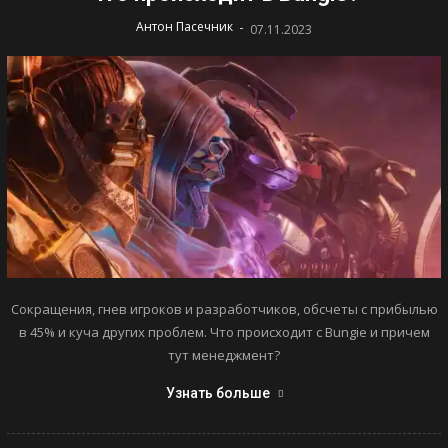
-
Антон Пасечник
07.11.2023
Сокращения, гнев игроков и разработчиков, обсчеты с прибылью
в 45% и куча других проблем. Что происходит с Bungie и причем
тут менеджмент?
Узнать больше