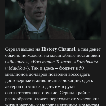
History Channel
Сериал вышел на
, а там денег
обычно не жалеют на масштабные постановки
(«
Викинги
», «
Восстание Техаса
», «
Хэтфилды
и МакКои
»). Так и здесь – бюджет в 50
миллионов долларов позволил воссоздать
достоверные и живописные локации, одеть
актеров по эпохе и дать им в руки
соответствующее оружие. Сериал крайне
разнообразен: сюжет переходит от ужасов «из
жизни негров» к мелодраматичным моментам,