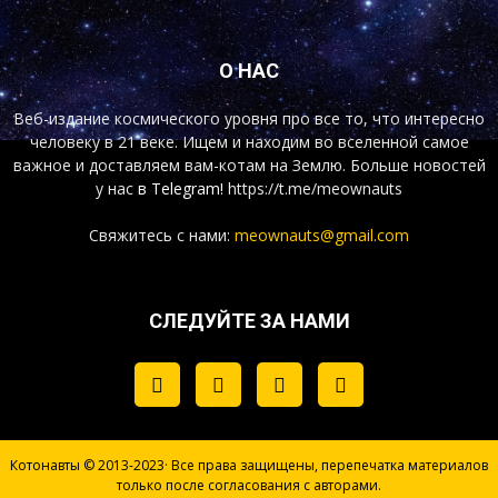
О НАС
Веб-издание космического уровня про все то, что интересно
человеку в 21 веке. Ищем и находим во вселенной самое
важное и доставляем вам-котам на Землю. Больше новостей
у нас
в Telegram!
https://t.me/meownauts
Свяжитесь с нами:
meownauts@gmail.com
СЛЕДУЙТЕ ЗА НАМИ
Котонавты © 2013-2023· Все права защищены, перепечатка материалов
только после согласования с авторами.