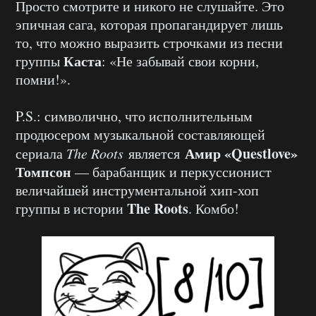
Просто смотрите и никого не слушайте. Это
эпичная сага, которая пропагандирует лишь
то, что можно выразить строчками из песни
Каста
группы
: «Не забывай свои корни,
помни!».
P.S.: символично, что исполнительным
продюсером музыкальной составляющей
Амир «Questlove»
сериала
The Roots
является
Томпсон
— барабанщик и перкуссионист
величайшей инструментальной хип-хоп
The Roots
группы в истории
. Комбо!