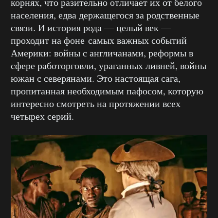
корнях, что разительно отличает их от белого
населения, едва держащегося за родственные
связи. И история рода — целый век —
проходит на фоне самых важных событий
Америки: войны с англичанами, реформы в
сфере работорговли, ураганных ливней, войны
южан с северянами. Это настоящая сага,
пропитанная необходимым пафосом, которую
интересно смотреть на протяжении всех
четырех серий.