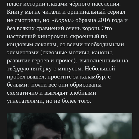
пласт истории глазами чёрного населения.
Книгу мы не читали и оригинальный сериал
не смотрели, но «
Корни
» образца 2016 года и
без всяких сравнений очень хорош. Это
настоящий кинороман, скроенный по
кондовым лекалам, со всеми необходимыми
элементами (сквозные мотивы, каноны,
развитие героев и прочее), выполненными на
твёрдую пятёрку с минусом. Небольшой
пробел вышел, простите за каламбур, с
белыми: почти все они обрисованы
схематично и выглядят злобными
угнетателями, но не более того.