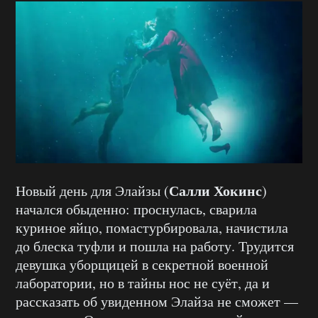
Салли Хокинс
Новый день для Элайзы (
)
начался обыденно: проснулась, сварила
куриное яйцо, помастурбировала, начистила
до блеска туфли и пошла на работу. Трудится
девушка уборщицей в секретной военной
лаборатории, но в тайны нос не суёт, да и
рассказать об увиденном Элайза не сможет —