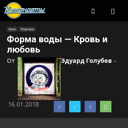
Котонавты
Кино
Рецензии
Форма воды — Кровь и
любовь
От
Эдуард Голубев
-
16.01.2018