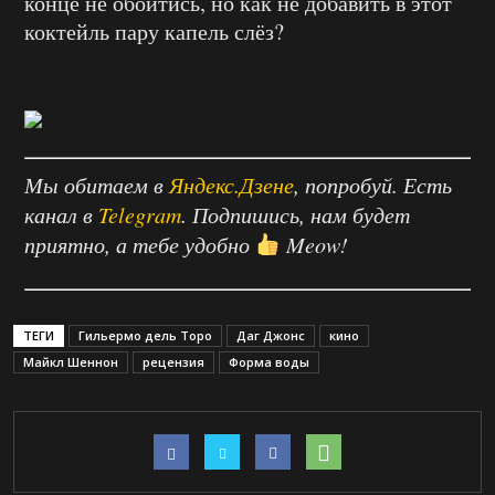
конце не обойтись, но как не добавить в этот
коктейль пару капель слёз?
Мы обитаем в
Яндекс.Дзене
, попробуй. Есть
канал в
Telegram
. Подпишись, нам будет
приятно, а тебе удобно
Meow!
ТЕГИ
Гильермо дель Торо
Даг Джонс
кино
Майкл Шеннон
рецензия
Форма воды