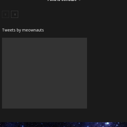
Tweets by meownauts