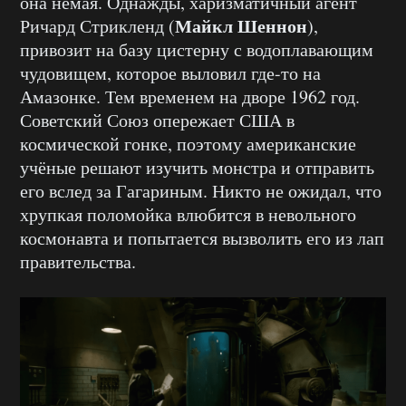
она немая. Однажды, харизматичный агент
Майкл Шеннон
Ричард Стрикленд (
),
привозит на базу цистерну с водоплавающим
чудовищем, которое выловил где-то на
Амазонке. Тем временем на дворе 1962 год.
Советский Союз опережает США в
космической гонке, поэтому американские
учёные решают изучить монстра и отправить
его вслед за Гагариным. Никто не ожидал, что
хрупкая поломойка влюбится в невольного
космонавта и попытается вызволить его из лап
правительства.