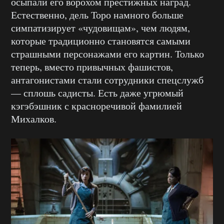
осыпали его ворохом престижных наград.
Естественно, дель Торо намного больше
симпатизирует «чудовищам», чем людям,
которые традиционно становятся самыми
страшными персонажами его картин. Только
теперь, вместо привычных фашистов,
антагонистами стали сотрудники спецслужб
— сплошь садисты. Есть даже угрюмый
кэгэбэшник с красноречивой фамилией
Михалков.