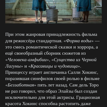
При этом жанровая принадлежность фильма
для режиссёра стандартная. «
Форма воды
» —
это смесь романтической сказки и хоррора, а
ещё своеобразный сборник сюжетов из
«
Человека-амфибии
», «
Существа из Черной
Лагуны
» и «
Красавицы и чудовища
».
Принцессу играет англичанка Салли Хокинс,
поразившая синефилов своей ролью в фильме
«
Беззаботная
» пять лет назад. Сам дель Торо
не раз говорил, что образ Элайзы был создан
исключительно для этой актрисы. Грациозная
красота Хокинс способна растопить даже