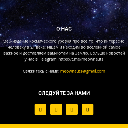
О НАС
Веб-издание космического уровня про все то, что интересно
человеку в 21 веке. Ищем и находим во вселенной самое
важное и доставляем вам-котам на Землю. Больше новостей
у нас
в Telegram!
https://t.me/meownauts
Свяжитесь с нами:
meownauts@gmail.com
СЛЕДУЙТЕ ЗА НАМИ