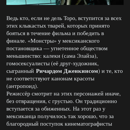
Ведь кто, если не дель Торо, вступится за всех
этих клыкастых тварей, которых принято
бояться в течение фильма и победить в
финале. «Монстры» у мексиканского
постановщика — угнетенное обществом
меньшинство: калеки (сама Элайза),
гомосексуалисты (её друг-художник,
Ричардом Дженкинсом
сыгранный
) и те, кто
не соответствуют канонам красоты
(антропоид).
Режиссёр смотрит на этих персонажей иначе,
без отвращения, с грустью. Он традиционно
вступается за обиженных. На этот раз у
мексиканца получилось так хорошо, что за
благородный поступок кинематографисты