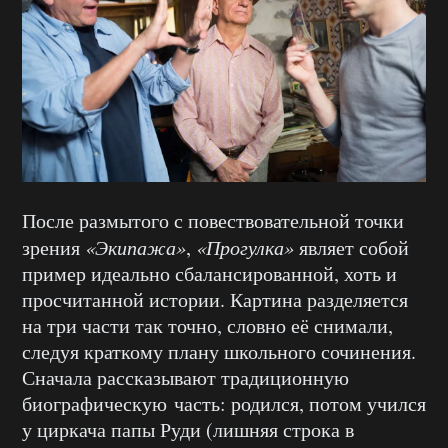
После размытого с повествовательной точки
зрения
«Экипажа»
,
«Прогулка»
являет собой
пример идеально сбалансированной, хоть и
просчитанной истории. Картина разделяется
на три части так точно, словно её снимали,
следуя краткому плану школьного сочинения.
Сначала рассказывают традиционную
биографическую часть: родился, потом учился
у циркача папы Руди (лишняя строка в