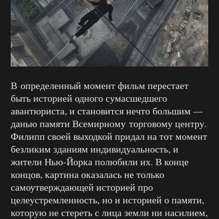
В определенный момент фильм перестает
быть историей одного сумасшедшего
авантюриста, и становится нечто большим —
данью памяти Всемирному торговому центру.
Филипп своей выходкой придал на тот момент
безликим зданиям индивидуальность, и
жители Нью-Йорка полюбили их. В конце
концов, картина оказалась не только
самоутверждающей историей про
целеустремленность, но и историей о памяти,
которую не стереть с лица земли ни насилием,