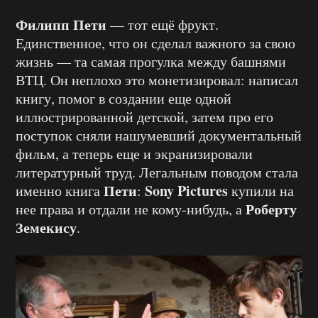
Филипп Пети
— тот ещё фрукт.
Единственное, что он сделал важного за свою
жизнь — та самая прогулка между башнями
ВТЦ. Он неплохо это монетизировал: написал
книгу, помог в создании еще одной
иллюстрированной детской, затем про его
поступок сняли нашумевший документальный
фильм, а теперь еще и экранизировали
литературный труд. Легальным поводом стала
Пети
Sony Pictures
именно книга
:
купили на
Роберту
нее права и отдали не кому-нибудь, а
Земекису
.