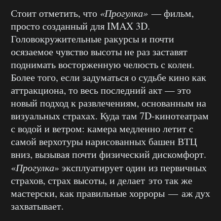
Стоит отметить, что
«Прогулка»
— фильм,
просто созданный для IMAX 3D.
Головокружительные ракурсы и почти
осязаемое чувство высоты не раз заставят
поднимать восторженную челюсть с колен.
Более того, если задуматься о судьбе кино как
аттракциона, то весь последний акт — это
новый подход к развлечениям, основанным на
визуальных страхах. Куда там 7D-кинотеатрам
с водой и ветром: камера медленно летит с
самой верхотуры нарисованных башен ВТЦ
вниз, вызывая почти физический дискомфорт.
«
Прогулка
» эксплуатирует один из первичных
страхов, страх высоты, и делает это так же
мастерски, как правильные хорроры — аж дух
захватывает.