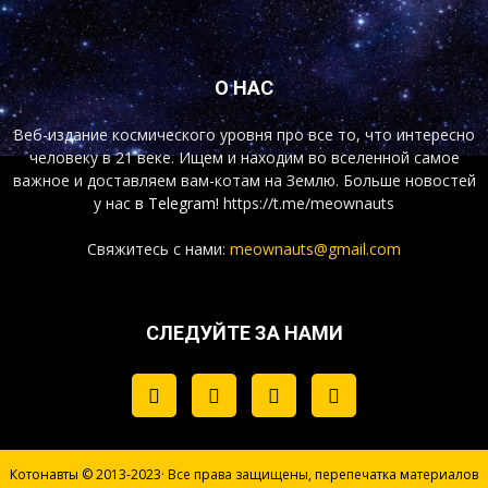
О НАС
Веб-издание космического уровня про все то, что интересно
человеку в 21 веке. Ищем и находим во вселенной самое
важное и доставляем вам-котам на Землю. Больше новостей
у нас
в Telegram!
https://t.me/meownauts
Свяжитесь с нами:
meownauts@gmail.com
СЛЕДУЙТЕ ЗА НАМИ
Котонавты © 2013-2023· Все права защищены, перепечатка материалов