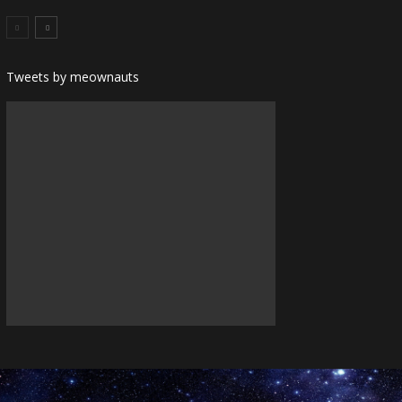
Tweets by meownauts