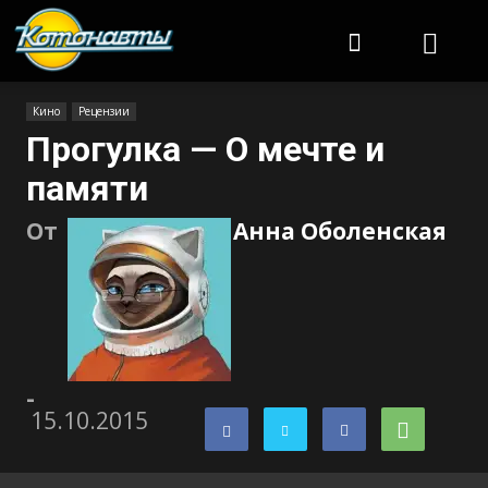
Котонавты
Кино
Рецензии
Прогулка — О мечте и
памяти
От
Анна Оболенская
-
15.10.2015