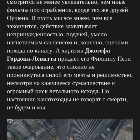
смотрится не менее увлекательно, чем иные
фильмы про ограбления, вроде тех же друзей
Оушена. И пусть мы все знаем, чем все
закончится, действие захватывает
непринужденностью, подачей, умело
нагнетаемым саспенсом и, конечно, сценами
Джозефа
похода по канату. А харизма
Гордона-Левитта
придает его Филиппу Пети
такое очарование, что сложно не
проникнуться силой его мечты и решимостью,
несмотря на кажущееся сумасшествие и
огромный риск летального исхода. Но
настоящие канатоходцы не говорят о смерти,
не будем и мы.