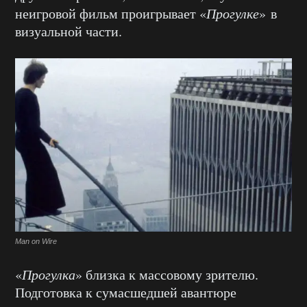
неигровой фильм проигрывает «
Прогулке
» в
визуальной части.
Man on Wire
«
Прогулка
» близка к массовому зрителю.
Подготовка к сумасшедшей авантюре