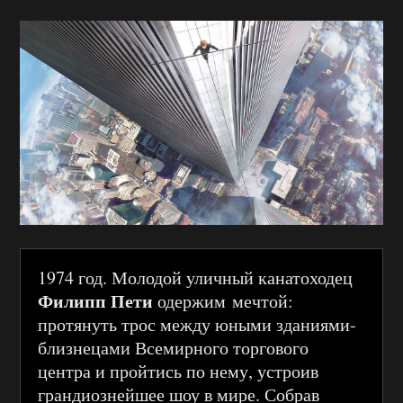
1974 год. Молодой уличный канатоходец
Филипп Пети
одержим мечтой:
протянуть трос между юными зданиями-
близнецами Всемирного торгового
центра и пройтись по нему, устроив
грандиознейшее шоу в мире. Собрав