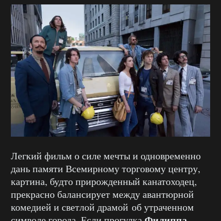
Легкий фильм о силе мечты и одновременно
дань памяти Всемирному торговому центру,
картина, будто прирожденный канатоходец,
прекрасно балансирует между авантюрной
комедией и светлой драмой об утраченном
Филиппа
символе города. Если прогулка