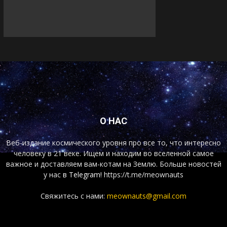
О НАС
Веб-издание космического уровня про все то, что интересно
человеку в 21 веке. Ищем и находим во вселенной самое
важное и доставляем вам-котам на Землю. Больше новостей
у нас
в Telegram!
https://t.me/meownauts
Свяжитесь с нами:
meownauts@gmail.com