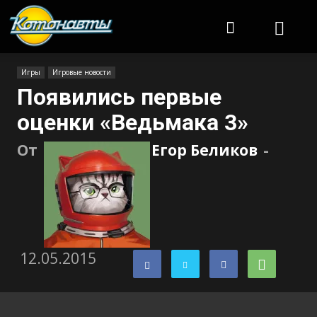
Котонавты
Игры
Игровые новости
Появились первые
оценки «Ведьмака 3»
От
Егор Беликов
-
12.05.2015