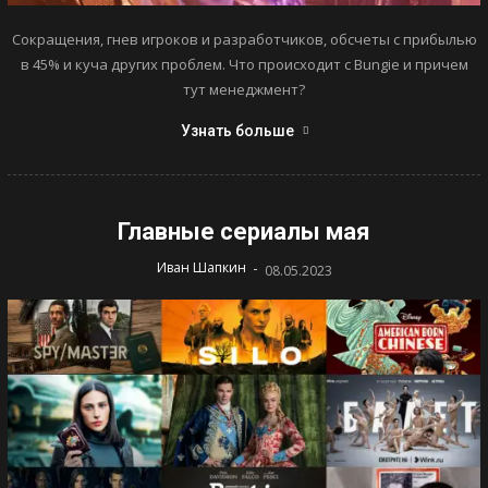
Сокращения, гнев игроков и разработчиков, обсчеты с прибылью
в 45% и куча других проблем. Что происходит с Bungie и причем
тут менеджмент?
Узнать больше
Главные сериалы мая
-
Иван Шапкин
08.05.2023