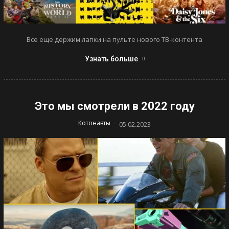
Все еще держим лапки на пульте нового ТВ-контента
Узнать больше
Это мы смотрели в 2022 году
-
Котонавты
05.02.2023