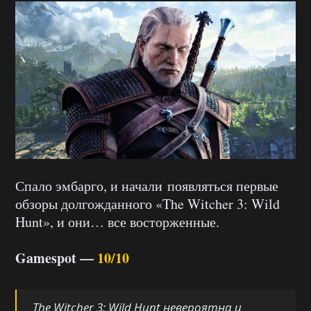
Спало эмбарго, и начали появляться первые
обзоры долгожданного «The Witcher 3: Wild
Hunt», и они… все восторженные.
Gamespot —
10/10
The Witcher 3: Wild Hunt
невероятна и