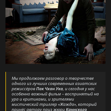
Мы продолжаем разговор о творчестве
одного из лучших современных азиатских
режиссёров
Пак Чхан Ука
, и сегодня у нас
особенно важный фильм – воспринятый на
ура и критиками, и зрителями
мистический триллер «
Жажда
», который
принёс автору приз жюри
Каннского