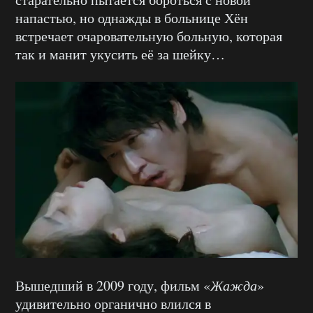
напастью, но однажды в больнице Хён
встречает очаровательную больную, которая
так и манит укусить её за шейку…
Вышедший в 2009 году, фильм «
Жажда
»
удивительно органично влился в