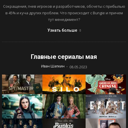
Сокращения, гнев игроков и разработчиков, обсчеты с прибылью
в 45% и куча других проблем. Что происходит с Bungie и причем
тут менеджмент?
Узнать больше
Главные сериалы мая
-
Иван Шапкин
08.05.2023