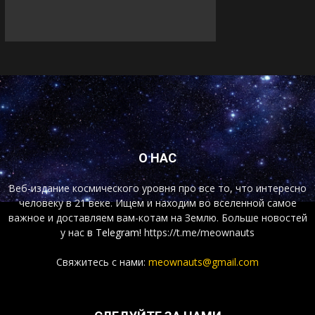
О НАС
Веб-издание космического уровня про все то, что интересно
человеку в 21 веке. Ищем и находим во вселенной самое
важное и доставляем вам-котам на Землю. Больше новостей
у нас
в Telegram!
https://t.me/meownauts
Свяжитесь с нами:
meownauts@gmail.com