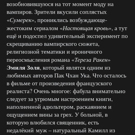
возобновившуюся на тот момент моду на
вампиров. Зрители вкусили соплястых
«
Сумерек
», прониклись возбуждающе-
жестоким сериалом «
Настоящая кровь
», а тут
ещё и подоспел удивительный эксперимент по
скрещиванию вампирского сюжета,
религиозной тематики и ироничного
переосмысления романа «
Тереза Ракен
»
Эмиля Золя
, который являтся одним из
любимых авторов Пак Чхан Ука. Что осталось
в фильме от произведения французского
реалиста? Очень многое: фабула внимательно
следует за угрюмым настроением книги,
наполненной адюльтером, раскаянием и
ощущением вины за грех. У больной, в
которую влюбился священник, есть
недалёкий муж – натуральный Камилл из