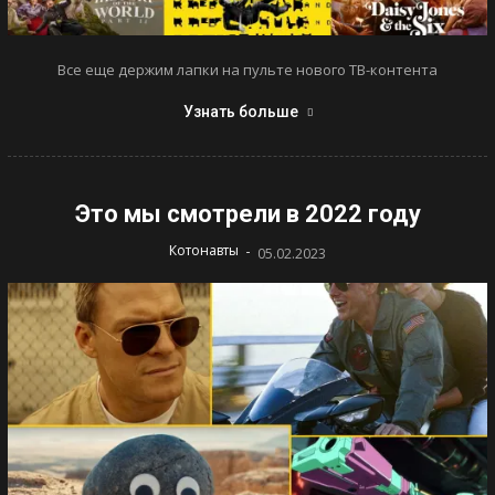
Все еще держим лапки на пульте нового ТВ-контента
Узнать больше
Это мы смотрели в 2022 году
-
Котонавты
05.02.2023