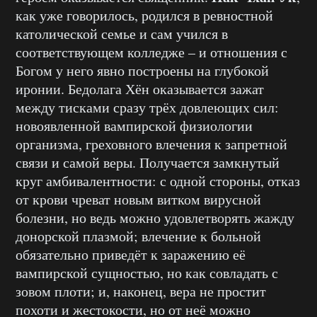
как уже говорилось, родился в ревностной
католической семье и сам учился в
соответствующем колледже – и отношения с
Богом у него явно построены на глубокой
иронии. Бедолага Хён оказывается зажат
между тисками сразу трёх довлеющих сил:
новоявленной вампирской физиологии
организма, греховного влечения к запретной
связи и самой веры. Получается замкнутый
круг амбивалентности: с одной стороны, отказ
от крови чреват новым витком вирусной
болезни, но ведь можно удовлетворять жажду
донорской плазмой; влечение к больной
обязательно приведёт к заражению её
вампирской сущностью, но как совладать с
зовом плоти; и, наконец, вера не простит
похоти и жестокости, но от неё можно