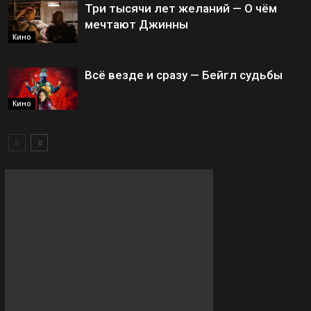
Три тысячи лет желаний — О чём
мечтают Джинны
Кино
Всё везде и сразу — Бейгл судьбы
Кино