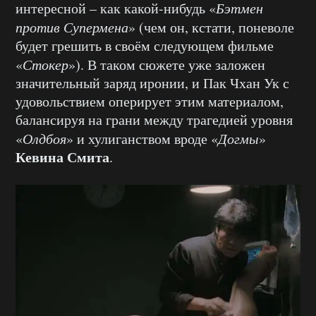
интересной – как какой-нибудь «
Бэтмен
против Супермена
» (чем он, кстати, поневоле
будет грешить в своём следующем фильме
«
Стокер
»). В таком сюжете уже заложен
значительный заряд иронии, и Пак Чхан Ук с
удовольствием оперирует этим материалом,
балансируя на грани между трагедией уровня
«
Олдбоя
» и хулиганством вроде «
Догмы
»
Кевина Смита
.