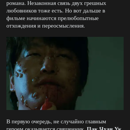
романа. Незаконная связь двух грешных
любовников тоже есть. Но вот дальше в
фильме начинаются прелюбопытные
отхождения и переосмысления.
В первую очередь, не случайно главным
Пак Чхан Ук
героем оказывается священник.
,