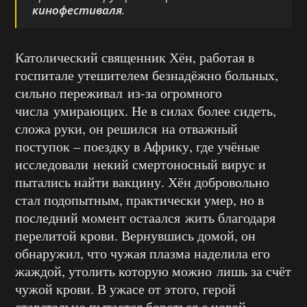
кинофестиваля
.
Католический священник Хён, работая в
госпитале утешителем безнадёжно больных,
сильно переживал из-за огромного
числа умирающих. Не в силах более сидеть,
сложа руки, он решился на отважный
поступок – поездку в Африку, где учёные
исследовали некий смертоносный вирус и
пытались найти вакцину. Хён добровольно
стал подопытным, практически умер, но в
последний момент остаался жить благодаря
перелитой крови. Вернувшись домой, он
обнаружил, что чужая плазма наделила его
жаждой, утолить которую можно лишь за счёт
чужой крови. В ужасе от этого, герой
старательно пытается бороться с новой