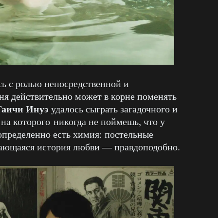
ь с ролью непосредственной и
ня действительно может в корне поменять
Таичи Инуэ
удалось сыграть загадочного и
 на которого никогда не поймешь, что у
определенно есть химия: постельные
рающаяся история любви — правдоподобно.