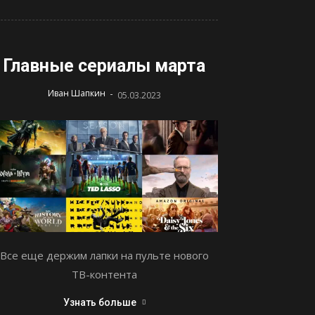
Главные сериалы марта
-
Иван Шапкин
05.03.2023
Все еще держим лапки на пульте нового
ТВ-контента
Узнать больше