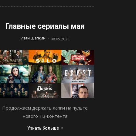
Главные сериалы мая
-
Иван Шапкин
08.05.2023
Продолжаем держать лапки на пульте
нового ТВ-контента
Узнать больше