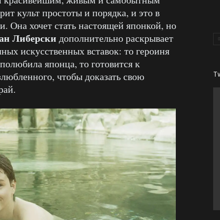
ит культ простоты и порядка, и это в
. Она хочет стать настоящей японкой, но
ан Либерски
дополнительно раскрывает
ных искусственных вставок: то героиня
 полюбила японца, то готовится к
T
любленного, чтобы доказать свою
рай.