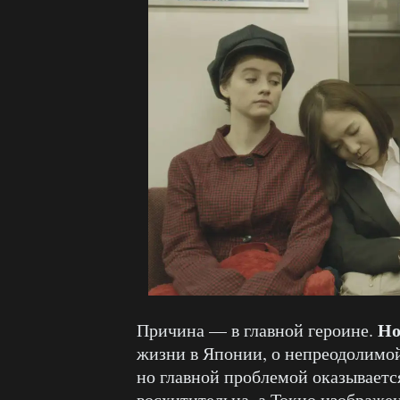
Но
Причина — в главной героине.
жизни в Японии, о непреодолимой 
но главной проблемой оказываетс
восхитительна, а Токио изображ