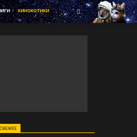
НИГИ
КИНОКОТИКИ
СВЕЖЕЕ