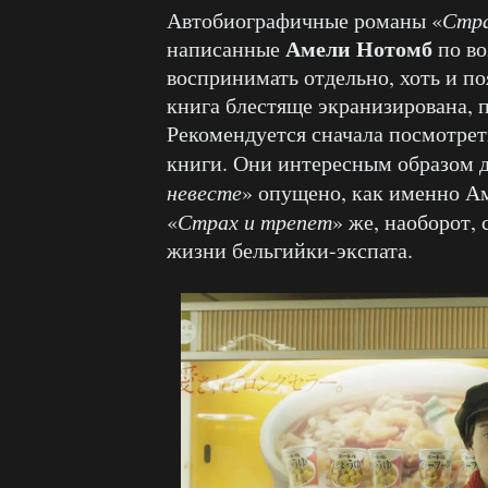
Автобиографичные романы «
Стра
Амели Нотомб
написанные
по во
воспринимать отдельно, хоть и по
книга блестяще экранизирована,
Рекомендуется сначала посмотреть
книги. Они интересным образом д
невесте
» опущено, как именно Ам
«
Страх и трепет
» же, наоборот,
жизни бельгийки-экспата.