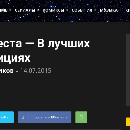
ИМЕ
СЕРИАЛЫ
КОМИКСЫ
СОБЫТИЯ
МУЗЫКА
К
еста — В лучших
ициях
иков
-
14.07.2015
Twitter
Поделиться ВКонтакте