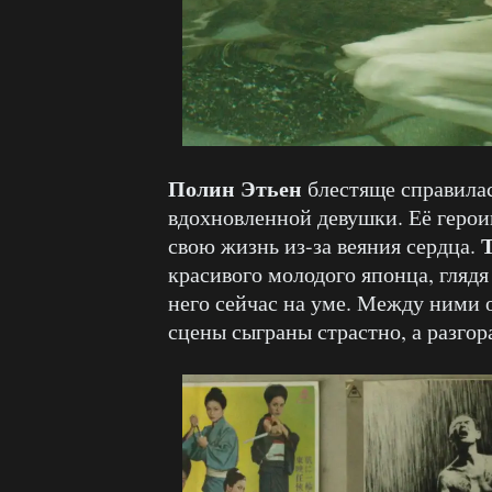
Полин Этьен
блестяще справилас
вдохновленной девушки. Её герои
свою жизнь из-за веяния сердца.
красивого молодого японца, глядя
него сейчас на уме. Между ними 
сцены сыграны страстно, а разго