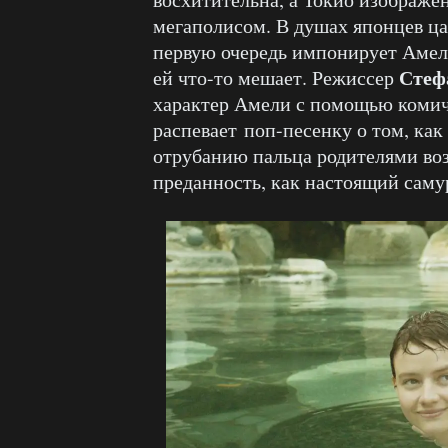
мегаполисом. В душах японцев цар
первую очередь импонирует Амели
Стеф
ей что-то мешает. Режиссер
характер Амели с помощью комич
распевает поп-песенку о том, как
отрубанию пальца родителями воз
преданность, как настоящий саму