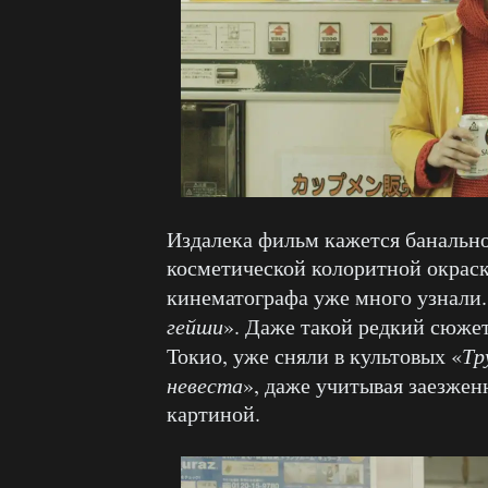
Издалека фильм кажется банальн
косметической колоритной окраск
кинематографа уже много узнали.
гейши
». Даже такой редкий сюже
Токио, уже сняли в культовых «
Тр
невеста
», даже учитывая заезжен
картиной.