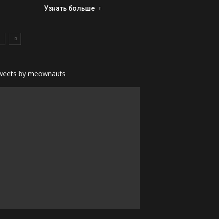
Узнать больше
weets by meownauts