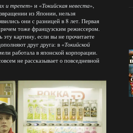
х и трепет
» и «
Токийская невеста
»,
звращении из Японии, нельзя
явились они с разницей в 8 лет. Первая
 причем тоже французским режиссером.
 эту картину, если вы не прочитаете
ополняют друг друга: в «
Токийской
ели работала в японской корпорации.
 совсем не рассказывает о повседневной