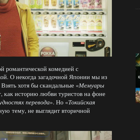
ой романтической комедией с
ой. О некогда загадочной Японии мы из
 Взять хотя бы скандальные «
Мемуары
т, как историю любви туристов на фоне
удностях перевода
». Но «
Токийская
ную тему, не выглядит вторичной