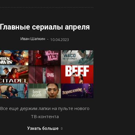
Главные сериалы апреля
-
Иван Шапкин
10.04.2023
Все еще держим лапки на пульте нового
ТВ-контента
Узнать больше