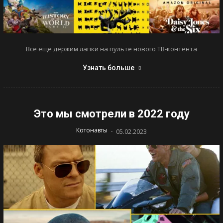
Все еще держим лапки на пульте нового ТВ-контента
Узнать больше
Это мы смотрели в 2022 году
-
Котонавты
05.02.2023