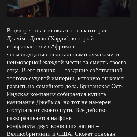
В центре сюжета окажется авантюрист
Джеймс Дилэн (Харди), который
возвращается из Африки с
четырнадцатью нелегальными алмазами и
неимоверной жаждой мести за смерть своего
отца. В его планах — создание собственной
торгово-судовой империи, которую он хочет
развить из семейного дела. Британская Ост-
Индская компания собирается купить
начинание Джеймса, но тот не намерен
отступать от своего пути. Все действо
разворачивается на фоне
конфликта двух воюющих наций –
Великобритании и США. Сюжет основан