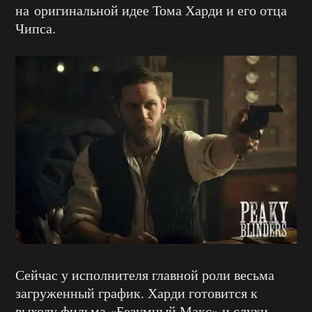
на оригинальной идее Тома Харди и его отца
Чипса.
Сейчас у исполнителя главной роли весьма
загруженный график. Харди готовится к
выходу фильма «Безумный Макс» и слухи