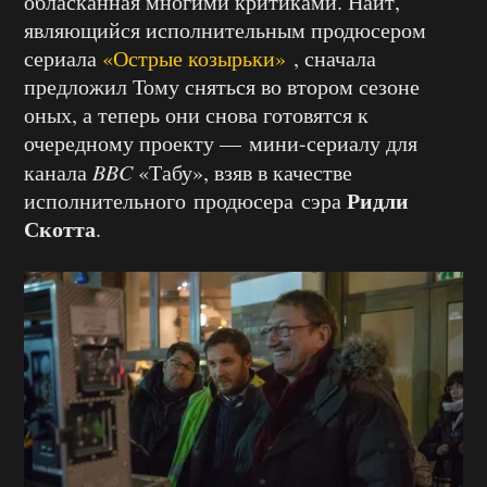
обласканная многими критиками. Найт,
являющийся исполнительным продюсером
сериала
«Острые козырьки»
, сначала
предложил Тому сняться во втором сезоне
оных, а теперь они снова готовятся к
очередному проекту — мини-сериалу для
канала
BBC
«Табу», взяв в качестве
Ридли
исполнительного продюсера сэра
Скотта
.