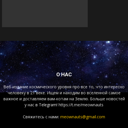
О НАС
Веб-издание космического уровня про все то, что интересно
человеку в 21 веке. Ищем и находим во вселенной самое
важное и доставляем вам-котам на Землю. Больше новостей
у нас
в Telegram!
https://t.me/meownauts
Свяжитесь с нами:
meownauts@gmail.com