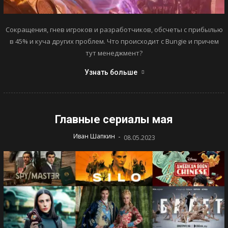
Сокращения, гнев игроков и разработчиков, обсчеты с прибылью
в 45% и куча других проблем. Что происходит с Bungie и причем
тут менеджмент?
Узнать больше
Главные сериалы мая
-
Иван Шапкин
08.05.2023