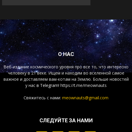
О НАС
Веб-издание космического уровня про все то, что интересно
человеку в 21 веке. Ищем и находим во вселенной самое
важное и доставляем вам-котам на Землю. Больше новостей
у нас
в Telegram!
https://t.me/meownauts
Свяжитесь с нами:
meownauts@gmail.com
СЛЕДУЙТЕ ЗА НАМИ