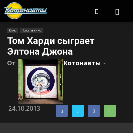
Котонавты
Кино
Новости кино
Том Харди сыграет
Элтона Джона
От
Котонавты
-
24.10.2013