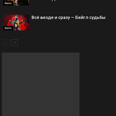
Кино
Всё везде и сразу — Бейгл судьбы
Кино