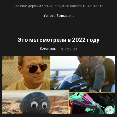
Все еще держим лапки на пульте нового ТВ-контента
Узнать больше
Это мы смотрели в 2022 году
-
Котонавты
05.02.2023