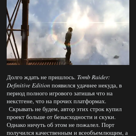
Долго ждать не пришлось.
Tomb Raider:
Definitive Edition
появился удачнее некуда, в
период полного игрового затишья что на
некстгене, что на прочих платформах.
Скрывать не будем, автор этих строк купил
проект больше от безысходности и скуки.
Однако ничуть об этом не пожалел. Порт
получился качественным и всеобъемлющим, а