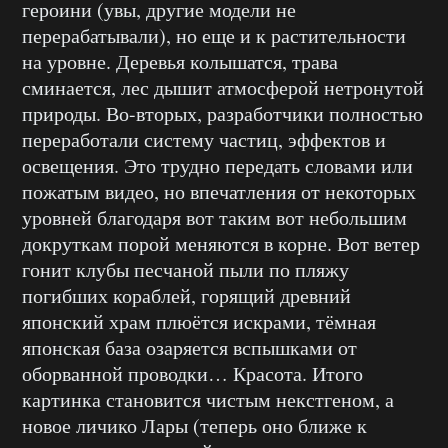
героини (увы, другие модели не
перерабатывали), но еще и к растительности
на уровне. Деревья колышатся, трава
сминается, лес дышит атмосферой нетронутой
природы. Во-вторых, разработчики полностью
переработали систему частиц, эффектов и
освещения. Это трудно передать словами или
пожатым видео, но впечатления от некоторых
уровней благодаря вот таким вот небольшим
докруткам порой меняются в корне. Вот ветер
гонит клубы песчаной пыли по пляжу
погибших кораблей, горящий древний
японский храм плюётся искрами, тёмная
японская база озаряется вспышками от
оборванной проводки… Красота. Итого
картинка становится чистым некстгеном, а
новое личико Лары (теперь оно ближе к