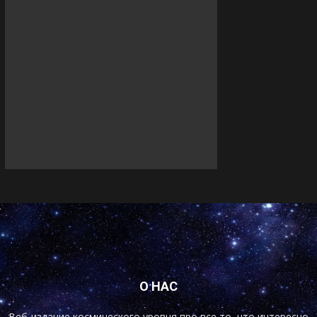
О НАС
Веб-издание космического уровня про все то, что интересно