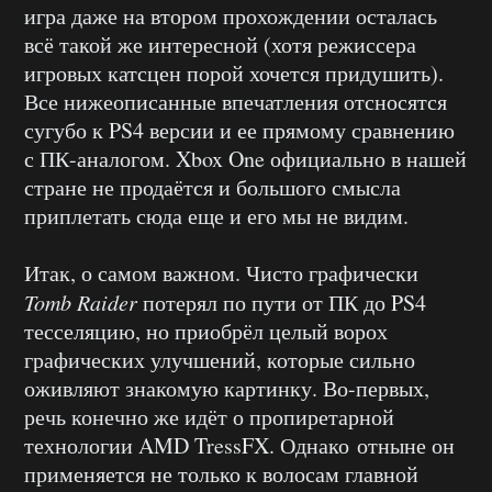
игра даже на втором прохождении осталась
всё такой же интересной (хотя режиссера
игровых катсцен порой хочется придушить).
Все нижеописанные впечатления отсносятся
сугубо к PS4 версии и ее прямому сравнению
с ПК-аналогом. Xbox One официально в нашей
стране не продаётся и большого смысла
приплетать сюда еще и его мы не видим.
Итак, о самом важном. Чисто графически
Tomb Raider
потерял по пути от ПК до PS4
тесселяцию, но приобрёл целый ворох
графических улучшений, которые сильно
оживляют знакомую картинку. Во-первых,
речь конечно же идёт о пропиретарной
технологии AMD TressFX. Однако отныне он
применяется не только к волосам главной