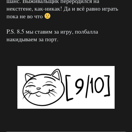
шанс. Выживальщик переродился на
некстгене, как-никак! Да и всё равно играть
пока не во что
P.S. 8.5 мы ставим за игру, полбалла
накидываем за порт.