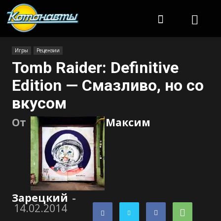
Котонавты
Игры
Рецензии
Tomb Raider: Definitive
Edition — Смазливо, но со
вкусом
От
Максим
Зарецкий
-
14.02.2014