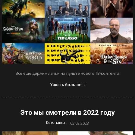
Все еще держим лапки на пульте нового ТВ-контента
Узнать больше
Это мы смотрели в 2022 году
-
Котонавты
05.02.2023