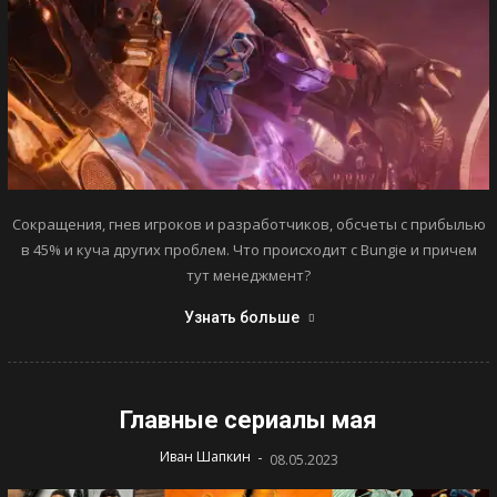
Сокращения, гнев игроков и разработчиков, обсчеты с прибылью
в 45% и куча других проблем. Что происходит с Bungie и причем
тут менеджмент?
Узнать больше
Главные сериалы мая
-
Иван Шапкин
08.05.2023