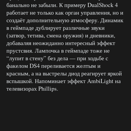
банально не забыли. К примеру DualShock 4
работает не только как орган управления, но и
создаёт дополнительную атмосферу. Динамик
в геймпаде дублирует различные звуки
(затвор, тетива, смена оружия) и дневники,
добаваляя неожиданно интересный эффект
прустсвия. Лампочка в геймпаде тоже не
“лупит в стену” без дела — при ходьбе с
факелом DS4 переливается желтым и
красным, а на выстрелы диод реагирует яркой
вспышкой. Напоминает эффект AmbiLight на
телевизорах Phillips.