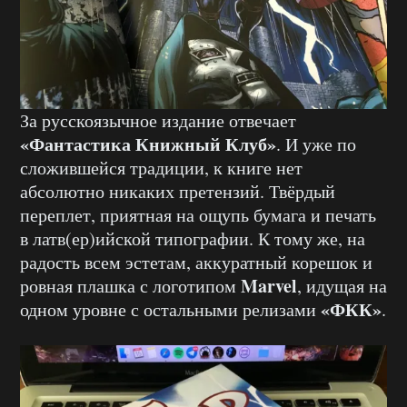
За русскоязычное издание отвечает
«Фантастика Книжный Клуб»
. И уже по
сложившейся традиции, к книге нет
абсолютно никаких претензий. Твёрдый
переплет, приятная на ощупь бумага и печать
в латв(ер)ийской типографии. К тому же, на
радость всем эстетам, аккуратный корешок и
Marvel
ровная плашка с логотипом
, идущая на
«ФКК»
одном уровне с остальными релизами
.