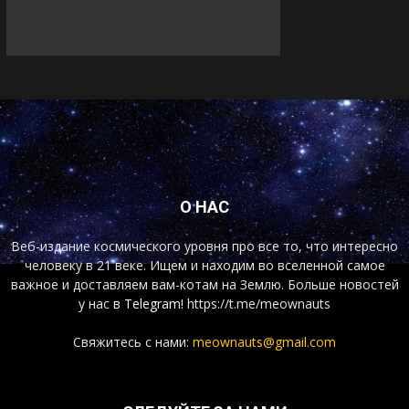
О НАС
Веб-издание космического уровня про все то, что интересно
человеку в 21 веке. Ищем и находим во вселенной самое
важное и доставляем вам-котам на Землю. Больше новостей
у нас
в Telegram!
https://t.me/meownauts
Свяжитесь с нами:
meownauts@gmail.com