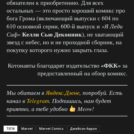
обязателен к приобретению. Для всех
остальных — это просто хороший комикс про
бога Грома (включающий выпуски с 604 по
610 основной серии, 600-й выпуск и
«Я Леди
Келли Сью Деконник
Сиф»
), не хватающий
звезд с небес, но и не проходной сборник, на
покупку которого нужно закрыть глаза.
«ФКК»
Котонавты благодарят издательство
за
предоставленный на обзор комикс.
Мы обитаем в
Яндекс.Дзене
, попробуй. Есть
канал в
Telegram
. Подпишись, нам будет
приятно, а тебе удобно
Meow!
ТЕГИ
Marvel
Marvel Comics
Джейсон Аарон