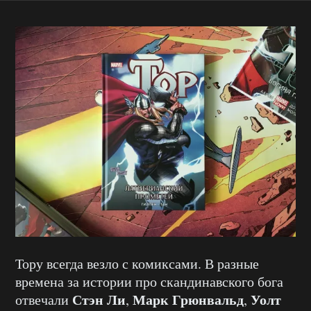
Тору всегда везло с комиксами. В разные
времена за истории про скандинавского бога
Стэн Ли
Марк Грюнвальд
Уолт
отвечали
,
,