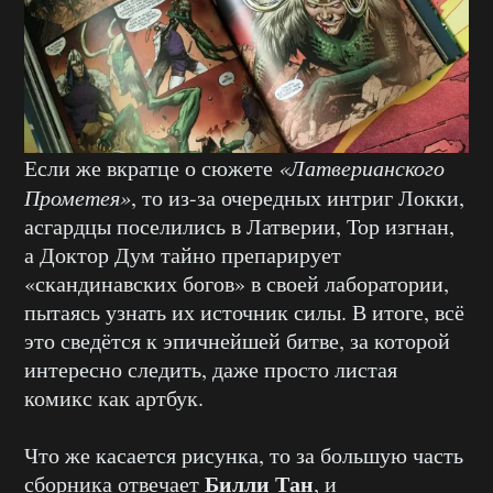
Если же вкратце о сюжете
«Латверианского
Прометея»
, то из-за очередных интриг Локки,
асгардцы поселились в Латверии, Тор изгнан,
а Доктор Дум тайно препарирует
«скандинавских богов» в своей лаборатории,
пытаясь узнать их источник силы. В итоге, всё
это сведётся к эпичнейшей битве, за которой
интересно следить, даже просто листая
комикс как артбук.
Что же касается рисунка, то за большую часть
Билли Тан
сборника отвечает
, и