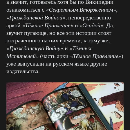
а значит, готовьтесь хотя бы по Википедии
ознакомиться с
«Секретным Вторжением»
,
«Гражданской Войной»
, непосредственно
аркой
«Тёмное Правление»
и
«Осадой»
. Да,
звучит пугающе, но все эти истории стоят
потраченного на них времени, к тому же,
«Гражданскую Войну»
и
«Тёмных
Мстителей»
(часть арки
«Тёмное Правление»
)
уже выпускали на русском языке другие
издательства.