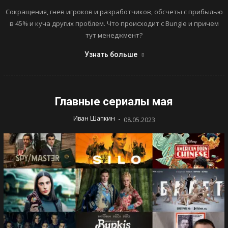
Сокращения, гнев игроков и разработчиков, обсчеты с прибылью
в 45% и куча других проблем. Что происходит с Bungie и причем
тут менеджмент?
Узнать больше
Главные сериалы мая
-
Иван Шапкин
08.05.2023