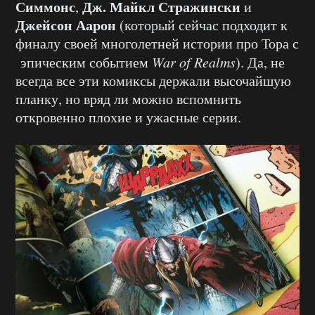
Симмонс
Дж. Майкл Стражински
,
и
Джейсон Аарон
(который сейчас подходит к
финалу своей многолетней истории про Тора с
эпическим событием
War of Realms
). Да, не
всегда все эти комиксы держали высочайшую
планку, но вряд ли можно вспомнить
откровенно плохие и ужасные серии.