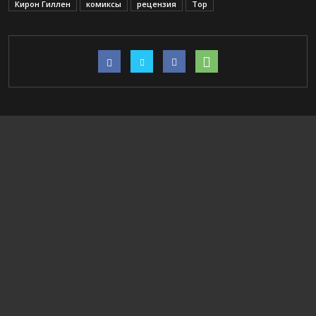
Кирон Гиллен
комиксы
рецензия
Тор