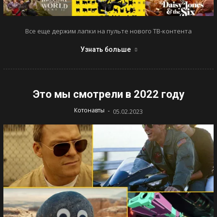
Все еще держим лапки на пульте нового ТВ-контента
Узнать больше
Это мы смотрели в 2022 году
-
Котонавты
05.02.2023