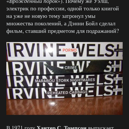
«
Врождённый порок
»). Почему же Уэлш,
электрик по профессии, одной только книгой
на уже не новую тему затронул умы
множества поколений, а Дэнни Бойл сделал
фильм, ставший предметом для подражаний?
Хантер С. Томпсон
В 1971 году
выпускает