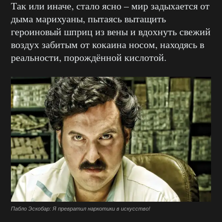
Так или иначе, стало ясно – мир задыхается от
дыма марихуаны, пытаясь вытащить
героиновый шприц из вены и вдохнуть свежий
воздух забитым от кокаина носом, находясь в
реальности, порождённой кислотой.
Пабло Эскобар: Я превратил наркотики в искусство!