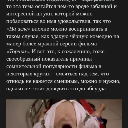
то эта тема остаётся чем-то вроде забавной и
интересной штуки, которой можно
побаловаться во имя удовольствия, так что
«
На игле
» вполне можно воспринимать в
таком случае, как эдакую чёрную комедию на
манер более мрачной версии фильма
«
Торчки
«. И вот это, к сожалению, тоже
своеобразный показатель причины
сомнительной популярности фильма в
некоторых кругах – смеяться над тем, что
отнюдь не кажется смешным, можно и нужно,
однако не стоит доводить это до абсурда.