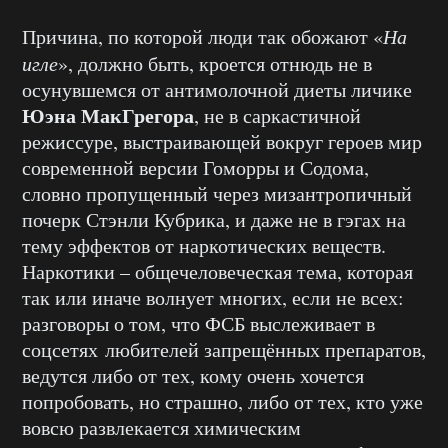
Причина, по которой люди так обожают «
На
игле
», должно быть, кроется отнюдь не в
осунувшемся от антимолочной диеты личике
Юэна МакГрегора
, не в саркастичной
режиссуре, выстраивающей вокруг героев мир
современной версии Гоморры и Содома,
словно пропущенный через мизантропичный
почерк Стэнли Кубрика, и даже не в гэгах на
тему эффектов от наркотических веществ.
Наркотики – общечеловеческая тема, которая
так или иначе волнует многих, если не всех:
разговоры о том, что ФСБ выслеживает в
соцсетях любителей запрещённых препаратов,
ведутся либо от тех, кому очень хочется
попробовать, но страшно, либо от тех, кто уже
вовсю развлекается химическим