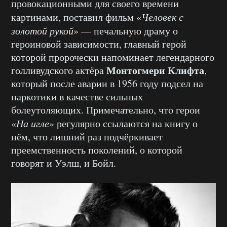
провокационными для своего времени
картинами, поставил фильм «
Человек с
золотой рукой
» — печальную драму о
героиновой зависимости, главный герой
которой пророчески напоминает легендарного
Монтогмери Клифта
голливудского актёра
,
который после аварии в 1956 году подсел на
наркотики в качестве сильных
болеутоляющих. Примечательно, что герои
«
На игле
» регулярно ссылаются на книгу о
нём, что лишний раз подчёркивает
преемственность поколений, о которой
говорят и Уэлш, и Бойл.