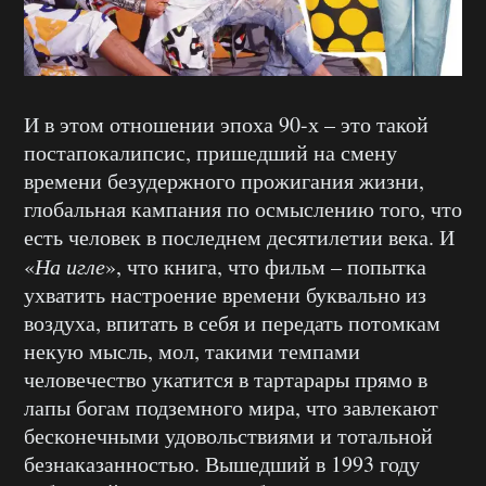
И в этом отношении эпоха 90-х – это такой
постапокалипсис, пришедший на смену
времени безудержного прожигания жизни,
глобальная кампания по осмыслению того, что
есть человек в последнем десятилетии века. И
«
На игле
», что книга, что фильм – попытка
ухватить настроение времени буквально из
воздуха, впитать в себя и передать потомкам
некую мысль, мол, такими темпами
человечество укатится в тартарары прямо в
лапы богам подземного мира, что завлекают
бесконечными удовольствиями и тотальной
безнаказанностью. Вышедший в 1993 году