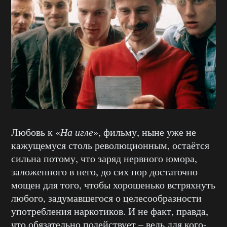
Любовь к «
На игле
», фильму, ныне уже не
кажущемуся столь революционным, остаётся
сильна потому, что заряд нервного юмора,
заложенного в него, до сих пор достаточно
мощен для того, чтобы хорошенько встряхнуть
любого, задумавшегося о целесообразности
употребления наркотиков. И не факт, правда,
что обязательно подействует – ведь для кого-