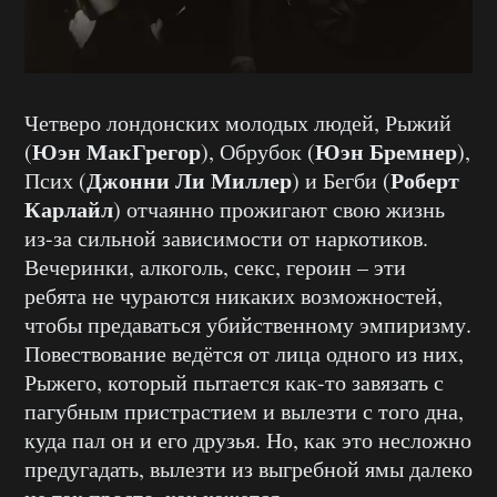
Четверо лондонских молодых людей, Рыжий
Юэн МакГрегор
Юэн Бремнер
(
), Обрубок (
),
Джонни Ли Миллер
Роберт
Псих (
) и Бегби (
Карлайл
) отчаянно прожигают свою жизнь
из-за сильной зависимости от наркотиков.
Вечеринки, алкоголь, секс, героин – эти
ребята не чураются никаких возможностей,
чтобы предаваться убийственному эмпиризму.
Повествование ведётся от лица одного из них,
Рыжего, который пытается как-то завязать с
пагубным пристрастием и вылезти с того дна,
куда пал он и его друзья. Но, как это несложно
предугадать, вылезти из выгребной ямы далеко