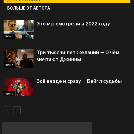
БОЛЬШЕ ОТ АВТОРА
Это мы смотрели в 2022 году
Кино
Три тысячи лет желаний — О чём
мечтают Джинны
Кино
Всё везде и сразу — Бейгл судьбы
Кино