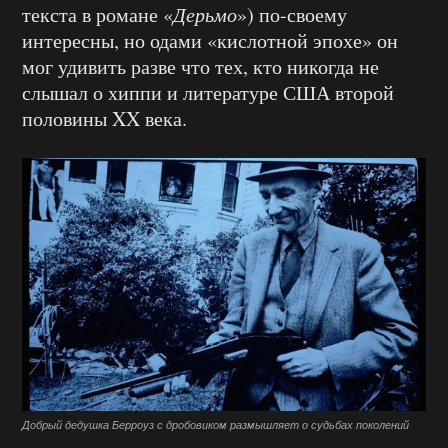
текста в романе «
Дерьмо
») по-своему
интересны, но одами «кислотной эпохе» он
мог удивить разве что тех, кто никогда не
слышал о хиппи и литературе США второй
половины XX века.
Добрый дедушка Берроуз с дробовиком размышляет о судьбах поколений