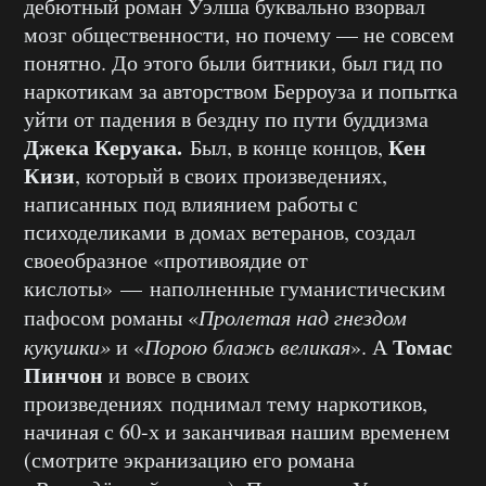
дебютный роман Уэлша буквально взорвал
мозг общественности, но почему — не совсем
понятно. До этого были битники, был гид по
наркотикам за авторством Берроуза и попытка
уйти от падения в бездну по пути буддизма
Джека Керуака.
Кен
Был, в конце концов,
Кизи
, который в своих произведениях,
написанных под влиянием работы с
психоделиками в домах ветеранов, создал
своеобразное «противоядие от
кислоты» — наполненные гуманистическим
пафосом романы «
Пролетая над гнездом
Томас
кукушки»
и «
Порою блажь великая
». А
Пинчон
и вовсе в своих
произведениях поднимал тему наркотиков,
начиная с 60-х и заканчивая нашим временем
(смотрите экранизацию его романа