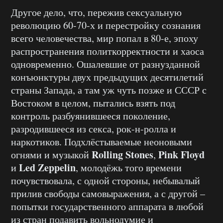
Другое дело, что, пережив сексуальную
революцию 60-70-х и перестройку сознания
всего человечества, мир попал в 80-е, эпоху
распространения политкорректности и хаоса
одновременно. Ошалевшие от разнузданной
конъюнктуры двух предыдущих десятилетий
страны Запада, а там уж чуть позже и СССР с
Востоком в целом, пытались взять под
контроль разбуянившееся поколение,
разродившееся из секса, рок-н-ролла и
наркотиков. Подхлёстываемые неоновыми
Rolling Stones
Pink Floyd
огнями и музыкой
,
Led Zeppelin
и
, молодёжь того времени
почувствовала, с одной стороны, небывалый
прилив свободы самовыражения, а с другой –
попытки государственного аппарата в любой
из стран подавить вольнодумие и