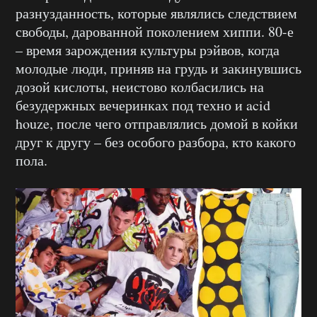
разнузданность, которые являлись следствием
свободы, дарованной поколением хиппи. 80-е
– время зарождения культуры рэйвов, когда
молодые люди, приняв на грудь и закинувшись
дозой кислоты, неистово колбасились на
безудержных вечеринках под техно и acid
houze, после чего отправлялись домой в койки
друг к другу – без особого разбора, кто какого
пола.