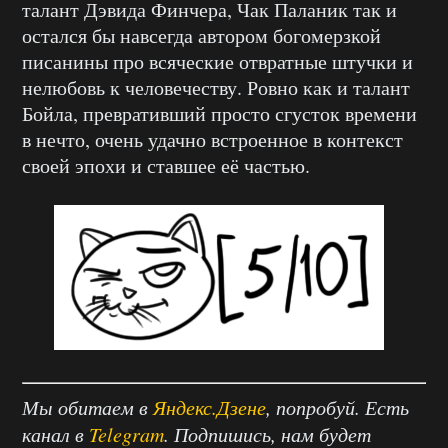
талант Дэвида Финчера, Чак Паланик так и
остался бы навсегда автором богомерзкой
писанины про всяческие отвратные штучки и
нелюбовь к человечеству. Ровно как и талант
Бойла, превративший просто сгусток времени
в нечто, очень удачно встроенное в контекст
своей эпохи и ставшее её частью.
Мы обитаем в
Яндекс.Дзене
, попробуй. Есть
канал в
Telegram
. Подпишись, нам будет