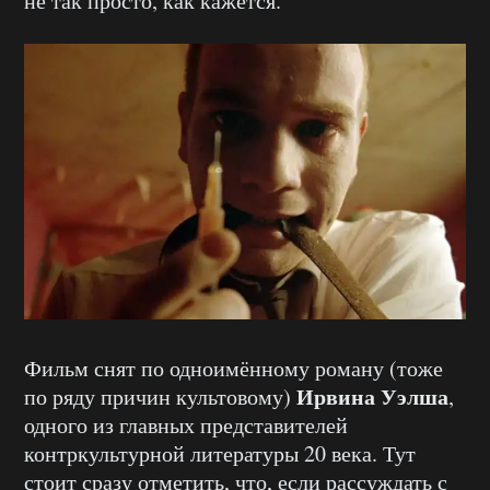
не так просто, как кажется.
Фильм снят по одноимённому роману (тоже
Ирвина Уэлша
по ряду причин культовому)
,
одного из главных представителей
контркультурной литературы 20 века. Тут
стоит сразу отметить, что, если рассуждать с