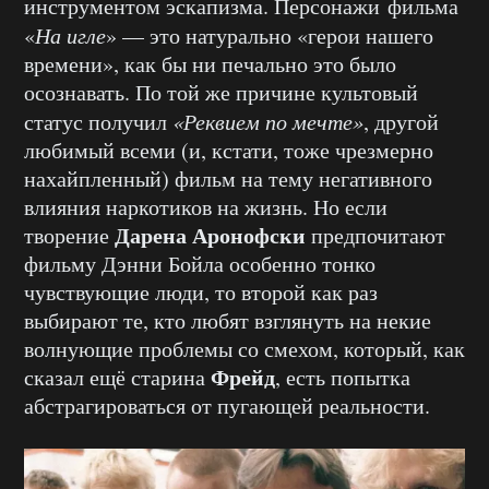
инструментом эскапизма. Персонажи фильма
«
На игле
» — это натурально «герои нашего
времени», как бы ни печально это было
осознавать. По той же причине культовый
статус получил
«Реквием по мечте»
, другой
любимый всеми (и, кстати, тоже чрезмерно
нахайпленный) фильм на тему негативного
влияния наркотиков на жизнь. Но если
Дарена Аронофски
творение
предпочитают
фильму Дэнни Бойла особенно тонко
чувствующие люди, то второй как раз
выбирают те, кто любят взглянуть на некие
волнующие проблемы со смехом, который, как
Фрейд
сказал ещё старина
, есть попытка
абстрагироваться от пугающей реальности.