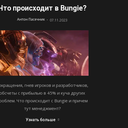
Что происходит в Bungie?
-
Антон Пасечник
07.11.2023
окращения, гнев игроков и разработчиков,
обсчеты с прибылью в 45% и куча других
роблем. Что происходит с Bungie и причем
тут менеджмент?
Узнать больше