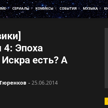
ИМЕ
СЕРИАЛЫ
КОМИКСЫ
СОБЫТИЯ
МУЗЫКА
К
вики]
4: Эпоха
 Искра есть? А
 Тюренков
-
25.06.2014