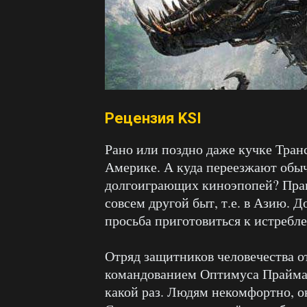
Рецензия KSI
Рано или поздно даже кучке Тран
Америке. А куда переезжают обыч
долгоиграющих киноэпопей? Прави
совсем другой быт, т.е. в Азию. 
просьба приготовиться к истребл
Отряд защитников человечества о
командованием Оптимуса Прайма 
какой раз. Людям некомфортно, о