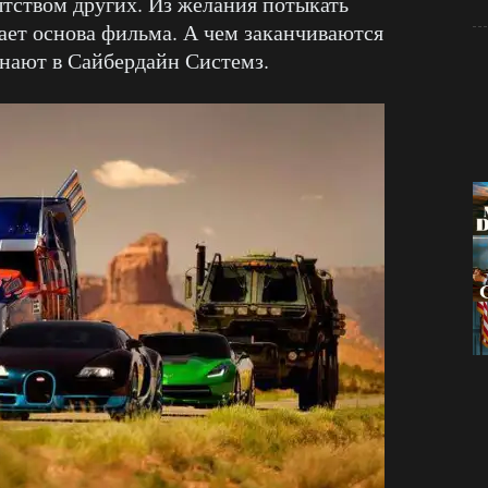
тством других. Из желания потыкать
ает основа фильма. А чем заканчиваются
нают в Сайбердайн Системз.