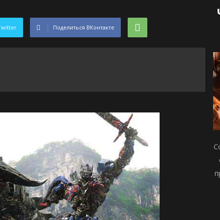
Twitter
Поделиться ВКонтакте
С
п