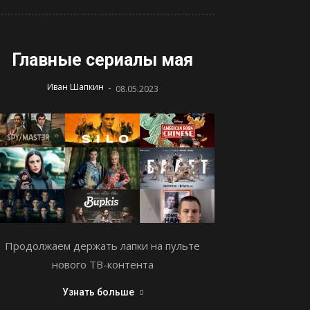
Главные сериалы мая
-
Иван Шапкин
08.05.2023
Продолжаем держать лапки на пульте
нового ТВ-контента
Узнать больше