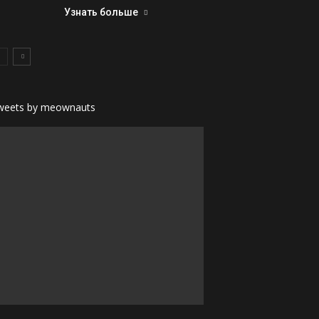
Узнать больше
weets by meownauts