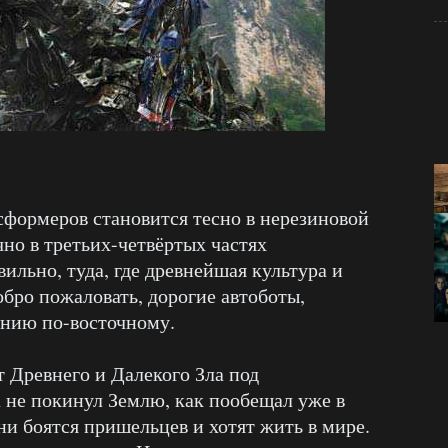
сформеров становится тесно в нерезиновой
но в третьих-четвёртых частях
льно, туда, где древнейшая культура и
Добро пожаловать, дорогие автоботы,
ению по-восточному.
т Древнего и Далекого Зла под
не покинул Землю, как пообещал уже в
ни боятся пришельцев и хотят жить в мире.