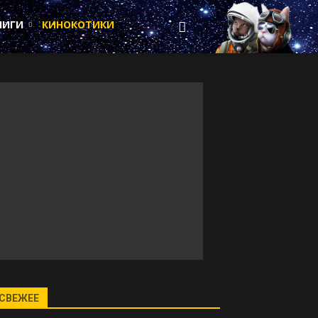
НИГИ
КИНОКОТИКИ
СВЕЖЕЕ