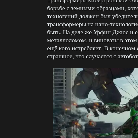
борьбе с земными образцами, хот
техногений должен был убедитель
трансформеры на нано-технология
быть. На деле же Урфин Джюс и 
металлоломом, и виноваты в этом
ещё кого истребляет. В конечном с
страшное, что случается с автоб