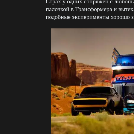
Страх у одних сопряжён с любопы
палочкой в Трансформера и вытек
подобные эксперименты хорошо з