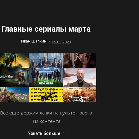
Главные сериалы марта
-
Иван Шапкин
05.03.2023
Все еще держим лапки на пульте нового
ТВ-контента
Узнать больше