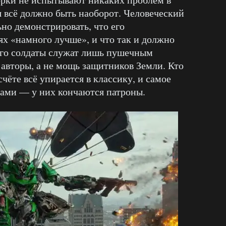
я всё должно быть наоборот. Человеческий
но демонстрировать, что его
х «намного лучше», и что так и должно
его солдаты служат лишь пушечным
 авторы, а не мощь защитников Земли. Кто
чёте всё упирается в классику, и самое
отами — у них кончаются патроны.