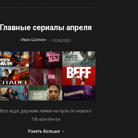
Главные сериалы апреля
-
Иван Шапкин
10.04.2023
Все еще держим лапки на пульте нового
ТВ-контента
Узнать больше