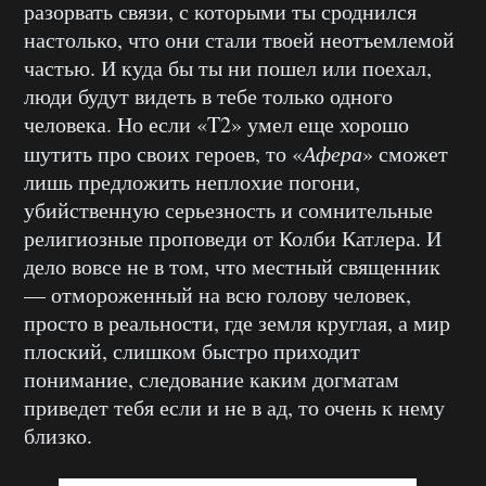
разорвать связи, с которыми ты сроднился
настолько, что они стали твоей неотъемлемой
частью. И куда бы ты ни пошел или поехал,
люди будут видеть в тебе только одного
человека. Но если «T2» умел еще хорошо
шутить про своих героев, то «
Афера
» сможет
лишь предложить неплохие погони,
убийственную серьезность и сомнительные
религиозные проповеди от Колби Катлера. И
дело вовсе не в том, что местный священник
— отмороженный на всю голову человек,
просто в реальности, где земля круглая, а мир
плоский, слишком быстро приходит
понимание, следование каким догматам
приведет тебя если и не в ад, то очень к нему
близко.