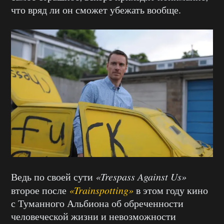
что вряд ли он сможет убежать вообще.
Ведь по своей сути
«Trespass Against Us»
второе после
«Trainspotting»
в этом году кино
с Туманного Альбиона об обреченности
человеческой жизни и невозможности