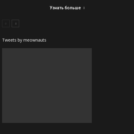
Узнать больше
Tweets by meownauts