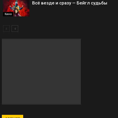
Всё везде и сразу — Бейгл судьбы
Кино