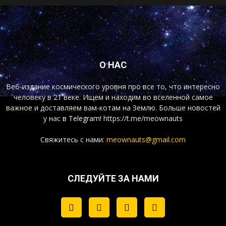
О НАС
Веб-издание космического уровня про все то, что интересно
человеку в 21 веке. Ищем и находим во вселенной самое
важное и доставляем вам-котам на Землю. Больше новостей
у нас
в Telegram!
https://t.me/meownauts
Свяжитесь с нами:
meownauts@gmail.com
СЛЕДУЙТЕ ЗА НАМИ