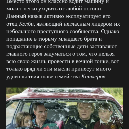
Вместо этого он классно водит машину и
может легко уходить от любой погони.
Данный навык активно эксплуатирует его
отец
Колби
, являющий негласным лидером их
небольшого преступного сообщества. Однако
попадание в тюрьму младшего брата и
подрастающие собственные дети заставляют
главного героя задуматься о том, что нельзя
всю свою жизнь провести в вечной гонке, вот
только вряд ли эти мысли принесут много
удовольствия главе семейства
Катлеров
.