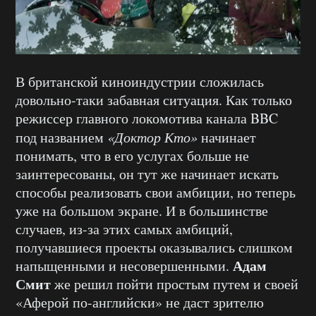
В британской киноиндустрии сложилась
довольно-таки забавная ситуация. Как только
режиссер главного локомотива канала BBC
под названием
«Доктор Кто»
начинает
понимать, что в его услугах больше не
заинтересованы, он тут же начинает искать
способы реализовать свои амбиции, но теперь
уже на большом экране. И в большинстве
случаев, из-за этих самых амбиций,
получавшиеся проекты оказывались слишком
Адам
напыщенными и несовершенными.
Смит
же решил пойти простым путем и своей
«Аферой по-английски» не даст зрителю