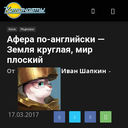
Котонавты
Кино
Рецензии
Афера по-английски —
Земля круглая, мир
плоский
От
Иван Шапкин
-
17.03.2017