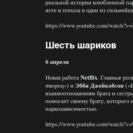
реальной истории влюбленной пар
яхте и попала в один из сильнейш
https://www.youtube.com/watch?v
Шесть шариков
6 апреля
Netflix
Новая работа
. Главные ро
Эбби Джейкобсон
творец»
) и
(
«
взаимоотношениям брата и сестр
помогает своему брату, которого 
наркозависимостью.
https://www.youtube.com/watch?v