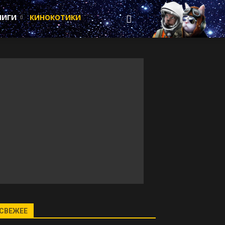
НИГИ
КИНОКОТИКИ
СВЕЖЕЕ