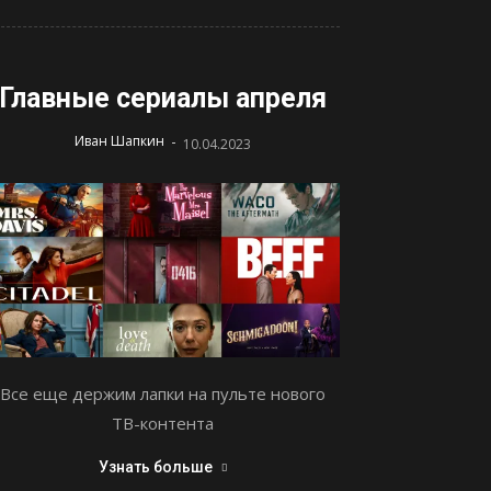
Главные сериалы апреля
-
Иван Шапкин
10.04.2023
Все еще держим лапки на пульте нового
ТВ-контента
Узнать больше