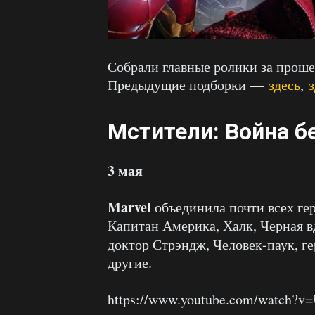
Собрали главные ролики за прош
Предыдущие подборки —
здесь
,
з
Мстители: Война б
3 мая
Marvel
объединила почти всех гер
Капитан Америка, Халк, Черная в
доктор Стрэндж, Человек-паук, г
другие.
https://www.youtube.com/watch?