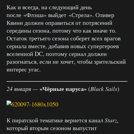
Как и всегда, на следующий день
после «Флэша» выйдет «Стрела». Оливер
Квинн должен оправиться от потрясений
середины сезона, потому что как иначе то.
Остаток третьего сезона соберет всех врагов
сериала вместе, добавив новых супергероев
вселенной DC, поэтому сериал должен
разогнаться, если не хочет, чтобы зрительский
интерес угас.
«Чёрные паруса»
24 января —
(
Black Sails
)
К пиратской тематике вернется канал
Starz,
который вторым сезоном выпустит