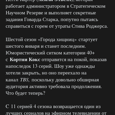
работает администратором в Стратегическом
Научном Резерве и выполняет секретные
задания Говарда Старка, попутно пытаясь
справиться с горем от утраты Стива Роджерса.
Шестой сезон «Города хищниц» стартует
шестого января и станет последним.
Юмористический ситком категории 40+
Кортни Кокс
с
отправится на покой, показав
напоследок 13 серий. Шоу уже однажды
хотели закрыть, но оно переехало на
канал
TBS,
поскольку довольно обширная
аудитория активно требовала продолжения.
Что будет теперь?
C 11 серией 4 сезона возвращается один из
лучших сериалов на эфирном телевидении от