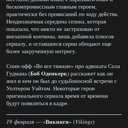
бескомпромиссным главным героем,
практически без провисаний по ходу действа.
Неоднозначная середина сезона, которая
показала, что никто не застрахован от
внезапной кончины, лишь добавила плюсов
сериалу, и оставшиеся серии обещают еще
более закрученную интригу.
Спин-офф «Во все тяжкие» про адвоката Сола
Боб Оденкерк
Гудмана (
) расскажет как он
жил и кем он был до судьбоносной встречи с
Уолтером Уайтом. Некоторые герои
оригинального сериала время от времени
будут появляться в кадре.
Викинги
19 февраля
— «
» (
Vikings
)