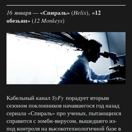
«Спираль»
«12
16 января
—
(
Helix
),
обезьян»
(
12 Monkeys
)
Кабельный канал
SyFy
порадует вторым
сезоном поклонников начавшегося год назад
сериала «Спираль» про ученых, пытающихся
справится с зомби-вирусом, вышедшего из-
под контроля на высокотехнологичной базе в