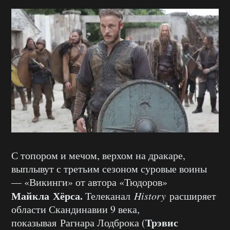
С топором и мечом, верхом на дракаре,
выплывут с третьим сезоном суровые воины
— «Викинги» от автора «Тюдоров»
Майкла Хёрса.
Телеканал
History
расширяет
области Скандинавии 9 века,
Трэвис
показывая Рагнара Лодброка (