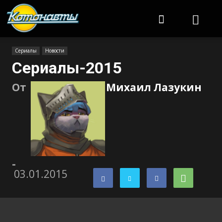
Котонавты
Сериалы
Новости
Сериалы-2015
От
Михаил Лазукин
-
03.01.2015