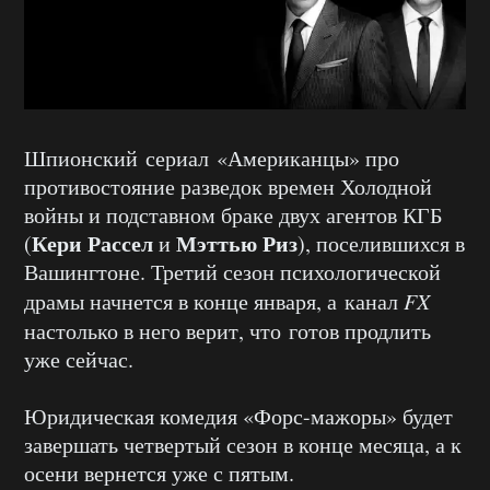
Шпионский сериал «Американцы» про
противостояние разведок времен Холодной
войны и подставном браке двух агентов КГБ
Кери Рассел
Мэттью Риз
(
и
), поселившихся в
Вашингтоне. Третий сезон психологической
драмы начнется в конце января, а канал
FX
настолько в него верит, что
готов продлить
уже сейчас.
Юридическая комедия «Форс-мажоры» будет
завершать четвертый сезон в конце месяца, а к
осени вернется уже с пятым.