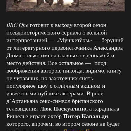
BBC One
готовит к выходу второй сезон
псевдоисторического сериала с вольной
интерпретацией — «Мушкетёры» — берущий
от литературного первоисточника Александра
Дюма только имена главных персонажей и
место действия. Все остальное — плод
воображения авторов, никогда, видимо, книгу
не читавших, но захотевших снять
популярное шоу с отличным экшном и
известными публике актерами. В роли
д’Артаньяна секс-символ британского
Люк Паскуалино,
телевидения
а кардинала
Питер Капальди
Ришелье играет актёр
,
которого, впрочем, во втором сезоне не будет