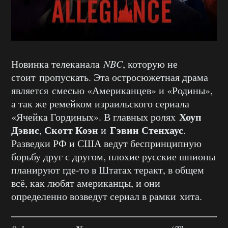
Новинка телеканала
NBC
, которую не
стоит пропускать. Эта остросюжетная драма
является смесью «Американцев» и «Родины»,
а так же ремейком израильского сериала
Хоуп
«Ячейка Гординых». В главных ролях
Дэвис
Скотт Коэн
Гэвин Стенхаус
,
и
.
Разведки РФ и США ведут беспринципную
борьбу друг с другом, плохие русские шпионы
планируют где-то в Штатах теракт, в общем
всё, как любят американцы, и они
определенно возведут сериал в рамки хита.