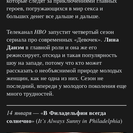
которые следят за приключениями главных
героев, погружающихся в мир секса и
больших денег все дальше и дальше.
Телеканал
HBO
запустит четвертый сезон
Лина
сериала про современных «Девочек».
Данэм
в главной роли и она же его
режиссирует, отсюда и такая популярность
шоу на западе, потому что кто может
рассказать о необъяснимой природе молодых
женщин, как не одна из них. Сезон не
последний, впереди у молодого поколения еще
много трудностей.
В Филадельфии всегда
14 января
— «
солнечно
» (
It’s Always Sunny in Philadelphia
)