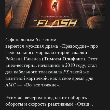
С финальным 6 сезоном
вернется мужская драма «Правосудие» про
федерального маршала старой закалки
Тимоти Олифант
Рейлана Гивенса (
). Этот
«нео-вестерн», начавшись в 2010 году, стал
для кабельного телеканала
FX
такой же
визитной карточкой, как в свое время для
AMC
— «Во все тяжкие».
Этим же вечером продолжит набирать
обороты и скорость реактивный «Флэш»,