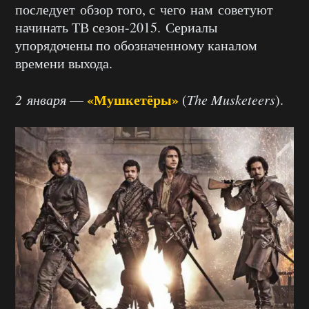
последует обзор того, с чего нам советуют
начинать ТВ сезон-2015. Сериалы
упорядочены по обозначенному каналом
времени выхода.
«Мушкетёры»
2 января
—
(
The Musketeers
).