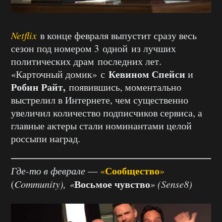
Netflix
в конце февраля выпустит сразу весь
сезон под номером 3 одной из лучших
политических драм последних лет.
Кевином Спейси
«Карточный домик» с
и
Робин Райт,
появившись, моментально
выстрелил в Интернете, чем существенно
увеличил количество подписчиков сервиса, а
главные актеры стали номинантами целой
россыпи наград.
Сообщество
Где-то в феврале
—
«
»
Восьмое чувство
(
Community), «
» (
Sense8)