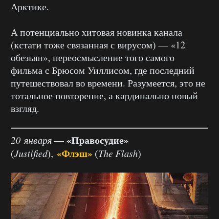
Арктике.
А потенциально хитовая новинка канала
(кстати тоже связанная с вирусом) — «12
обезьян», переосмысление того самого
фильма с Брюсом Уиллисом, где последний
путешествовал во времени. Разумеется, это не
тотальное повторение, а кардинально новый
взгляд.
«Правосудие»
20 января
—
«Флэш»
(
Justified
),
(
The Flash
)