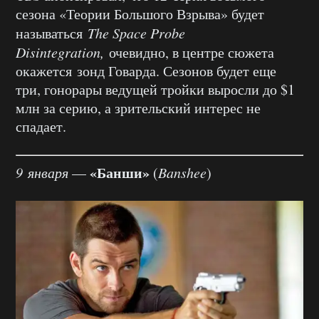
сезона «Теории Большого Взрыва» будет
называться
The Space Probe
Disintegration,
очевидно, в центре сюжета
окажется зонд Говарда. Сезонов будет еще
три, гонорары ведущей тройки выросли до $1
млн за серию, а зрительский интерес не
спадает.
«Банши»
9 января
—
(
Banshee
)