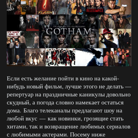
Если есть желание пойти в кино на какой-
нибудь новый фильм, лучше этого не делать —
репертуар на праздничные каникулы довольно
скудный, а погода словно намекает остаться
дома. Благо телеканалы предлагают шоу на
любой вкус — как новинки, грозящие стать
хитами, так и возвращение любимых сериалов
с любимыми актерами. Посему ниже