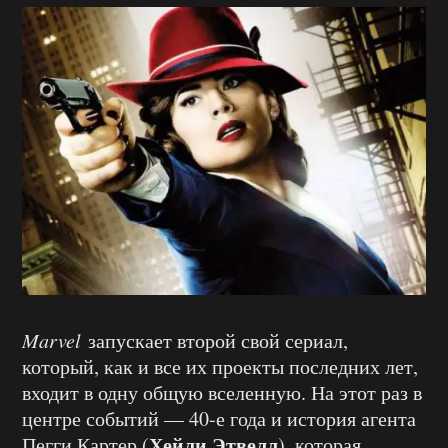
Marvel
запускает второй свой сериал,
который, как и все их проекты последних лет,
входит в одну общую вселенную. На этот раз в
центре событий — 40-е года и история агента
Хейли Этвелл
Пегги Картер (
), которая