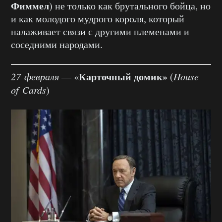
Фиммел
) не только как брутального бойца, но
и как молодого мудрого короля, который
налаживает связи с другими племенами и
соседними народами.
Карточный домик»
27 февраля
— «
(
House
of Cards
)