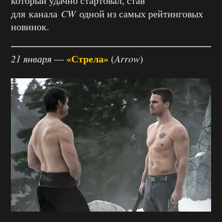
который удачно стартовал, став
для канала
CW
одной из самых рейтинговых
новинок.
«Стрела»
21 января
—
(
Arrow
)