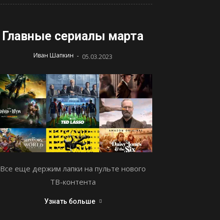
Главные сериалы марта
-
Иван Шапкин
05.03.2023
Все еще держим лапки на пульте нового
ТВ-контента
Узнать больше