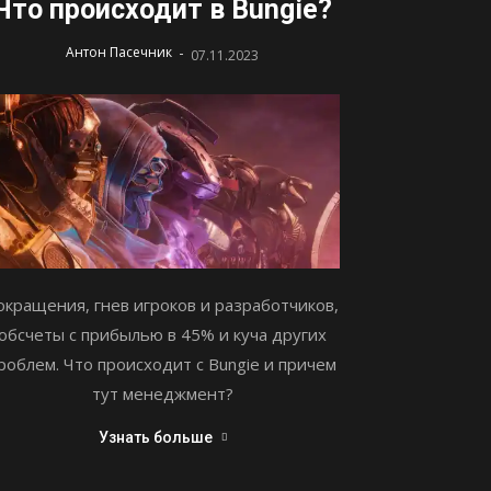
Что происходит в Bungie?
-
Антон Пасечник
07.11.2023
окращения, гнев игроков и разработчиков,
обсчеты с прибылью в 45% и куча других
роблем. Что происходит с Bungie и причем
тут менеджмент?
Узнать больше