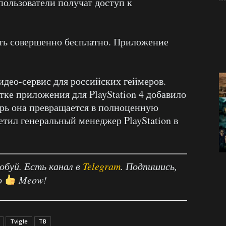
пользователи получат доступ к
еть совершенно бесплатно. Приложение
идео-сервис для российских геймеров.
отке приложения для PlayStation 4 добавило
рь она превращается в полноценную
тил генеральный менеджер PlayStation в
робуй. Есть канал в
Telegram
. Подпишись,
о
Meow!
Tvigle
ТВ