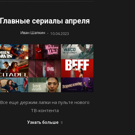
Главные сериалы апреля
-
Иван Шапкин
10.04.2023
Все еще держим лапки на пульте нового
ТВ-контента
Узнать больше