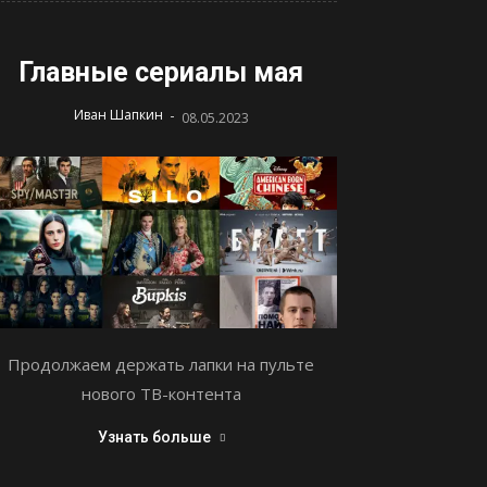
Главные сериалы мая
-
Иван Шапкин
08.05.2023
Продолжаем держать лапки на пульте
нового ТВ-контента
Узнать больше