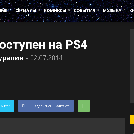
ИМЕ
СЕРИАЛЫ
КОМИКСЫ
СОБЫТИЯ
МУЗЫКА
К
доступен на PS4
Сурепин
-
02.07.2014
Twitter
Поделиться ВКонтакте