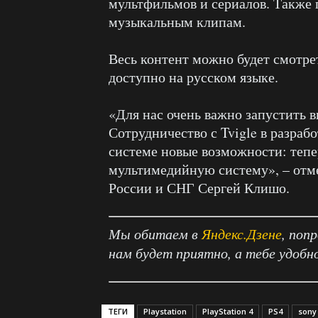
мультфильмов и сериалов. Также 
музыкальным клипам.
Весь контент можно будет смотр
доступно на русском языке.
«Для нас очень важно запустить в
Сотрудничество с Tvigle в разраб
системе новые возможности: тепе
мультимедийную систему», – отме
России и СНГ Сергей Клишо.
Мы обитаем в
Яндекс.Дзене
, поп
нам будет приятно, а тебе удобн
ТЕГИ
Playstation
PlayStation 4
PS4
sony