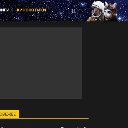
НИГИ
КИНОКОТИКИ
СВЕЖЕЕ