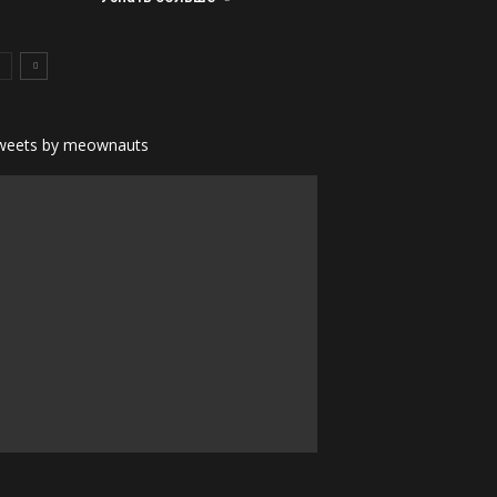
weets by meownauts