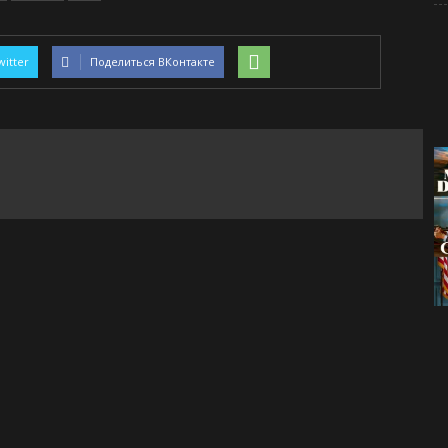
witter
Поделиться ВКонтакте