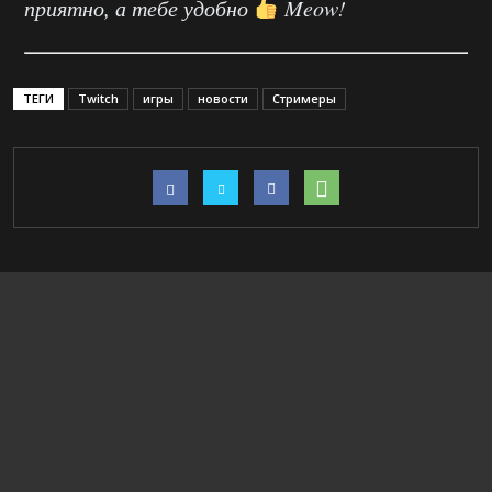
приятно, а тебе удобно
Meow!
ТЕГИ
Twitch
игры
новости
Стримеры