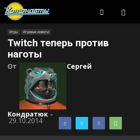
Котонавты
Игры
Игровые новости
Twitch теперь против
наготы
От
Сергей
Кондратюк
-
29.10.2014