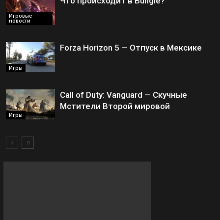
Что происходит в Bungie?
Игровые
новости
Forza Horizon 5 — Отпуск в Мексике
Игры
Call of Duty: Vanguard — Скучные
Мстители Второй мировой
Игры