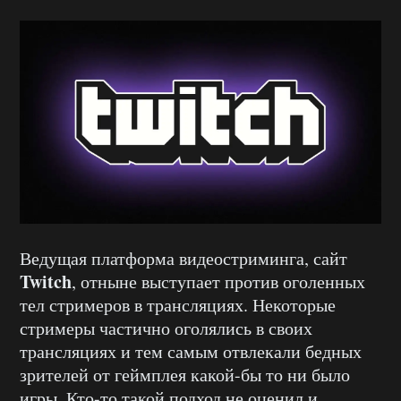
Ведущая платформа видеостриминга, сайт
Twitch
, отныне выступает против оголенных
тел стримеров в трансляциях. Некоторые
стримеры частично оголялись в своих
трансляциях и тем самым отвлекали бедных
зрителей от геймплея какой-бы то ни было
игры. Кто-то такой подход не оценил и