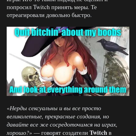
попросил Twitch принять меры. Те
отреагировали довольно быстро.
«
Нерды сексуальны и вы все просто
великолепные, прекрасные создания, но
давайте все же сосредоточимся на играх,
Twitch
хорошо?
» — говорят создатели
в