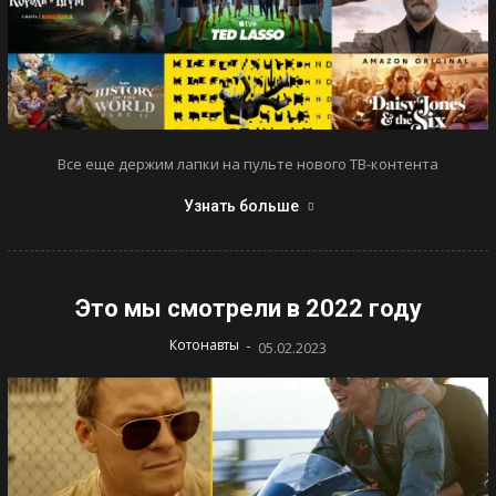
Все еще держим лапки на пульте нового ТВ-контента
Узнать больше
Это мы смотрели в 2022 году
-
Котонавты
05.02.2023