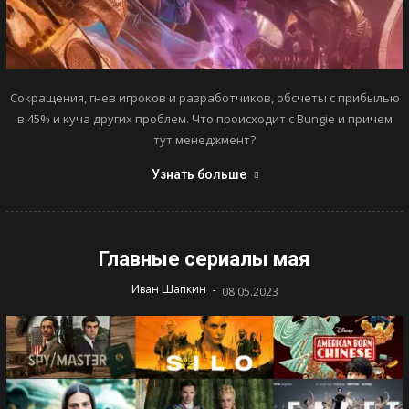
Сокращения, гнев игроков и разработчиков, обсчеты с прибылью
в 45% и куча других проблем. Что происходит с Bungie и причем
тут менеджмент?
Узнать больше
Главные сериалы мая
-
Иван Шапкин
08.05.2023