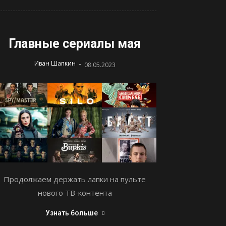
Главные сериалы мая
-
Иван Шапкин
08.05.2023
Продолжаем держать лапки на пульте
нового ТВ-контента
Узнать больше