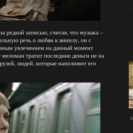
а редкой записью, считая, что музыка –
ельную речь о любви к винилу, он с
авным увлечением на данный момент
 меломан тратит последние деньги не на
друзей, людей, которые наполняют его
Э