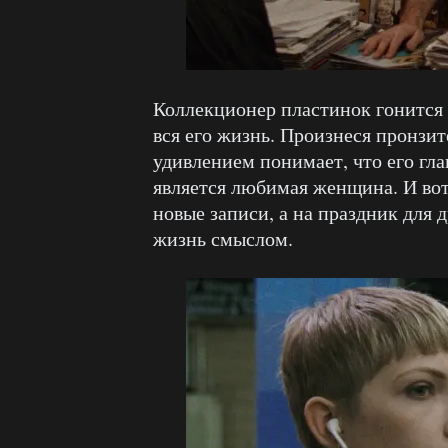
Коллекционер пластинок гонится з
вся его жизнь. Произнеся пронзит
удивлением понимает, что его гл
является любимая женщина. И вот
новые записи, а на праздник для 
жизнь смыслом.