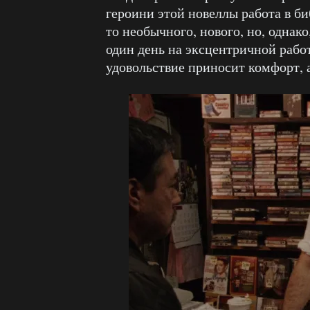
героини этой новеллы работа в би
то необычного, нового, но, однак
один день на эксцентричной работе
удовольствие приносит комфорт, 