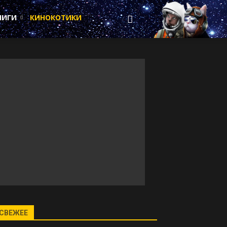
НИГИ
КИНОКОТИКИ
СВЕЖЕЕ