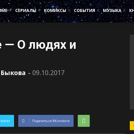
ИМЕ
СЕРИАЛЫ
КОМИКСЫ
СОБЫТИЯ
МУЗЫКА
К
е — О людях и
 Быкова
-
09.10.2017
Twitter
Поделиться ВКонтакте