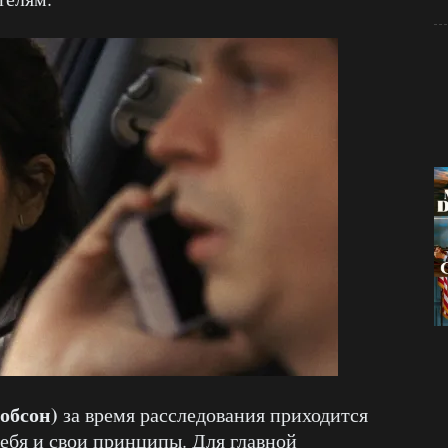
обсон)
за время расследования приходится
себя и свои принципы. Для главной