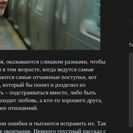
T
ебя, оказываются слишком разными, чтобы
в том возрасте, когда ведутся самые
аются самые отчаянные поступки, вот
, который бы понял и разделил их
ь – подстраиваться вместе, либо быть
аходит любовь, а кто-то хорошего друга,
нее отношений.
вои ошибки и пытаются исправить их. Так
е окончание. Немного грустный рассказ с