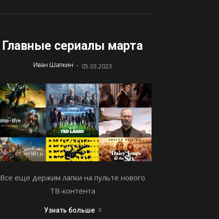
Главные сериалы марта
-
Иван Шапкин
05.03.2023
Все еще держим лапки на пульте нового
ТВ-контента
Узнать больше