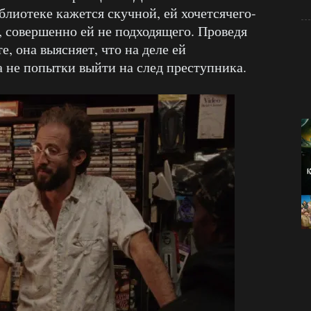
блиотеке кажется скучной, ей хочетсячего-
о, совершенно ей не подходящего. Проведя
, она выясняет, что на деле ей
а не попытки выйти на след преступника.