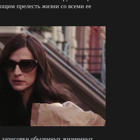
ющим прелесть жизни со всеми ее
зарисовки обыденных жизненных