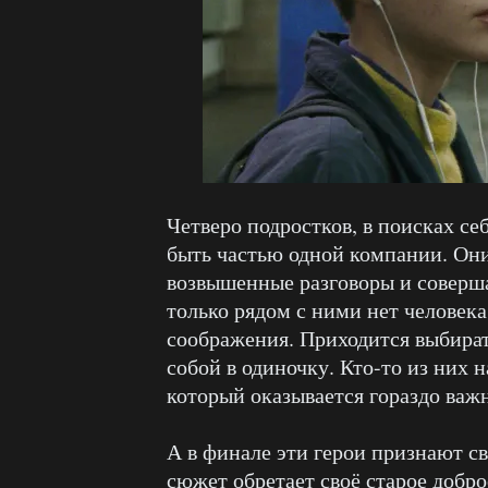
Четверо подростков, в поисках с
быть частью одной компании. Они 
возвышенные разговоры и соверш
только рядом с ними нет человека
соображения. Приходится выбират
собой в одиночку. Кто-то из них н
который оказывается гораздо важ
А в финале эти герои признают с
сюжет обретает своё старое добро