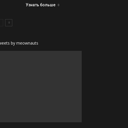
Узнать больше
weets by meownauts