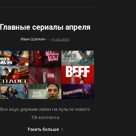
Главные сериалы апреля
-
Иван Шапкин
10.04.2023
Все еще держим лапки на пульте нового
ТВ-контента
Узнать больше