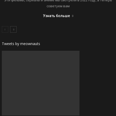
Эти фильмы, сериалы и аниме мы смотрели в 2022 году, а теперь
советуем вам
Узнать больше
Tweets by meownauts