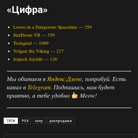
«Цифра»
Lovers in a Dangerous Spacetime — 359
StarDrone VR — 359
Teslagrad — 1069
Volgarr the Viking — 217
Jetpack Joyride — 126
Мы обитаем в
Яндекс.Дзене
, попробуй. Есть
канал в
Telegram
. Подпишись, нам будет
приятно, а тебе удобно
Meow!
ТЕГИ
PS4
sony
распродажа