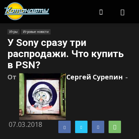
Котонавты
Игры
Игровые новости
У Sony сразу три
распродажи. Что купить
в PSN?
От
Сергей Сурепин
-
07.03.2018