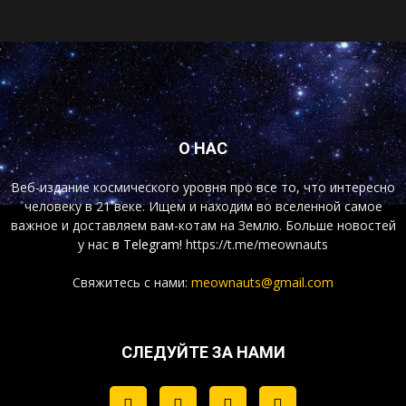
О НАС
Веб-издание космического уровня про все то, что интересно
человеку в 21 веке. Ищем и находим во вселенной самое
важное и доставляем вам-котам на Землю. Больше новостей
у нас
в Telegram!
https://t.me/meownauts
Свяжитесь с нами:
meownauts@gmail.com
СЛЕДУЙТЕ ЗА НАМИ