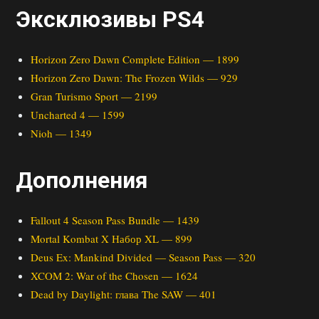
Эксклюзивы PS4
Horizon Zero Dawn Complete Edition — 1899
Horizon Zero Dawn: The Frozen Wilds — 929
Gran Turismo Sport — 2199
Uncharted 4 — 1599
Nioh — 1349
Дополнения
Fallout 4 Season Pass Bundle — 1439
Mortal Kombat X Набор XL — 899
Deus Ex: Mankind Divided — Season Pass — 320
XCOM 2: War of the Chosen — 1624
Dead by Daylight: глава The SAW — 401