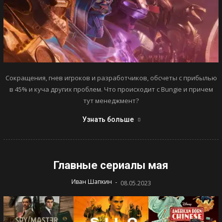
Сокращения, гнев игроков и разработчиков, обсчеты с прибылью
в 45% и куча других проблем. Что происходит с Bungie и причем
тут менеджмент?
Узнать больше
Главные сериалы мая
-
Иван Шапкин
08.05.2023