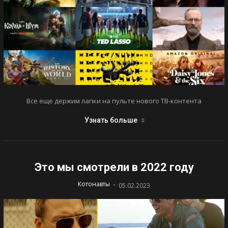
Все еще держим лапки на пульте нового ТВ-контента
Узнать больше
Это мы смотрели в 2022 году
-
Котонавты
05.02.2023