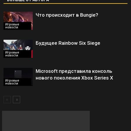
Что происходит в Bungie?
Игровые
новости
Будущее Rainbow Six Siege
Игровые
новости
Microsoft представила консоль
нового поколения Xbox Series X
Игровые
новости