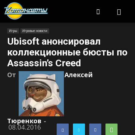
Котонавты
Игры
Игровые новости
Ubisoft анонсировал
коллекционные бюсты по
Assassin’s Creed
От
Алексей
Тюренков
-
08.04.2016