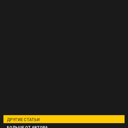
ДРУГИЕ СТАТЬИ
БОЛЬШЕ ОТ АВТОРА