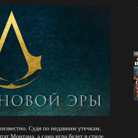
еизвестно. Судя по недавним утечкам,
тат Монтана, а сама игра будет в стиле