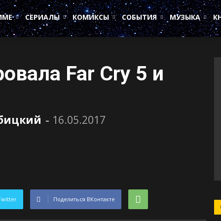
ИМЕ
СЕРИАЛЫ
КОМИКСЫ
СОБЫТИЯ
МУЗЫКА
К
овала Far Cry 5 и
убицкий
-
16.05.2017
Twitter
Поделиться ВКонтакте