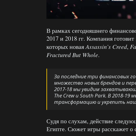
В рамках сегодняшнего финансов
2017 и 2018 гг. Компания готовит
которых новая
Assassin’s Creed
,
Fa
Fractured But Whole
.
За последние три финансовых го
множество новых брендов и перез
2017-18 мы увидим захватывающее 
The Crew и South Park. В 2018-
трансформацию и укрепить нашу
Судя по слухам, действие следу
Египте. Сюжет игры расскажет о 