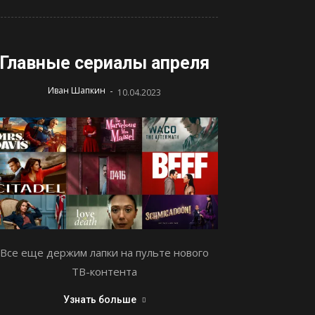
Главные сериалы апреля
-
Иван Шапкин
10.04.2023
Все еще держим лапки на пульте нового
ТВ-контента
Узнать больше