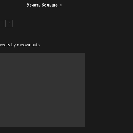
Узнать больше
weets by meownauts