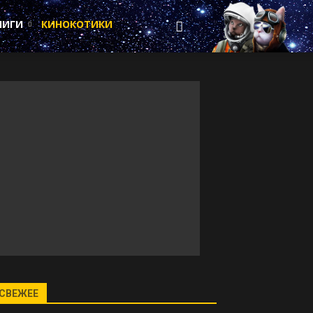
НИГИ
КИНОКОТИКИ
СВЕЖЕЕ