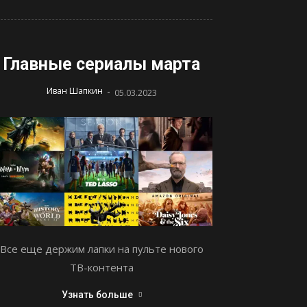
Главные сериалы марта
-
Иван Шапкин
05.03.2023
Все еще держим лапки на пульте нового
ТВ-контента
Узнать больше