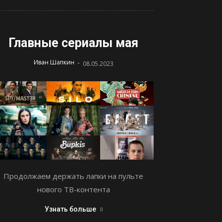
Главные сериалы мая
-
Иван Шапкин
08.05.2023
Продолжаем держать лапки на пульте
нового ТВ-контента
Узнать больше