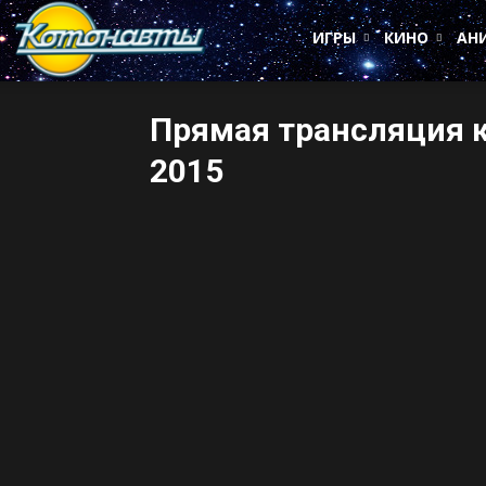
Котонавты
ИГРЫ
КИНО
АН
Прямая трансляция к
2015