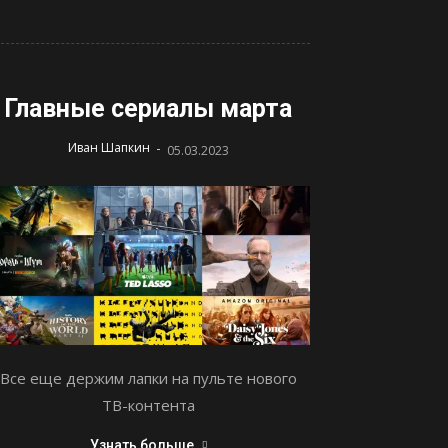
Главные сериалы марта
-
Иван Шапкин
05.03.2023
Все еще держим лапки на пульте нового
ТВ-контента
Узнать больше