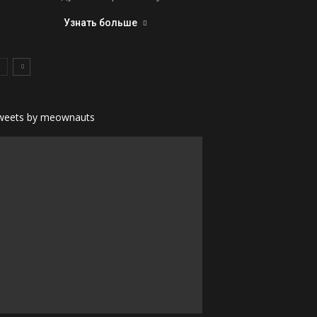
Узнать больше
weets by meownauts