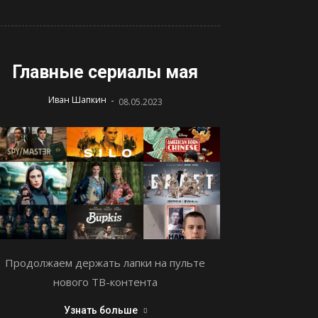
Главные сериалы мая
-
Иван Шапкин
08.05.2023
Продолжаем держать лапки на пульте
нового ТВ-контента
Узнать больше