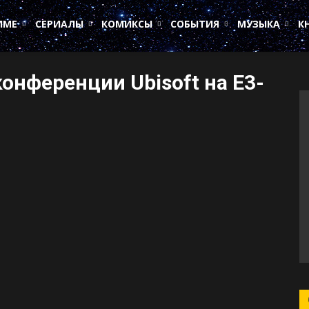
ИМЕ
СЕРИАЛЫ
КОМИКСЫ
СОБЫТИЯ
МУЗЫКА
К
онференции Ubisoft на E3-