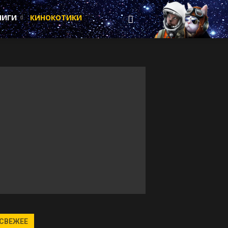
НИГИ
КИНОКОТИКИ
СВЕЖЕЕ