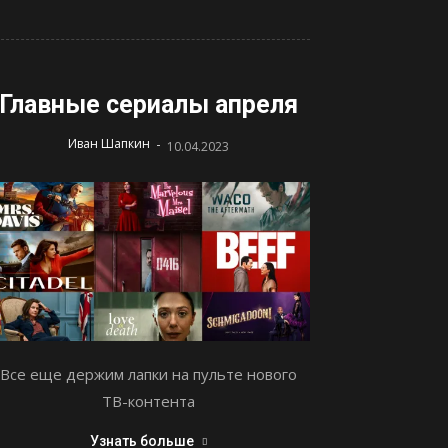
Главные сериалы апреля
-
Иван Шапкин
10.04.2023
Все еще держим лапки на пульте нового
ТВ-контента
Узнать больше