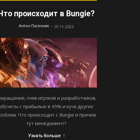
Что происходит в Bungie?
-
Антон Пасечник
07.11.2023
окращения, гнев игроков и разработчиков,
обсчеты с прибылью в 45% и куча других
роблем. Что происходит с Bungie и причем
тут менеджмент?
Узнать больше