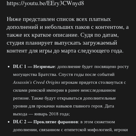
https://youtu.be/EEry3CWnyd8
Ниже представлен список всех платных
дополнений и небольших паков с контентом, а
также их краткое описание. Судя по датам,
студия планирует выпускать загружаемый
контент для игры до марта следующего года.
DLC 1 — Незримые
: дополнение будет посвящено росту
могущества Братства. Спустя годы после событий
Assassin’s Creed Origins
игрокам придется столкнуться с
силами римской империи в ранее неисследованном
регионе. Также будут открываться дополнительные
уровни для прокачки навыков главного героя. Дата
выхода — январь 2018 года;
DLC 2 —
Проклятие фараонов
: в этом сюжетном
дополнении, связанном с египетской мифологией, игроки