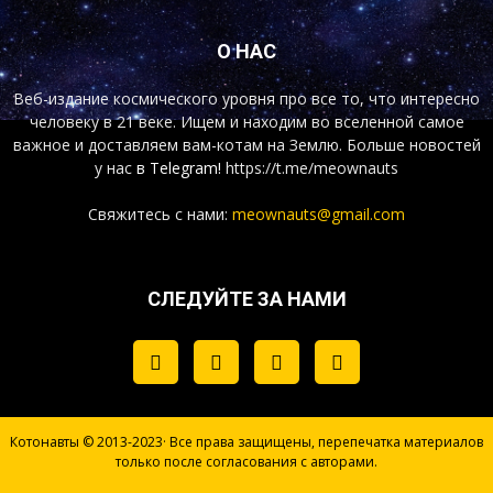
О НАС
Веб-издание космического уровня про все то, что интересно
человеку в 21 веке. Ищем и находим во вселенной самое
важное и доставляем вам-котам на Землю. Больше новостей
у нас
в Telegram!
https://t.me/meownauts
Свяжитесь с нами:
meownauts@gmail.com
СЛЕДУЙТЕ ЗА НАМИ
Котонавты © 2013-2023· Все права защищены, перепечатка материалов
только после согласования с авторами.