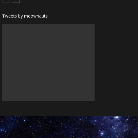
Tweets by meownauts