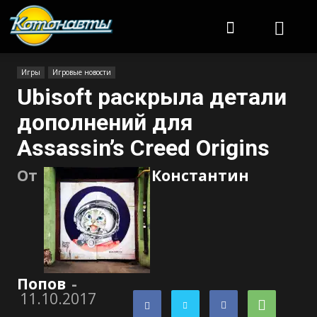
Котонавты
Игры
Игровые новости
Ubisoft раскрыла детали
дополнений для
Assassin’s Creed Origins
От
Константин
Попов
-
11.10.2017