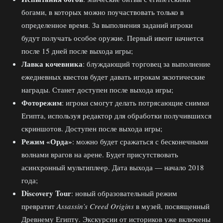
богами, в которых можно поучаствовать только в
определенное время. За выполнения заданий игроки
будут получать особое оружие. Первый ивент начнется
после 15 дней после выхода игры;
Лавка кочевника
: блуждающий торговец за выполнение
ежедневных квестов будет давать игрокам экзотические
награды. Станет доступен после выхода игры;
Фоторежим
: игроки смогут делать потрясающие снимки
Египта, используя редактор для обработки получившихся
скриншотов. Доступен после выхода игры;
Режим «Орда»
: можно будет сражаться с бесконечными
волнами врагов на арене. Будет присутствовать
асинхронный мультиплеер. Дата выхода — начало 2018
года;
Discovery Tour
: новый образовательный режим
превратит
Assassin’s Creed Origins
в музей, посвященный
Древнему Египту. Экскурсии от историков уже включены