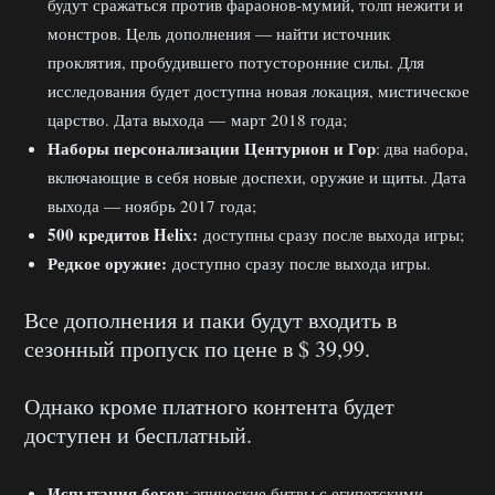
будут сражаться против фараонов-мумий, толп нежити и
монстров. Цель дополнения — найти источник
проклятия, пробудившего потусторонние силы. Для
исследования будет доступна новая локация, мистическое
царство. Дата выхода — март 2018 года;
Наборы персонализации Центурион и Гор
: два набора,
включающие в себя новые доспехи, оружие и щиты. Дата
выхода — ноябрь 2017 года;
500 кредитов Helix:
доступны сразу после выхода игры;
Редкое оружие:
доступно сразу после выхода игры.
Все дополнения и паки будут входить в
сезонный пропуск по цене в $ 39,99.
Однако кроме платного контента будет
доступен и бесплатный.
Испытания богов
: эпические битвы с египетскими